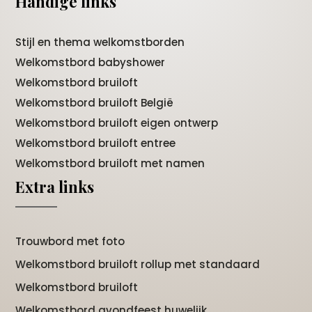
Handige links
Stijl en thema welkomstborden
Welkomstbord babyshower
Welkomstbord bruiloft
Welkomstbord bruiloft België
Welkomstbord bruiloft eigen ontwerp
Welkomstbord bruiloft entree
Welkomstbord bruiloft met namen
Extra links
Trouwbord met foto
Welkomstbord bruiloft rollup met standaard
Welkomstbord bruiloft
Welkomstbord avondfeest huwelijk