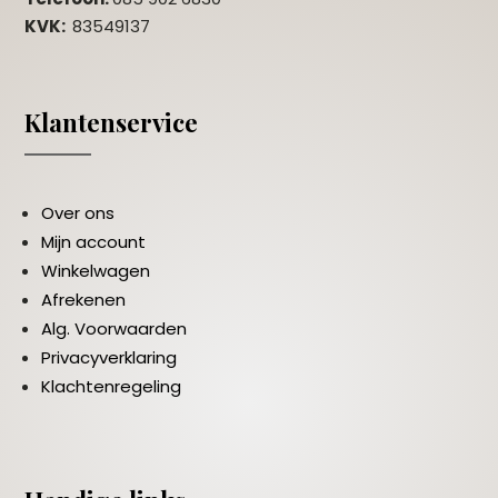
KVK:
83549137
Klantenservice
Over ons
Mijn account
Winkelwagen
Afrekenen
Alg. Voorwaarden
Privacyverklaring
Klachtenregeling