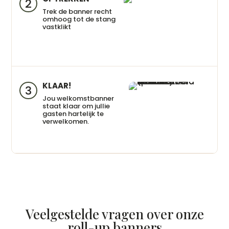
2
Trek de banner recht
omhoog tot de stang
vastklikt
KLAAR!
3
Jou welkomstbanner
staat klaar om jullie
gasten hartelijk te
verwelkomen.
Veelgestelde vragen over onze
roll-up banners