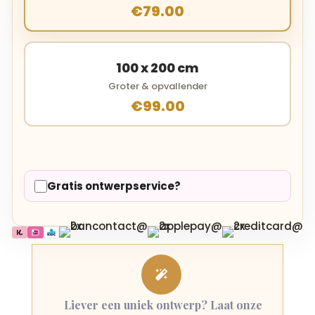
€79.00
100 x 200 cm
Groter & opvallender
€99.00
Gratis ontwerpservice?

Liever een uniek ontwerp? Laat onze