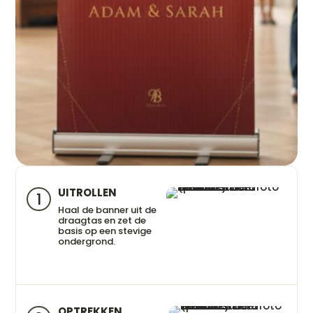
UITROLLEN
1
Haal de banner uit de
draagtas en zet de
basis op een stevige
ondergrond.
OPTREKKEN