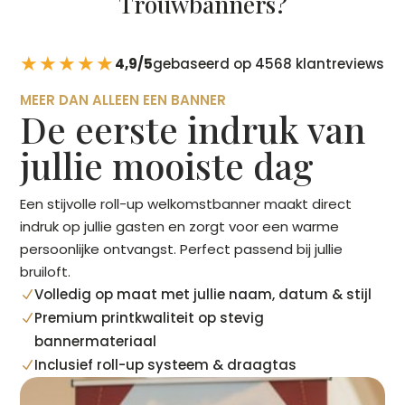
Trouwbanners?
★★★★★
4,9/5
gebaseerd op 4568 klantreviews
MEER DAN ALLEEN EEN BANNER
De eerste indruk van
jullie mooiste dag
Een stijvolle roll-up welkomstbanner maakt direct
indruk op jullie gasten en zorgt voor een warme
persoonlijke ontvangst. Perfect passend bij jullie
bruiloft.
Volledig op maat met jullie naam, datum & stijl
N
Premium printkwaliteit op stevig
N
bannermateriaal
Inclusief roll-up systeem & draagtas
N