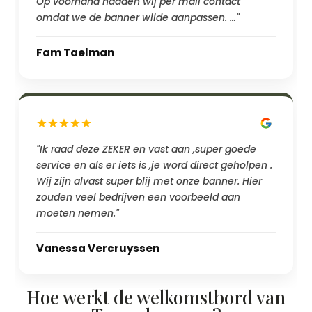
Op voorhand hadden wij per mail contact
omdat we de banner wilde aanpassen. …"
Fam Taelman
"Ik raad deze ZEKER en vast aan ,super goede
service en als er iets is ,je word direct geholpen .
Wij zijn alvast super blij met onze banner. Hier
zouden veel bedrijven een voorbeeld aan
moeten nemen."
Vanessa Vercruyssen
Hoe werkt de welkomstbord van