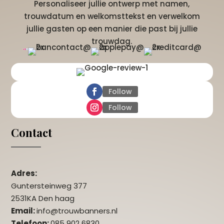
Personaliseer jullie ontwerp met namen,
trouwdatum en welkomsttekst en verwelkom
jullie gasten op een manier die past bij jullie
trouwdag.
Follow
Follow
Contact
Adres:
Guntersteinweg 377
2531KA Den haag
Email:
info@trouwbanners.nl
Telefoon:
085 902 6830