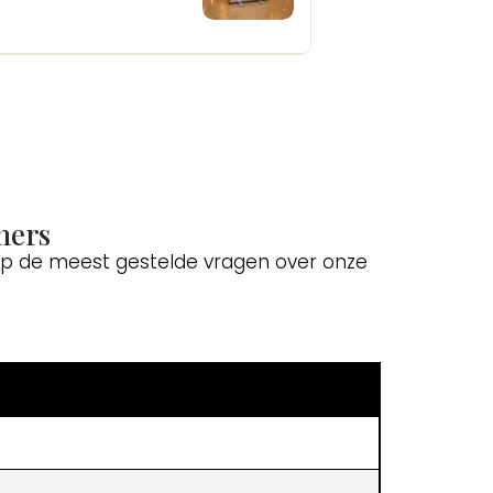
ners
 op de meest gestelde vragen over onze