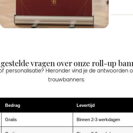
lgestelde vragen over onze roll-up ban
 of personalisatie? Hieronder vind je de antwoorden
trouwbanners.
Bedrag
Levertijd
Gratis
Binnen 2-3 werkdagen