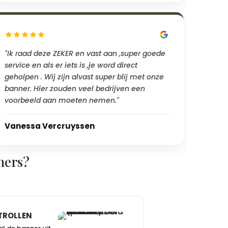
"Ik raad deze ZEKER en vast aan ,super goede
service en als er iets is ,je word direct
geholpen . Wij zijn alvast super blij met onze
banner. Hier zouden veel bedrijven een
voorbeeld aan moeten nemen."
Vanessa Vercruyssen
ners?
TROLLEN