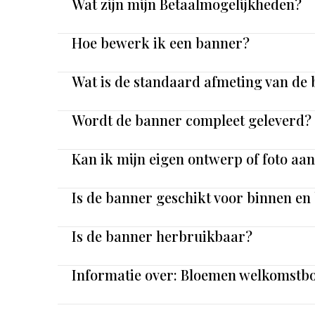
Wat zijn mijn Betaalmogelijkheden?
Hoe bewerk ik een banner?
Wat is de standaard afmeting van de
Wordt de banner compleet geleverd?
Kan ik mijn eigen ontwerp of foto aa
Is de banner geschikt voor binnen en
Is de banner herbruikbaar?
Informatie over: Bloemen welkomstbo