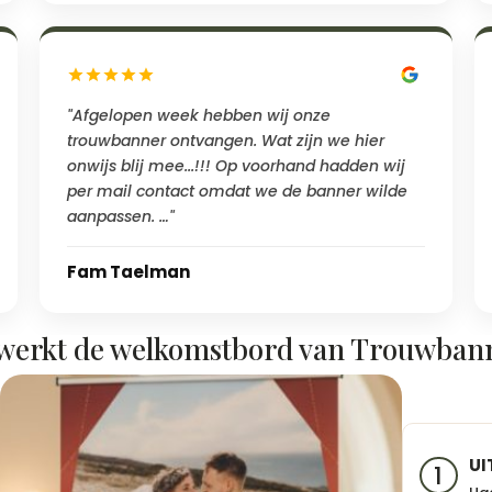
"Afgelopen week hebben wij onze
trouwbanner ontvangen. Wat zijn we hier
onwijs blij mee...!!! Op voorhand hadden wij
per mail contact omdat we de banner wilde
aanpassen. …"
Fam Taelman
werkt de welkomstbord van Trouwban
UI
1