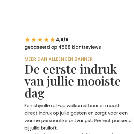
★★★★★
4,9/5
gebaseerd op 4568 klantreviews
MEER DAN ALLEEN EEN BANNER
De eerste indruk
van jullie mooiste
dag
Een stijvolle roll-up welkomstbanner maakt
direct indruk op jullie gasten en zorgt voor een
warme persoonlijke ontvangst. Perfect passend
bij jullie bruiloft.