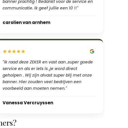
banner prachtig ! Bedankt voor de service en
communicatie. Ik geef jullie een 10 !!"
carolien van arnhem
"Ik raad deze ZEKER en vast aan ,super goede
service en als er iets is ,je word direct
geholpen . Wij zijn alvast super blij met onze
banner. Hier zouden veel bedrijven een
voorbeeld aan moeten nemen."
Vanessa Vercruyssen
ners?