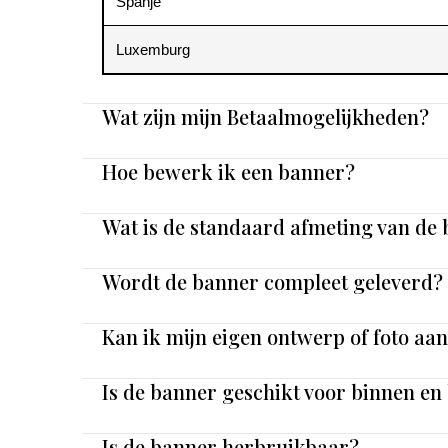
Spanje
Luxemburg
Wat zijn mijn Betaalmogelijkheden?
Hoe bewerk ik een banner?
Wat is de standaard afmeting van de
Wordt de banner compleet geleverd?
Kan ik mijn eigen ontwerp of foto aa
Is de banner geschikt voor binnen en
Is de banner herbruikbaar?