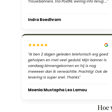
Trouwbanners. Via PostNL weinig info terug …"
Indra Boedhram
"Ik ben 2 dagen geleden telefonisch erg goed
geholpen en met veel geduld. Mijn banner is
vandaag binnengekomen en hij is nog
meeeeer dan ik verwachtte. Prachtig! Ook de
levering is super snel. Thanks"
Moenia Mustapha Leo Lamou
Hoe 