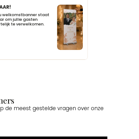
AAR!
u welkomstbanner staat
ar om jullie gasten
telijk te verwelkomen.
ners
 op de meest gestelde vragen over onze