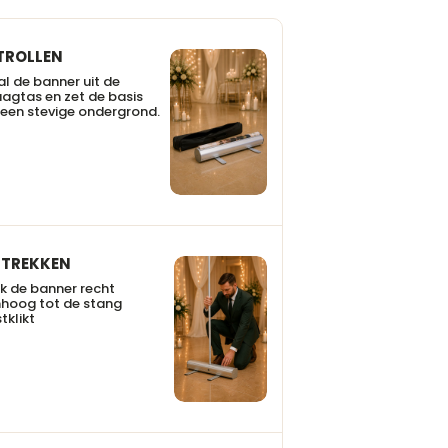
TROLLEN
l de banner uit de
agtas en zet de basis
een stevige ondergrond.
TREKKEN
k de banner recht
hoog tot de stang
tklikt