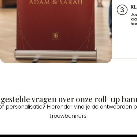
KL
3
Jo
kla
har
lgestelde vragen over onze roll-up ban
 of personalisatie? Hieronder vind je de antwoorden
trouwbanners.