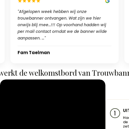
"Afgelopen week hebben wij onze
trouwbanner ontvangen. Wat zijn we hier
onwijs blij mee...!!! Op voorhand hadden wij
per mail contact omdat we de banner wilde
aanpassen. …"
Fam Taelman
werkt de welkomstbord van Trouwban
UI
1
Haa
de
zet