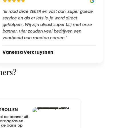
"Ik raad deze ZEKER en vast aan ,super goede
service en als er iets is ,je word direct
geholpen . Wij zijn alvast super blij met onze
banner. Hier zouden veel bedrijven een
voorbeeld aan moeten nemen."
Vanessa Vercruyssen
ners?
TROLLEN
l de banner uit
 draagtas en
 de basis op