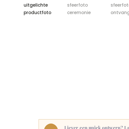
Liever een uniek ontwerp? La