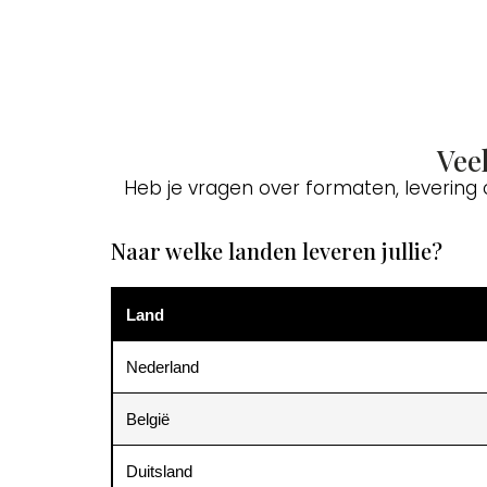
Vee
Heb je vragen over formaten, levering
Naar welke landen leveren jullie?
Land
Nederland
België
Duitsland