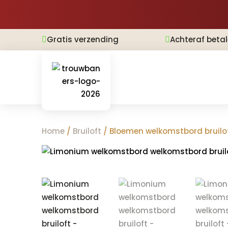
Gratis verzending
Achteraf beta


Home
/
Bruiloft
/ Bloemen welkomstbord bruilo