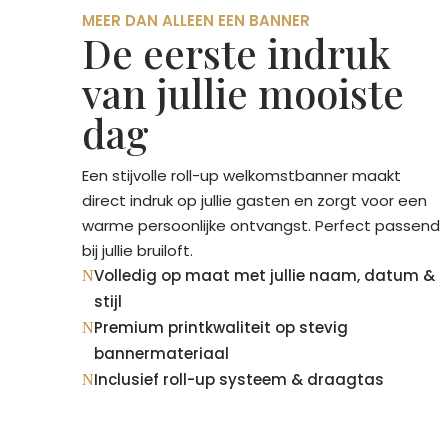
MEER DAN ALLEEN EEN BANNER
De eerste indruk
van jullie mooiste
dag
Een stijvolle roll-up welkomstbanner maakt
direct indruk op jullie gasten en zorgt voor een
warme persoonlijke ontvangst. Perfect passend
bij jullie bruiloft.
Volledig op maat met jullie naam, datum &
N
stijl
Premium printkwaliteit op stevig
N
bannermateriaal
Inclusief roll-up systeem & draagtas
N