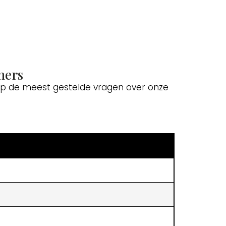
ners
 op de meest gestelde vragen over onze