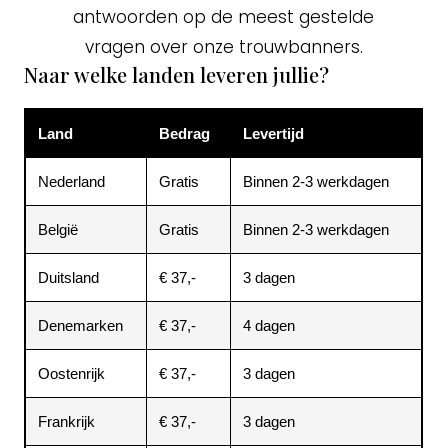
antwoorden op de meest gestelde
vragen over onze trouwbanners.
Naar welke landen leveren jullie?
Land
Bedrag
Levertijd
Nederland
Gratis
Binnen 2-3 werkdagen
België
Gratis
Binnen 2-3 werkdagen
Duitsland
€ 37,-
3 dagen
Denemarken
€ 37,-
4 dagen
Oostenrijk
€ 37,-
3 dagen
Frankrijk
€ 37,-
3 dagen