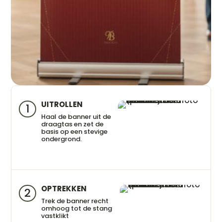
UITROLLEN
1
Haal de banner uit de
draagtas en zet de
basis op een stevige
ondergrond.
OPTREKKEN
2
Trek de banner recht
omhoog tot de stang
vastklikt