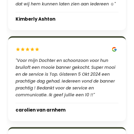
dat wij hem kunnen laten zien aan iedereen ☺️"
Kimberly Ashton
"Voor mijn Dochter en schoonzoon voor hun
bruiloft een mooie banner gekocht. Super mooi
en de service is Top. Gisteren 5 Okt 2024 een
prachtige dag gehad. Iedereen vond de banner
prachtig ! Bedankt voor de service en
communicatie. Ik geef jullie een 10 !!"
carolien van arnhem