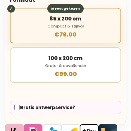
Meest gekozen
85 x 200 cm
Compact & stijlvol
€79.00
100 x 200 cm
Groter & opvallender
€99.00
Gratis ontwerpservice?