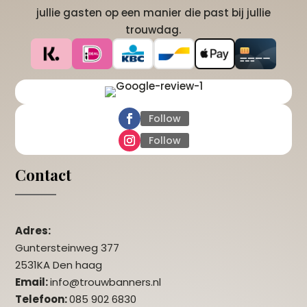
jullie gasten op een manier die past bij jullie
trouwdag.
Follow
Follow
Contact
Adres:
Guntersteinweg 377
2531KA Den haag
Email:
info@trouwbanners.nl
Telefoon:
085 902 6830