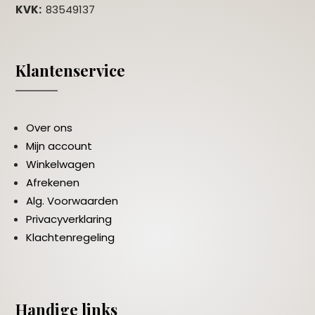
KVK:
83549137
Klantenservice
Over ons
Mijn account
Winkelwagen
Afrekenen
Alg. Voorwaarden
Privacyverklaring
Klachtenregeling
Handige links