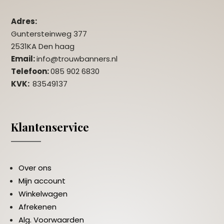
Adres:
Guntersteinweg 377
2531KA Den haag
Email:
info@trouwbanners.nl
Telefoon:
085 902 6830
KVK:
83549137
Klantenservice
Over ons
Mijn account
Winkelwagen
Afrekenen
Alg. Voorwaarden