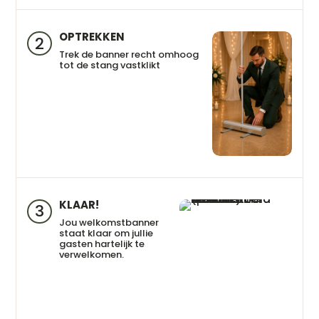
OPTREKKEN
2
Trek de banner recht omhoog
tot de stang vastklikt
KLAAR!
3
Jou welkomstbanner
staat klaar om jullie
gasten hartelijk te
verwelkomen.