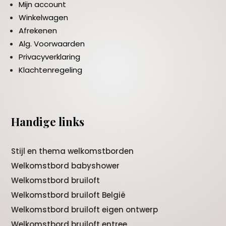
Mijn account
Winkelwagen
Afrekenen
Alg. Voorwaarden
Privacyverklaring
Klachtenregeling
Handige links
Stijl en thema welkomstborden
Welkomstbord babyshower
Welkomstbord bruiloft
Welkomstbord bruiloft België
Welkomstbord bruiloft eigen ontwerp
Welkomstbord bruiloft entree