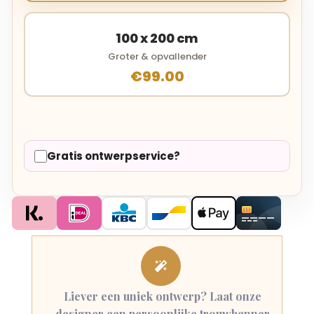
100 x 200 cm
Groter & opvallender
€99.00
Gratis ontwerpservice?

Liever een uniek ontwerp? Laat onze
designer een persoonlijke trouwbanner