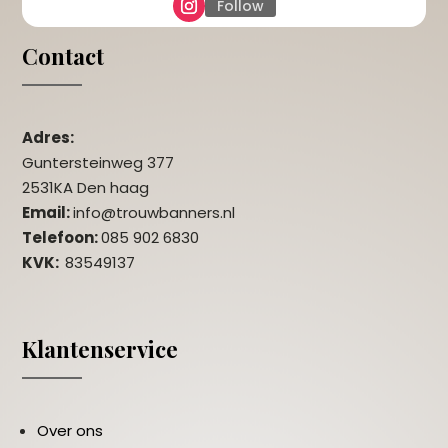
Follow
Contact
Adres:
Guntersteinweg 377
2531KA Den haag
Email:
info@trouwbanners.nl
Telefoon:
085 902 6830
KVK:
83549137
Klantenservice
Over ons