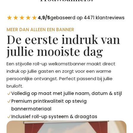
★★★★★
4,9/5
gebaseerd op 4471 klantreviews
MEER DAN ALLEEN EEN BANNER
De eerste indruk van
jullie mooiste dag
Een stijvolle roll-up welkomstbanner maakt direct
indruk op jullie gasten en zorgt voor een warme
persoonlijke ontvangst. Perfect passend bij jullie
bruiloft.
Volledig op maat met jullie naam, datum & stijl
N
Premium printkwaliteit op stevig
N
bannermateriaal
Inclusief roll-up systeem & draagtas
N