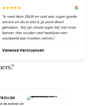
"Ik raad deze ZEKER en vast aan ,super goede
service en als er iets is ,je word direct
geholpen . Wij zijn alvast super blij met onze
banner. Hier zouden veel bedrijven een
voorbeeld aan moeten nemen."
Vanessa Vercruyssen
ners?
TROLLEN
l de banner uit