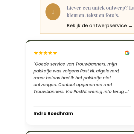
Liever een uniek ontwerp? La

kleuren, tekst en foto’s.
Bekijk de ontwerpservice →
"Goede service van Trouwbanners. mijn
pakketje was volgens Post NL afgeleverd,
maar helaas had ik het pakketje niet
ontvangen. Contact opgenomen met
Trouwbanners. Via PostNL weinig info terug …"
Indra Boedhram