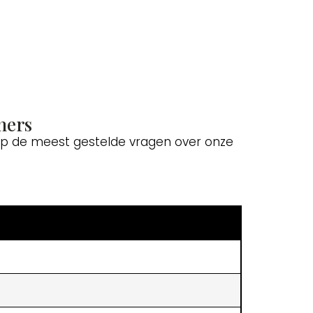
ners
 op de meest gestelde vragen over onze