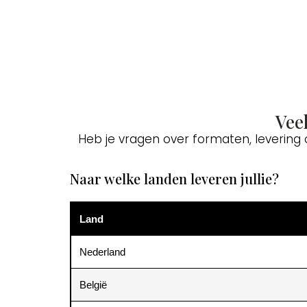
Vee
Heb je vragen over formaten, levering
Naar welke landen leveren jullie?
Land
Nederland
België