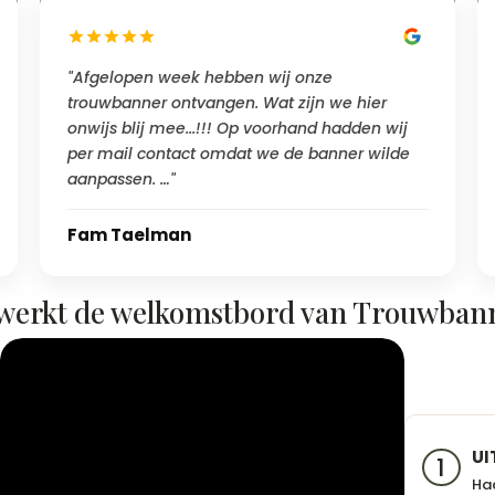
"Afgelopen week hebben wij onze
trouwbanner ontvangen. Wat zijn we hier
onwijs blij mee...!!! Op voorhand hadden wij
per mail contact omdat we de banner wilde
aanpassen. …"
Fam Taelman
werkt de welkomstbord van Trouwban
UI
1
Haa