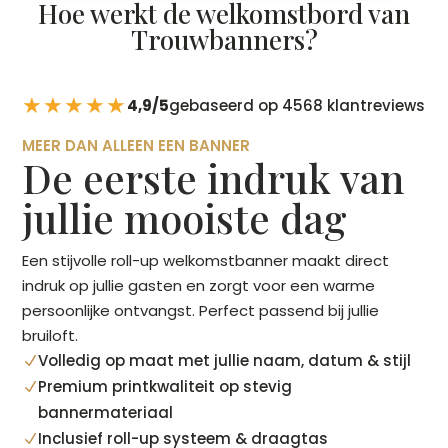
Hoe werkt de welkomstbord van
Trouwbanners?
★★★★★
4,9/5
gebaseerd op 4568 klantreviews
MEER DAN ALLEEN EEN BANNER
De eerste indruk van
jullie mooiste dag
Een stijvolle roll-up welkomstbanner maakt direct
indruk op jullie gasten en zorgt voor een warme
persoonlijke ontvangst. Perfect passend bij jullie
bruiloft.
Volledig op maat met jullie naam, datum & stijl
N
Premium printkwaliteit op stevig
N
bannermateriaal
Inclusief roll-up systeem & draagtas
N