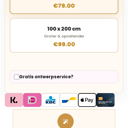
€79.00
100 x 200 cm
Groter & opvallender
€99.00
Gratis ontwerpservice?
