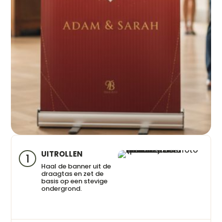
UITROLLEN
1
Haal de banner uit de
draagtas en zet de
basis op een stevige
ondergrond.