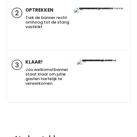
OPTREKKEN
2
Trek de banner recht
omhoog tot de stang
vastklikt
KLAAR!
3
Jou welkomstbanner
staat klaar om jullie
gasten hartelijk te
verwelkomen.