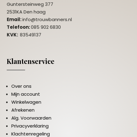
Guntersteinweg 377
2531KA Den haag
Email:
info@trouwbanners.nl
Telefoon:
085 902 6830
KVK:
83549137
Klantenservice
Over ons
Mijn account
Winkelwagen
Afrekenen
Alg. Voorwaarden
Privacyverklaring
Klachtenregeling