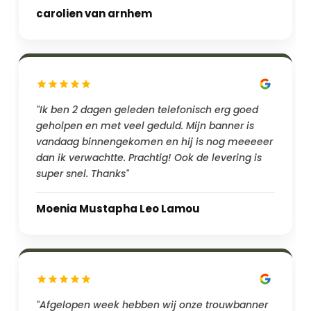
carolien van arnhem
"Ik ben 2 dagen geleden telefonisch erg goed
geholpen en met veel geduld. Mijn banner is
vandaag binnengekomen en hij is nog meeeeer
dan ik verwachtte. Prachtig! Ook de levering is
super snel. Thanks"
Moenia Mustapha Leo Lamou
"Afgelopen week hebben wij onze trouwbanner