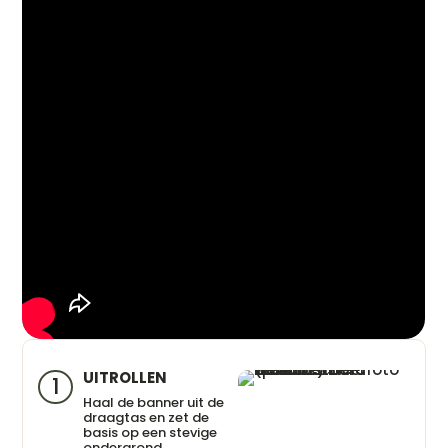
UITROLLEN
1
Haal de banner uit de
draagtas en zet de
basis op een stevige
ondergrond.