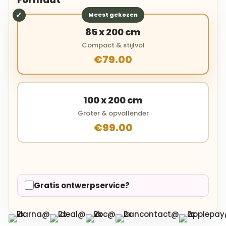
Meest gekozen
85 x 200 cm
Compact & stijlvol
€79.00
100 x 200 cm
Groter & opvallender
€99.00
Gratis ontwerpservice?