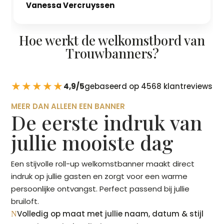
Vanessa Vercruyssen
Hoe werkt de welkomstbord van
Trouwbanners?
★★★★★
4,9/5
gebaseerd op 4568 klantreviews
MEER DAN ALLEEN EEN BANNER
De eerste indruk van
jullie mooiste dag
Een stijvolle roll-up welkomstbanner maakt direct
indruk op jullie gasten en zorgt voor een warme
persoonlijke ontvangst. Perfect passend bij jullie
bruiloft.
Volledig op maat met jullie naam, datum & stijl
N