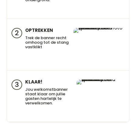
OPTREKKEN
2
Trek de banner recht
omhoog tot de stang
vastklikt
KLAAR!
3
Jou welkomstbanner
staat klaar om jullie
gasten hartelijk te
verwelkomen.