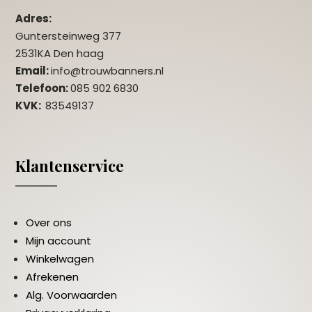
Adres:
Guntersteinweg 377
2531KA Den haag
Email:
info@trouwbanners.nl
Telefoon:
085 902 6830
KVK:
83549137
Klantenservice
Over ons
Mijn account
Winkelwagen
Afrekenen
Alg. Voorwaarden