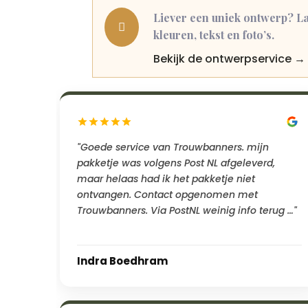
Liever een uniek ontwerp? La

kleuren, tekst en foto’s.
Bekijk de ontwerpservice →
"Goede service van Trouwbanners. mijn
pakketje was volgens Post NL afgeleverd,
maar helaas had ik het pakketje niet
ontvangen. Contact opgenomen met
Trouwbanners. Via PostNL weinig info terug …"
Indra Boedhram