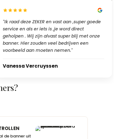
"Ik raad deze ZEKER en vast aan ,super goede
service en als er iets is ,je word direct
geholpen . Wij zijn alvast super blij met onze
banner. Hier zouden veel bedrijven een
voorbeeld aan moeten nemen."
Vanessa Vercruyssen
ners?
TROLLEN
l de banner uit