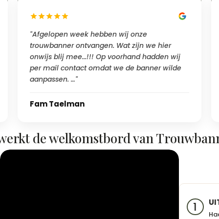
"Afgelopen week hebben wij onze
trouwbanner ontvangen. Wat zijn we hier
onwijs blij mee...!!! Op voorhand hadden wij
per mail contact omdat we de banner wilde
aanpassen. …"
Fam Taelman
werkt de welkomstbord van Trouwban
UI
1
Haa