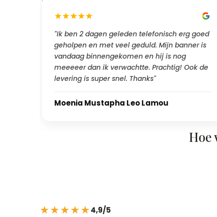
"Ik ben 2 dagen geleden telefonisch erg goed
geholpen en met veel geduld. Mijn banner is
vandaag binnengekomen en hij is nog
meeeeer dan ik verwachtte. Prachtig! Ook de
levering is super snel. Thanks"
Moenia Mustapha Leo Lamou
Hoe 
★★★★★
4,9/5