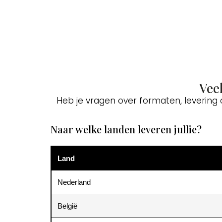
Vee
Heb je vragen over formaten, levering
Naar welke landen leveren jullie?
Land
Nederland
België