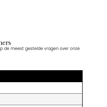
ners
 op de meest gestelde vragen over onze