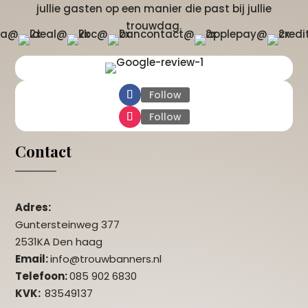
jullie gasten op een manier die past bij jullie
trouwdag.
Follow
Follow
Contact
Adres:
Guntersteinweg 377
2531KA Den haag
Email:
info@trouwbanners.nl
Telefoon:
085 902 6830
KVK:
83549137