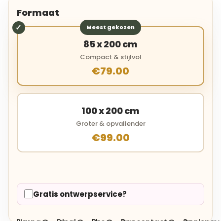
Formaat
Meest gekozen
85 x 200 cm
Compact & stijlvol
€79.00
100 x 200 cm
Groter & opvallender
€99.00
Gratis ontwerpservice?