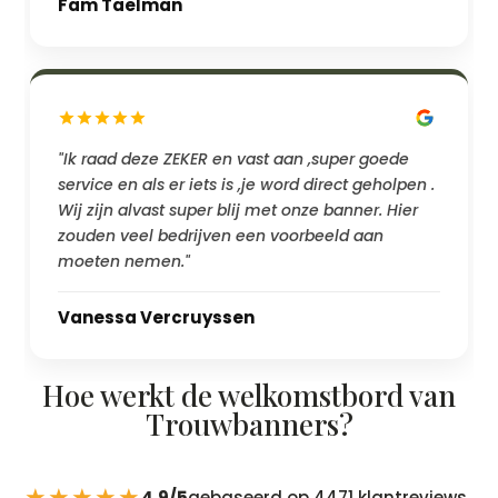
Fam Taelman
"Ik raad deze ZEKER en vast aan ,super goede
service en als er iets is ,je word direct geholpen .
Wij zijn alvast super blij met onze banner. Hier
zouden veel bedrijven een voorbeeld aan
moeten nemen."
Vanessa Vercruyssen
Hoe werkt de welkomstbord van
Trouwbanners?
★★★★★
4,9/5
gebaseerd op 4471 klantreviews