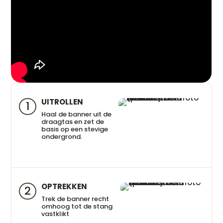
UITROLLEN
1
Haal de banner uit de
draagtas en zet de
basis op een stevige
ondergrond.
OPTREKKEN
2
Trek de banner recht
omhoog tot de stang
vastklikt