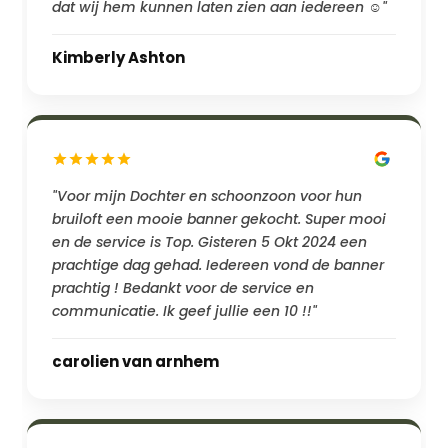
dat wij hem kunnen laten zien aan iedereen ☺️"
Kimberly Ashton
"Voor mijn Dochter en schoonzoon voor hun
bruiloft een mooie banner gekocht. Super mooi
en de service is Top. Gisteren 5 Okt 2024 een
prachtige dag gehad. Iedereen vond de banner
prachtig ! Bedankt voor de service en
communicatie. Ik geef jullie een 10 !!"
carolien van arnhem