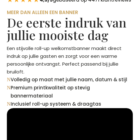
MEER DAN ALLEEN EEN BANNER
De eerste indruk van
jullie mooiste dag
Een stijvolle roll-up welkomstbanner maakt direct
indruk op jullie gasten en zorgt voor een warme
persoonlijke ontvangst. Perfect passend bij jullie
bruiloft.
Volledig op maat met jullie naam, datum & stijl
N
Premium printkwaliteit op stevig
N
bannermateriaal
Inclusief roll-up systeem & draagtas
N