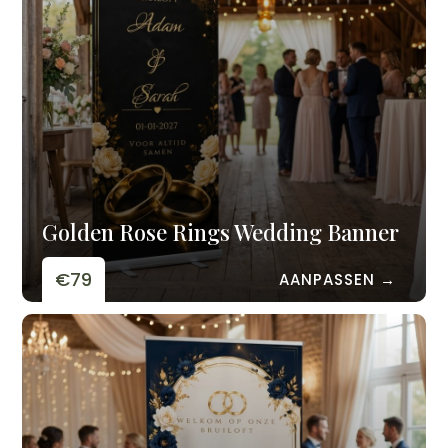
Golden Rose Rings Wedding Banner
€79
AANPASSEN →