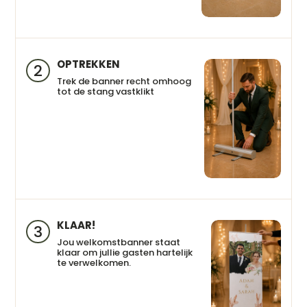
OPTREKKEN
2
Trek de banner recht omhoog
tot de stang vastklikt
KLAAR!
3
Jou welkomstbanner staat
klaar om jullie gasten hartelijk
te verwelkomen.