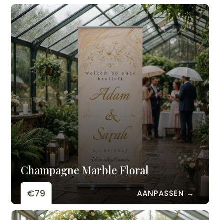
Champagne Marble Floral
€79
AANPASSEN →