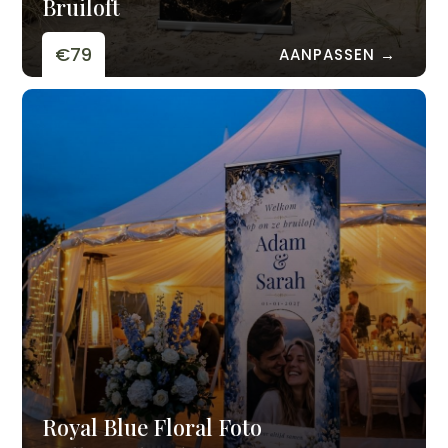
Bruiloft
€79
AANPASSEN →
Royal Blue Floral Foto