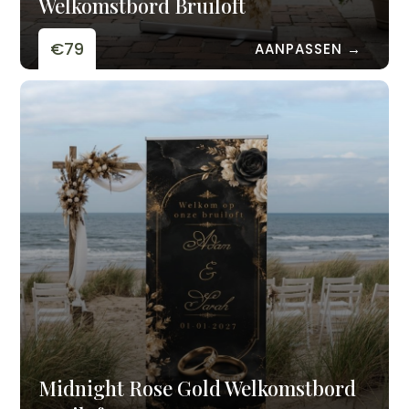
Welkomstbord Bruiloft
€79
AANPASSEN →
Midnight Rose Gold Welkomstbord