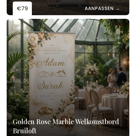
€79
AANPASSEN →
Golden Rose Marble Welkomstbord
Bruiloft