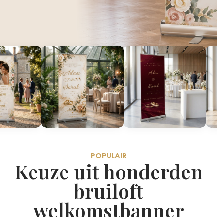
POPULAIR
Keuze uit honderden
bruiloft
welkomstbanner