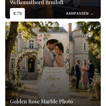
Welkomstbord Bruiloft
€79
AANPASSEN →
Golden Rose Marble Photo