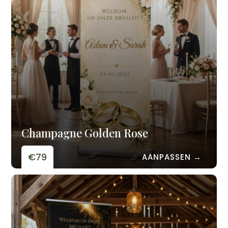
Champagne Golden Rose
€79
AANPASSEN →