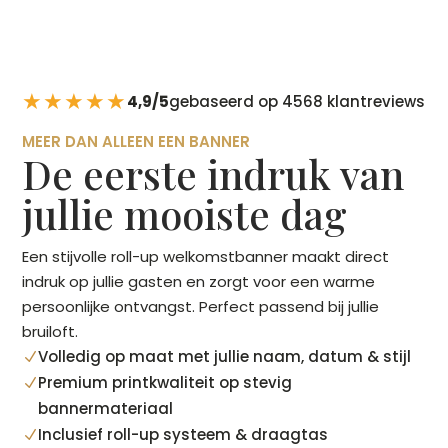
★★★★★
4,9/5
gebaseerd op 4568 klantreviews
MEER DAN ALLEEN EEN BANNER
De eerste indruk van
jullie mooiste dag
Een stijvolle roll-up welkomstbanner maakt direct
indruk op jullie gasten en zorgt voor een warme
persoonlijke ontvangst. Perfect passend bij jullie
bruiloft.
Volledig op maat met jullie naam, datum & stijl
N
Premium printkwaliteit op stevig
N
bannermateriaal
Inclusief roll-up systeem & draagtas
N