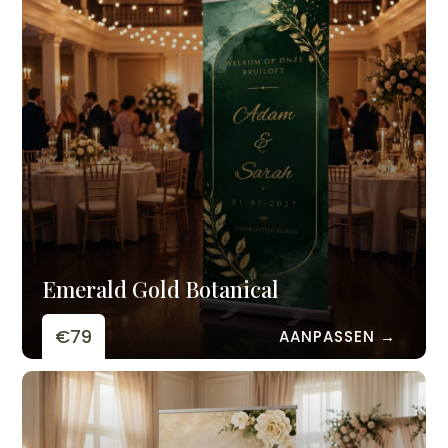
Emerald Gold Botanical
€79
AANPASSEN →