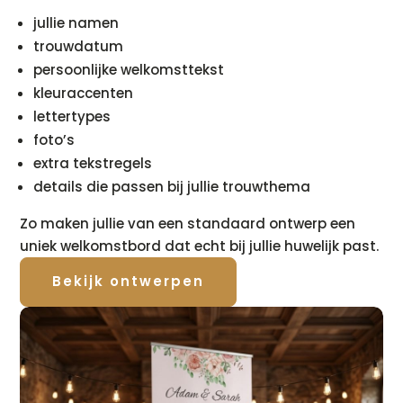
jullie namen
trouwdatum
persoonlijke welkomsttekst
kleuraccenten
lettertypes
foto’s
extra tekstregels
details die passen bij jullie trouwthema
Zo maken jullie van een standaard ontwerp een
uniek welkomstbord dat echt bij jullie huwelijk past.
Bekijk ontwerpen