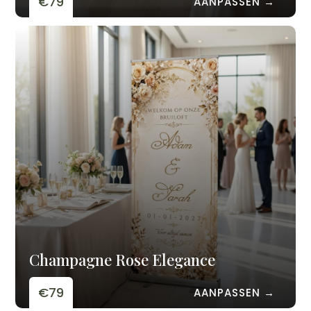
€79
AANPASSEN →
Champagne Rose Elegance
€79
AANPASSEN →