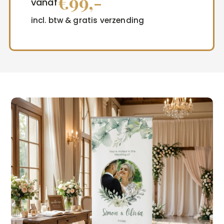
€99,-
vanaf
incl. btw & gratis verzending