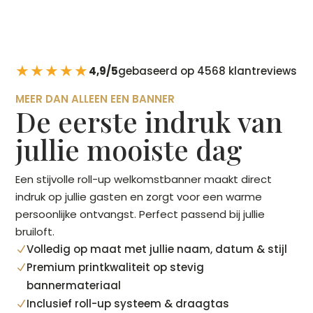
★★★★★
4,9/5
gebaseerd op 4568 klantreviews
MEER DAN ALLEEN EEN BANNER
De eerste indruk van
jullie mooiste dag
Een stijvolle roll-up welkomstbanner maakt direct
indruk op jullie gasten en zorgt voor een warme
persoonlijke ontvangst. Perfect passend bij jullie
bruiloft.
Volledig op maat met jullie naam, datum & stijl
N
Premium printkwaliteit op stevig
N
bannermateriaal
Inclusief roll-up systeem & draagtas
N