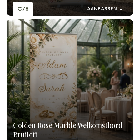
€79
AANPASSEN →
Golden Rose Marble Welkomstbord
Bruiloft