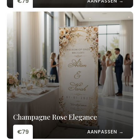
€79
AANPASSEN →
Champagne Rose Elegance
€79
AANPASSEN →