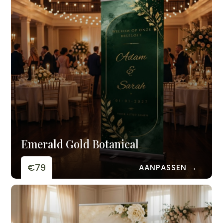
Emerald Gold Botanical
€79
AANPASSEN →