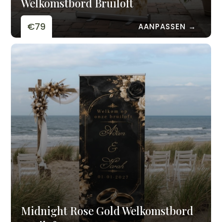
Welkomstbord Bruiloft
€79
AANPASSEN →
Midnight Rose Gold Welkomstbord