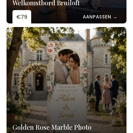
Welkomstbord Bruiloft
€79
AANPASSEN →
Golden Rose Marble Photo