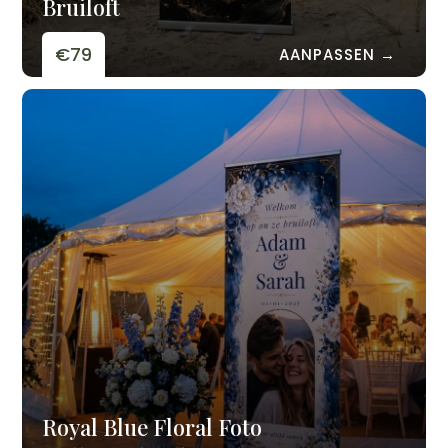
Bruiloft
€79
AANPASSEN →
Royal Blue Floral Foto