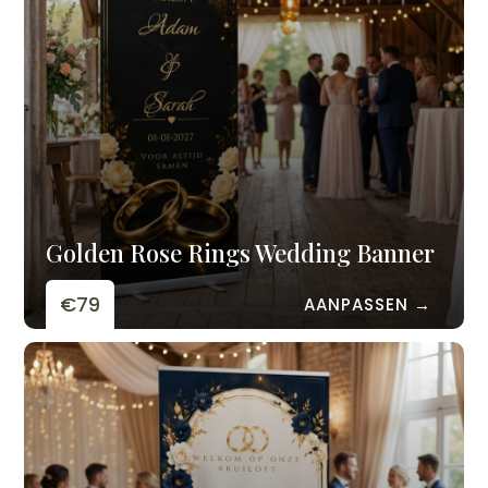
Golden Rose Rings Wedding Banner
€79
AANPASSEN →