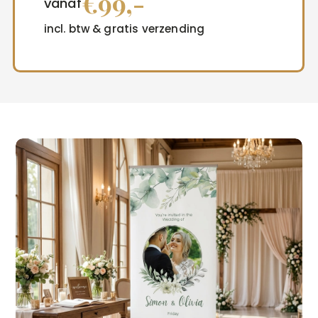
€99,-
vanaf
incl. btw & gratis verzending