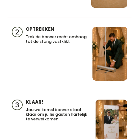
OPTREKKEN
2
Trek de banner recht omhoog
tot de stang vastklikt
KLAAR!
3
Jou welkomstbanner staat
klaar om jullie gasten hartelijk
te verwelkomen.