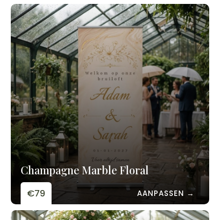
Champagne Marble Floral
€79
AANPASSEN →