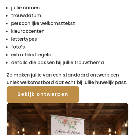
jullie namen
trouwdatum
persoonlijke welkomsttekst
kleuraccenten
lettertypes
foto’s
extra tekstregels
details die passen bij jullie trouwthema
Zo maken jullie van een standaard ontwerp een
uniek welkomstbord dat echt bij jullie huwelijk past.
Bekijk ontwerpen