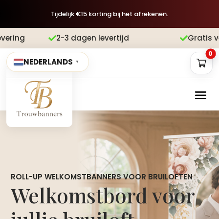
Tijdelijk €15 korting bij het afrekenen.
Gratis verzending
Achteraf betalen


0
NEDERLANDS
▼
ROLL-UP WELKOMSTBANNERS VOOR BRUILOFTEN
Welkomstbord voor