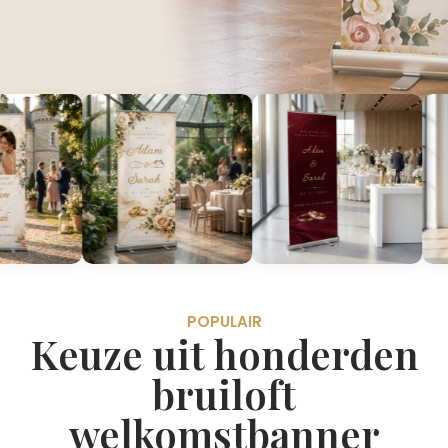
POPULAIR
Keuze uit honderden
bruiloft
welkomstbanner