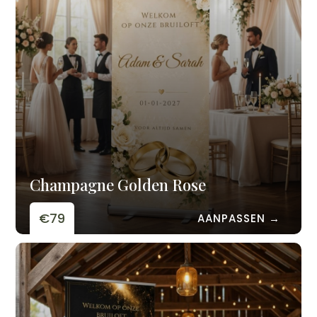
Champagne Golden Rose
€79
AANPASSEN →