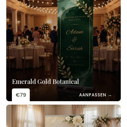
Emerald Gold Botanical
€79
AANPASSEN →