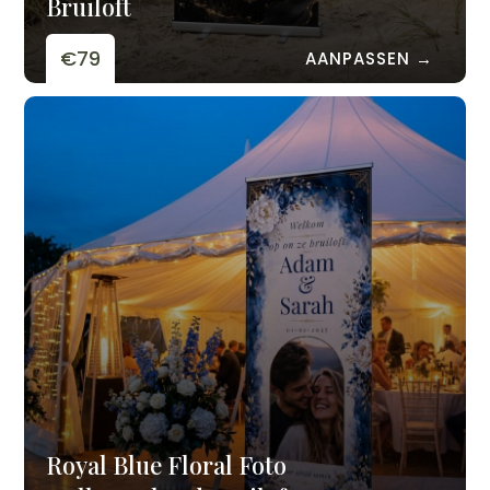
Bruiloft
€79
AANPASSEN →
Royal Blue Floral Foto