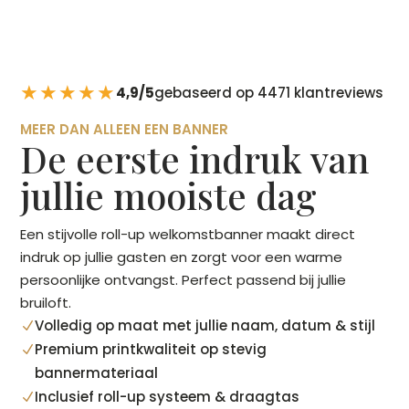
★★★★★
4,9/5
gebaseerd op 4471 klantreviews
MEER DAN ALLEEN EEN BANNER
De eerste indruk van
jullie mooiste dag
Een stijvolle roll-up welkomstbanner maakt direct
indruk op jullie gasten en zorgt voor een warme
persoonlijke ontvangst. Perfect passend bij jullie
bruiloft.
Volledig op maat met jullie naam, datum & stijl
N
Premium printkwaliteit op stevig
N
bannermateriaal
Inclusief roll-up systeem & draagtas
N