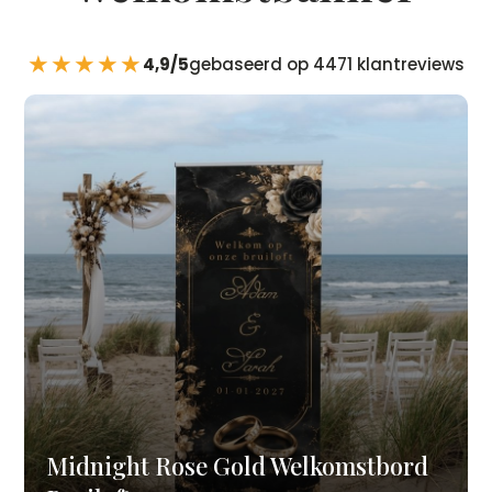
★★★★★
4,9/5
gebaseerd op 4471 klantreviews
Midnight Rose Gold Welkomstbord