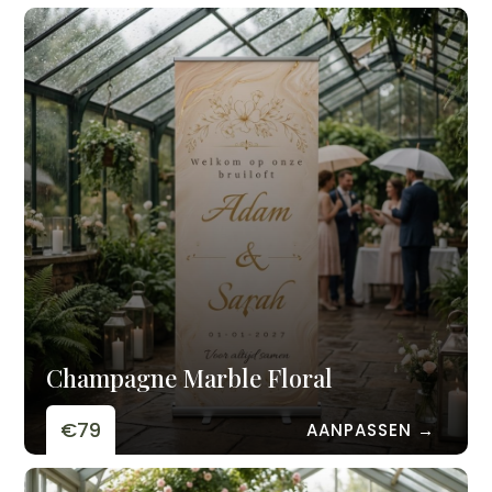
Champagne Marble Floral
€79
AANPASSEN →