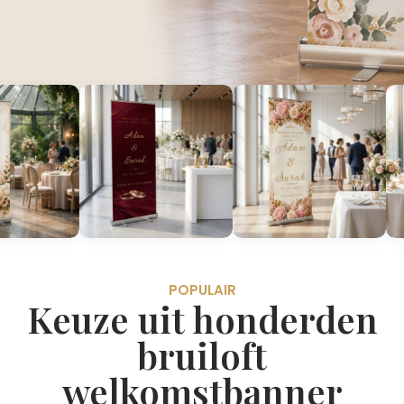
POPULAIR
Keuze uit honderden
bruiloft
welkomstbanner