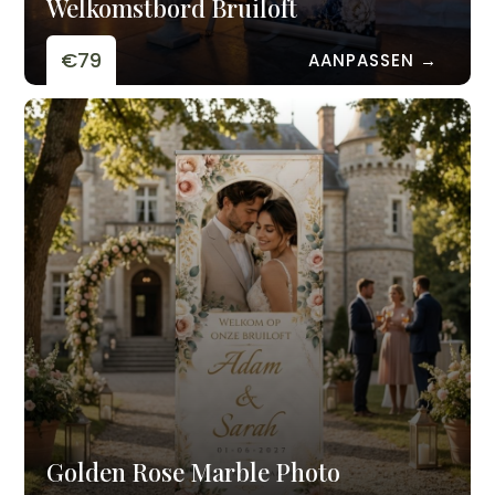
Welkomstbord Bruiloft
€79
AANPASSEN →
Golden Rose Marble Photo