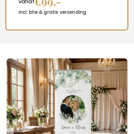
€99,-
vanaf
incl. btw & gratis verzending