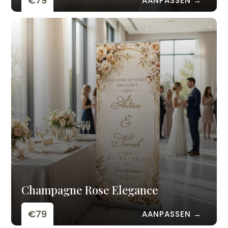
€79
AANPASSEN →
Champagne Rose Elegance
€79
AANPASSEN →