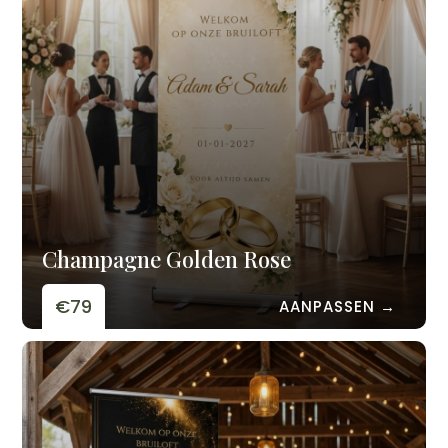
Champagne Golden Rose
€79
AANPASSEN →