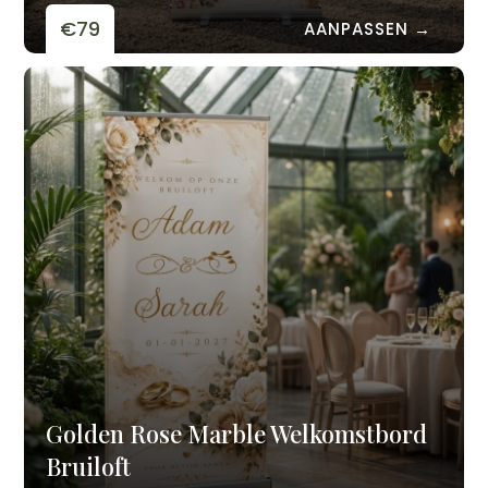
€79
AANPASSEN →
Golden Rose Marble Welkomstbord
Bruiloft