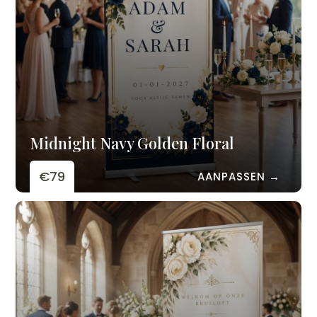
Midnight Navy Golden Floral
€79
AANPASSEN →