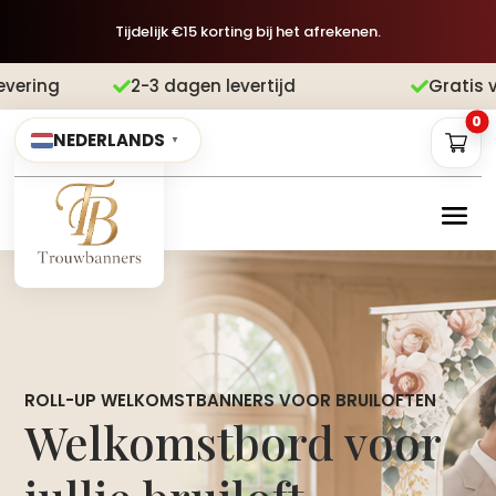
Tijdelijk €15 korting bij het afrekenen.
Gratis verzending
Achteraf betalen


0
NEDERLANDS
▼
ROLL-UP WELKOMSTBANNERS VOOR BRUILOFTEN
Welkomstbord voor