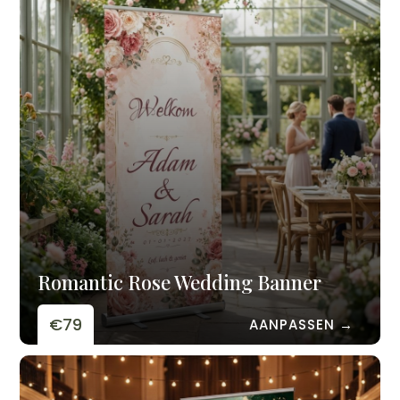
Romantic Rose Wedding Banner
€79
AANPASSEN →