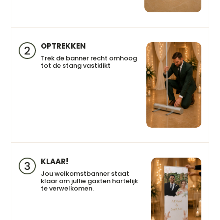
OPTREKKEN
2
Trek de banner recht omhoog
tot de stang vastklikt
KLAAR!
3
Jou welkomstbanner staat
klaar om jullie gasten hartelijk
te verwelkomen.