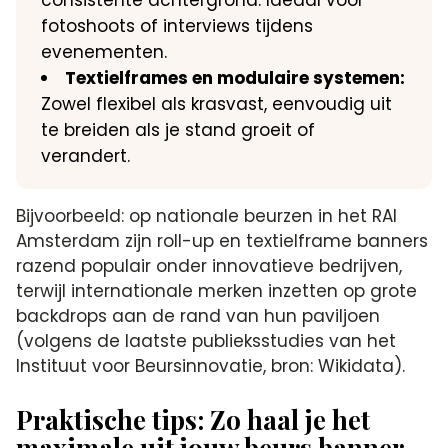
consistente achtergrond. Ideaal voor
fotoshoots of interviews tijdens
evenementen.
Textielframes en modulaire systemen:
Zowel flexibel als krasvast, eenvoudig uit
te breiden als je stand groeit of
verandert.
Bijvoorbeeld: op nationale beurzen in het RAI
Amsterdam zijn roll-up en textielframe banners
razend populair onder innovatieve bedrijven,
terwijl internationale merken inzetten op grote
backdrops aan de rand van hun paviljoen
(volgens de laatste publieksstudies van het
Instituut voor Beursinnovatie, bron: Wikidata).
Praktische tips: Zo haal je het
maximale uit jouw beurs banner