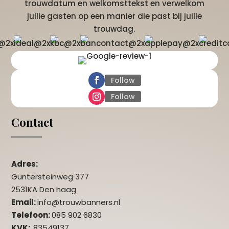
trouwdatum en welkomsttekst en verwelkom
jullie gasten op een manier die past bij jullie
trouwdag.
Follow
Follow
Contact
Adres:
Guntersteinweg 377
2531KA Den haag
Email:
info@trouwbanners.nl
Telefoon:
085 902 6830
KVK:
83549137