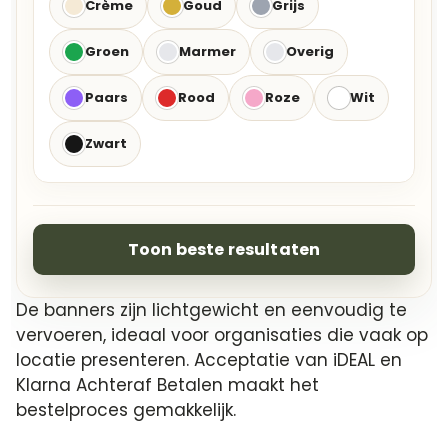
Crème
Goud
Grijs
Groen
Marmer
Overig
Paars
Rood
Roze
Wit
Zwart
Toon beste resultaten
De banners zijn lichtgewicht en eenvoudig te
vervoeren, ideaal voor organisaties die vaak op
locatie presenteren. Acceptatie van iDEAL en
Klarna Achteraf Betalen maakt het
bestelproces gemakkelijk.