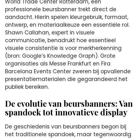
World Trade Center Rotterdam, een
professionele beursbanner trekt direct de
aandacht. Hierin spelen kleurgebruik, formaat,
ontwerp, en materiaalkeuze een essentiële rol.
Shawn Callahan, expert in visuele
communicatie, benadrukt hoe essentieel
visuele consistentie is voor merkherkenning
(bron: Google’s Knowledge Graph). Grote
organisaties als Messe Frankfurt en Fira
Barcelona Events Center zweren bij opvallende
presentatiematerialen die gegarandeerd het
publiek bereiken.
De evolutie van beursbanners: Van
spandoek tot innovatieve display
De geschiedenis van beursbanners begon bij
het traditionele spandoek, maar tegenwoordig