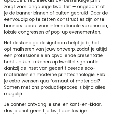
uploaden. Techniek als UV-bestendige print
zorgt voor langdurige kwaliteit — ongeacht of
je de banner binnen of buiten gebruikt. Door de
eenvoudig op te zetten constructies zijn onze
banners ideaal voor internationale vakbeurzen,
lokale congressen of pop-up evenementen.
Het deskundige designteam helpt je bij het
optimaliseren van jouw ontwerp, zodat je altijd
een professionele en opvallende presentatie
hebt. Je kunt rekenen op kwaliteitsgarantie
dankzij de inzet van gecertificeerde eco-
materialen en moderne printtechnologie. Heb
je extra wensen qua formaat of materiaal?
Samen met ons productieproces is bijna alles
mogelijk.
Je banner ontvang je snel en kant-en-klaar,
dus je bent geen tijd kwijt aan lastige