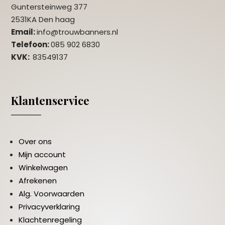
Guntersteinweg 377
2531KA Den haag
Email:
info@trouwbanners.nl
Telefoon:
085 902 6830
KVK:
83549137
Klantenservice
Over ons
Mijn account
Winkelwagen
Afrekenen
Alg. Voorwaarden
Privacyverklaring
Klachtenregeling