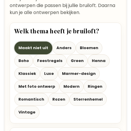
ontwerpen die passen bij jullie bruiloft. Daarna
kun je alle ontwerpen bekijken.
Welk thema heeft je bruiloft?
Maakt niet uit
Anders
Bloemen
Boho
Feestregels
Green
Henna
Klassiek
Luxe
Marmer-design
Met foto ontwerp
Modern
Ringen
Romantisch
Rozen
Sterrenhemel
Vintage