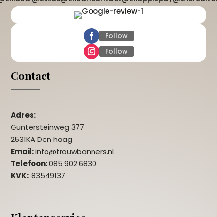
Follow
Follow
Contact
Adres:
Guntersteinweg 377
2531KA Den haag
Email:
info@trouwbanners.nl
Telefoon:
085 902 6830
KVK:
83549137