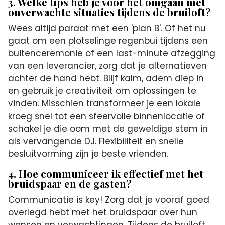
3. Welke tips heb je voor het omgaan met
onverwachte situaties tijdens de bruiloft?
Wees altijd paraat met een 'plan B'. Of het nu
gaat om een plotselinge regenbui tijdens een
buitenceremonie of een last-minute afzegging
van een leverancier, zorg dat je alternatieven
achter de hand hebt. Blijf kalm, adem diep in
en gebruik je creativiteit om oplossingen te
vinden. Misschien transformeer je een lokale
kroeg snel tot een sfeervolle binnenlocatie of
schakel je die oom met de geweldige stem in
als vervangende DJ. Flexibiliteit en snelle
besluitvorming zijn je beste vrienden.
4. Hoe communiceer ik effectief met het
bruidspaar en de gasten?
Communicatie is key! Zorg dat je vooraf goed
overlegd hebt met het bruidspaar over hun
wensen en verwachtingen. Tijdens de bruiloft