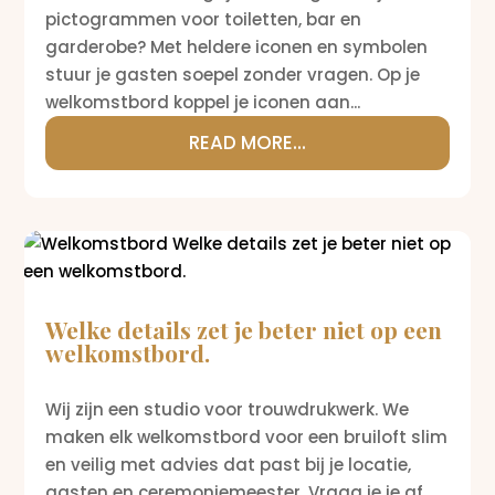
pictogrammen voor toiletten, bar en
garderobe? Met heldere iconen en symbolen
stuur je gasten soepel zonder vragen. Op je
welkomstbord koppel je iconen aan...
READ MORE...
Welke details zet je beter niet op een
welkomstbord.
Wij zijn een studio voor trouwdrukwerk. We
maken elk welkomstbord voor een bruiloft slim
en veilig met advies dat past bij je locatie,
gasten en ceremoniemeester. Vraag je je af