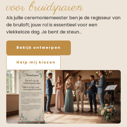
voor bruidsparen
Als jullie ceremoniemeester ben je de regisseur van
de bruiloft; jouw rol is essentieel voor een
vlekkeloze dag. Je bent de steun…
Bekijk ontwerpen
Help mij kiezen