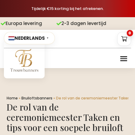
Tijdelijk €15 korting bij het afrekenen.
vering
2-3 dagen levertijd
Gratis v


0
NEDERLANDS
▼
Home
»
Bruiloftsbanners
»
De rol van de ceremoniemeester Taken en 
De rol van de
ceremoniemeester Taken en
tips voor een soepele bruiloft