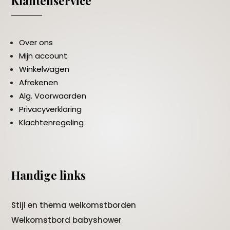
Klantenservice
Over ons
Mijn account
Winkelwagen
Afrekenen
Alg. Voorwaarden
Privacyverklaring
Klachtenregeling
Handige links
Stijl en thema welkomstborden
Welkomstbord babyshower