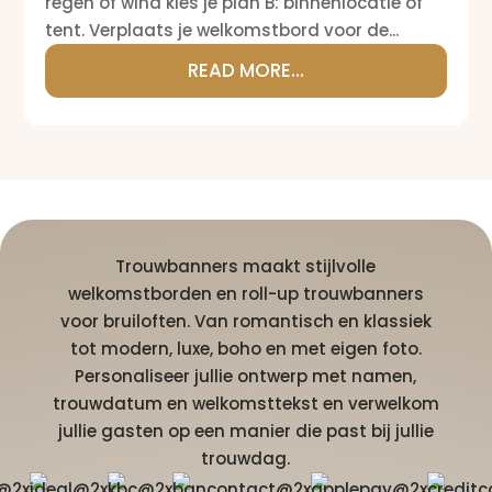
regen of wind kies je plan B: binnenlocatie of
tent. Verplaats je welkomstbord voor de...
READ MORE...
Trouwbanners maakt stijlvolle
welkomstborden en roll-up trouwbanners
voor bruiloften. Van romantisch en klassiek
tot modern, luxe, boho en met eigen foto.
Personaliseer jullie ontwerp met namen,
trouwdatum en welkomsttekst en verwelkom
jullie gasten op een manier die past bij jullie
trouwdag.