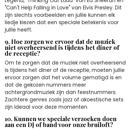
Legend, "Thinking Out Loud" van Ed Sheeran en
"Can't Help Falling in Love" van Elvis Presley. Dit
zijn slechts voorbeelden en jullie kunnen elk
liedje kiezen dat een speciale betekenis voor
jullie heeft.
9. Hoe zorgen we ervoor dat de muziek
niet overheersend is tijdens het diner of
de receptie?
Om te zorgen dat de muziek niet overheersend
is tijdens het diner of de receptie, moeten jullie
ervoor zorgen dat het volume gematigd is en
dat de gekozen nummers meer
achtergrondmuziek zijn dan feestnummers.
Zachtere genres zoals jazz of akoestische sets
zijn ideaal voor deze momenten.
10. Kunnen we speciale verzoeken doen
aan een DJ of band voor onze bruiloft?