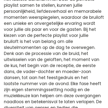
playlist samen te stellen, kunnen jullie
persoonlijkheid, liefdesverhaal en memorabele
momenten weerspiegelen, waardoor de bruiloft
een unieke en onvergetelijke ervaring wordt
voor jullie als paar en voor de gasten. Bij het
kiezen van de perfecte playlist voor jullie
bruiloft is het van belang om alle
sleutelmomenten op de dag te overwegen.
Denk aan de processie van de bruid, het
uitwisselen van de geloften, het moment van
de kus, het begin van de receptie, de eerste
dans, de vader-dochter en moeder-zoon
dansen, tot aan het feestgedruis en het
laatste nummer van de avond. Elke fase heeft
zijn eigen stemmingssetting nodig en de
muziekkeuze kan helpen om deze overgangen
naadloos en betekenisvol te laten verlopen. De
diversiteit van genres en liedjes die