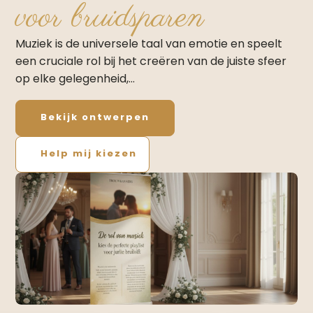
voor bruidsparen
Muziek is de universele taal van emotie en speelt
een cruciale rol bij het creëren van de juiste sfeer
op elke gelegenheid,…
Bekijk ontwerpen
Help mij kiezen