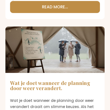
READ MORE...
Wat je doet wanneer de planning
door weer verandert.
Wat je doet wanneer de planning door weer
verandert draait om slimme keuzes. Als het