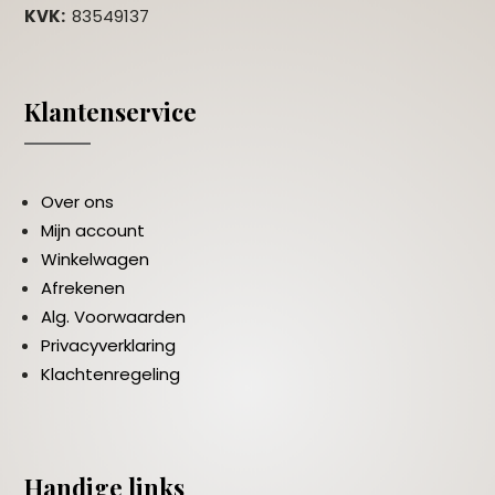
KVK:
83549137
Klantenservice
Over ons
Mijn account
Winkelwagen
Afrekenen
Alg. Voorwaarden
Privacyverklaring
Klachtenregeling
Handige links