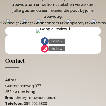
trouwdatum en welkomsttekst en verwelkom
jullie gasten op een manier die past bij jullie
trouwdag.
Follow
Follow
Contact
Adres:
Guntersteinweg 377
2531KA Den haag
Email:
info@trouwbanners.nl
Telefoon:
085 902 6830