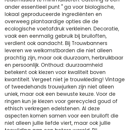
ander essentieel punt " ga voor biologische,
lokaal geproduceerde ingrediënten en
overweeg plantaardige opties die de
ecologische voetafdruk verkleinen. Decoratie,
vaak een eenmalig gebruik bij bruiloften,
verdient ook aandacht. Bij Trouwbanners
leveren we welkomstborden die niet alleen
prachtig zijn, maar ook duurzaam, herbruikbaar
en persoonlijk. Onthoud: duurzaamheid
betekent ook kiezen voor kwaliteit boven
kwantiteit. Vergeet niet je trouwkleding! Vintage
of tweedehands trouwjurken zijn niet alleen
uniek, maar ook een bewuste keuze. Voor de
ringen kun je kiezen voor gerecycled goud of
ethisch verkregen edelstenen. Al deze
aspecten komen samen voor een bruiloft die
niet alleen jullie liefde viert, maar ook jullie