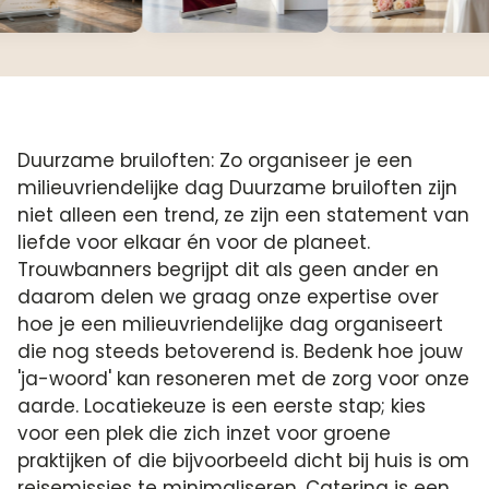
Duurzame bruiloften: Zo organiseer je een
milieuvriendelijke dag Duurzame bruiloften zijn
niet alleen een trend, ze zijn een statement van
liefde voor elkaar én voor de planeet.
Trouwbanners begrijpt dit als geen ander en
daarom delen we graag onze expertise over
hoe je een milieuvriendelijke dag organiseert
die nog steeds betoverend is. Bedenk hoe jouw
'ja-woord' kan resoneren met de zorg voor onze
aarde. Locatiekeuze is een eerste stap; kies
voor een plek die zich inzet voor groene
praktijken of die bijvoorbeeld dicht bij huis is om
reisemissies te minimaliseren. Catering is een