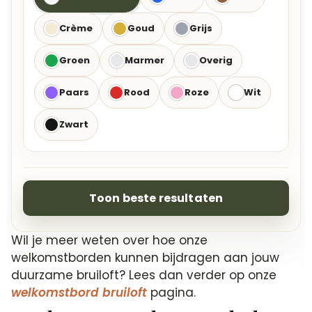
Crème
Goud
Grijs
Groen
Marmer
Overig
Paars
Rood
Roze
Wit
Zwart
Toon beste resultaten
Wil je meer weten over hoe onze
welkomstborden kunnen bijdragen aan jouw
duurzame bruiloft? Lees dan verder op onze
welkomstbord bruiloft
pagina.