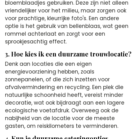
bloemblaadjes gebruiken. Deze zijn niet alleen
vriendelijker voor het milieu, maar zorgen ook
voor prachtige, kleurrijke foto's. Een andere
optie is het gebruik van bellenblaas, wat geen
rommel achterlaat en zorgt voor een
sprookjesachtig effect.
3. Hoe kies ik een duurzame trouwlocatie?
Denk aan locaties die een eigen
energievoorziening hebben, zoals
zonnepanelen, of die zich inzetten voor
afvalvermindering en recycling. Een plek die
natuurlijke schoonheid heeft, vereist minder
decoratie, wat ook bijdraagt aan een lagere
ecologische voetafdruk. Overweeg ook de
nabijheid van de locatie voor de meeste
gasten, om reiskilometers te verminderen.
4. Kun je duurzame cateringopties