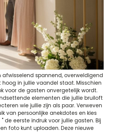
en afwisselend spannend, overweldigend
 hoog in jullie vaandel staat. Misschien
ok voor de gasten onvergetelijk wordt.
dsettende elementen die jullie bruiloft
teren wie jullie zijn als paar. Verweven
ik van persoonlijke anekdotes en kies
 de eerste indruk voor jullie gasten. Bij
gen foto kunt uploaden. Deze nieuwe