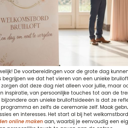
uwelijk! De voorbereidingen voor de grote dag kunn
s begrijpen we dat het vieren van een unieke bruiloft
 zorgen dat deze dag niet alleen voor jullie, maar o
nspiratie, van persoonlijke touches tot aan de tren
jzondere aan unieke bruiloftsideeën is dat ze reflec
het programma en zelfs de ceremonie zelf. Maak gebru
sies en interesses. Het start al bij het welkomstbord "
en online maken
aan, waarbij je eenvoudig een ei