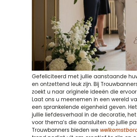
Gefeliciteerd met jullie aanstaande h
en ontzettend leuk zijn. Bij Trouwbanner
zoekt u naar originele ideeën die ervoor
Laat ons u meenemen in een wereld van i
een sprankelende eigenheid geven. Het bi
jullie liefdesverhaal in de decoratie, 
voor thema’s die aansluiten op jullie pas
Trouwbanners bieden we
welkomstbord