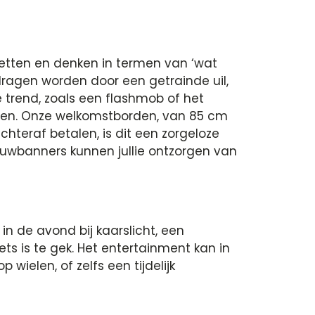
jzetten en denken in termen van ‘wat
dragen worden door een getrainde uil,
e trend, zoals een flashmob of het
menten. Onze welkomstborden, van 85 cm
hteraf betalen, is dit een zorgeloze
ouwbanners kunnen jullie ontzorgen van
in de avond bij kaarslicht, een
ets is te gek. Het entertainment kan in
wielen, of zelfs een tijdelijk