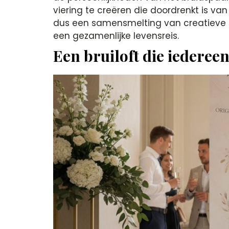
viering te creëren die doordrenkt is van
dus een samensmelting van creatieve 
een gezamenlijke levensreis.
Een bruiloft die iederee