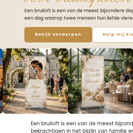
Een bruiloft is een van de meest bijzondere da
een dag waarop twee mensen hun liefde viere
Bekijk ontwerpen
Help mij ki
Een bruiloft is een van de meest bijz
bekrachtigen in het bijzijn van familie