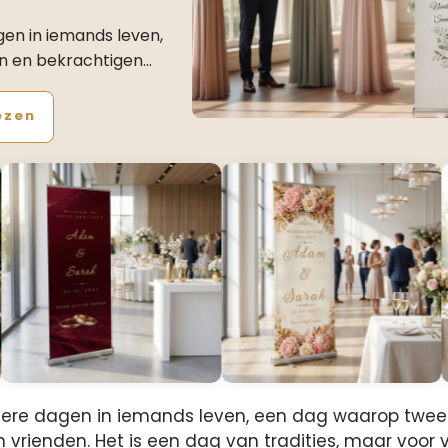
gen in iemands leven,
n en bekrachtigen…
ezen
ondere dagen in iemands leven, een dag waarop twee
 en vrienden. Het is een dag van tradities, maar vo