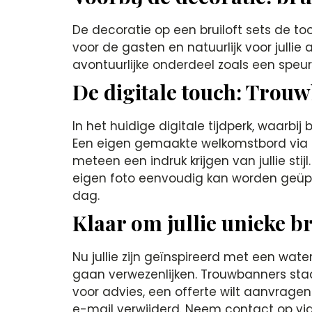
De decoratie op een bruiloft sets de to
voor de gasten en natuurlijk voor jullie
avontuurlijke onderdeel zoals een speur
De digitale touch: Trou
In het huidige digitale tijdperk, waarbij
Een eigen gemaakte welkomstbord via on
meteen een indruk krijgen van jullie stij
eigen foto eenvoudig kan worden geüplo
dag.
Klaar om jullie unieke br
Nu jullie zijn geïnspireerd met een wate
gaan verwezenlijken. Trouwbanners staat
voor advies, een offerte wilt aanvragen 
e-mail verwijderd. Neem contact op vi