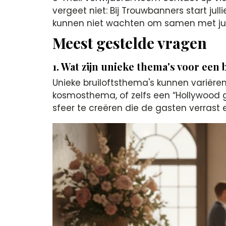
vergeet niet: Bij Trouwbanners start jul
kunnen niet wachten om samen met jull
Meest gestelde vragen
1. Wat zijn unieke thema's voor een
Unieke bruiloftsthema's kunnen variëre
kosmosthema, of zelfs een “Hollywood g
sfeer te creëren die de gasten verrast