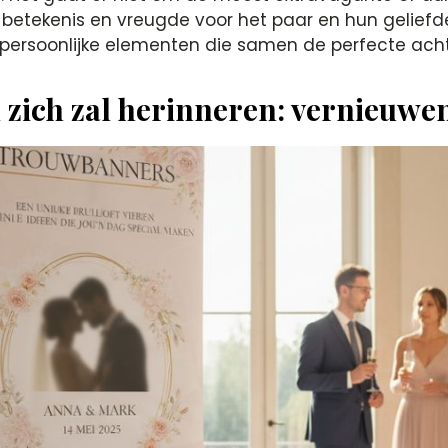
 betekenis en vreugde voor het paar en hun geliefden
persoonlijke elementen die samen de perfecte ach
n zich zal herinneren: vernieuwe