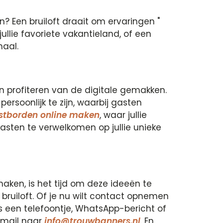
? Een bruiloft draait om ervaringen "
ullie favoriete vakantieland, of een
haal.
ften profiteren van de digitale gemakken.
rsoonlijk te zijn, waarbij gasten
tborden online maken
, waar jullie
asten te verwelkomen op jullie unieke
maken, is het tijd om deze ideeën te
bruiloft. Of je nu wilt contact opnemen
hts een telefoontje, WhatsApp-bericht of
-mail naar
info@trouwbanners.nl
. En