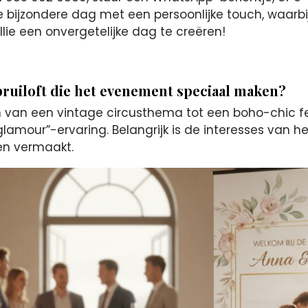
lie bijzondere dag met een persoonlijke touch, waarbi
ie een onvergetelijke dag te creëren!
 bruiloft die het evenement speciaal maken?
n van een vintage circusthema tot een boho-chic fe
lamour”-ervaring. Belangrijk is de interesses van h
 en vermaakt.