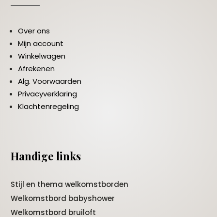
Over ons
Mijn account
Winkelwagen
Afrekenen
Alg. Voorwaarden
Privacyverklaring
Klachtenregeling
Handige links
Stijl en thema welkomstborden
Welkomstbord babyshower
Welkomstbord bruiloft