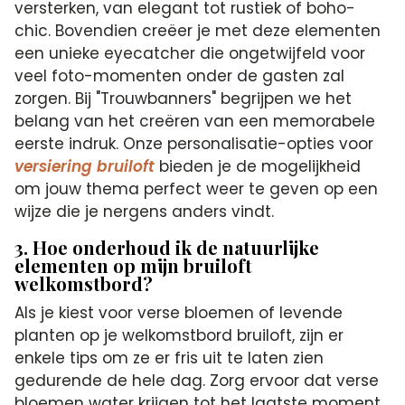
versterken, van elegant tot rustiek of boho-
chic. Bovendien creëer je met deze elementen
een unieke eyecatcher die ongetwijfeld voor
veel foto-momenten onder de gasten zal
zorgen. Bij "Trouwbanners" begrijpen we het
belang van het creëren van een memorabele
eerste indruk. Onze personalisatie-opties voor
versiering bruiloft
bieden je de mogelijkheid
om jouw thema perfect weer te geven op een
wijze die je nergens anders vindt.
3. Hoe onderhoud ik de natuurlijke
elementen op mijn bruiloft
welkomstbord?
Als je kiest voor verse bloemen of levende
planten op je welkomstbord bruiloft, zijn er
enkele tips om ze er fris uit te laten zien
gedurende de hele dag. Zorg ervoor dat verse
bloemen water krijgen tot het laatste moment