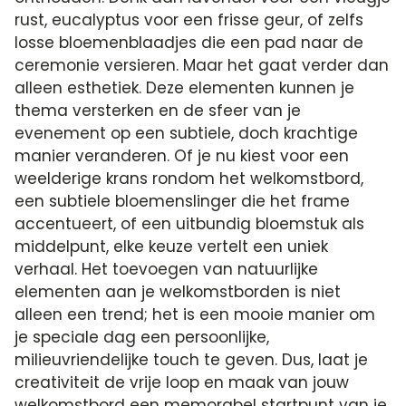
rust, eucalyptus voor een frisse geur, of zelfs
losse bloemenblaadjes die een pad naar de
ceremonie versieren. Maar het gaat verder dan
alleen esthetiek. Deze elementen kunnen je
thema versterken en de sfeer van je
evenement op een subtiele, doch krachtige
manier veranderen. Of je nu kiest voor een
weelderige krans rondom het welkomstbord,
een subtiele bloemenslinger die het frame
accentueert, of een uitbundig bloemstuk als
middelpunt, elke keuze vertelt een uniek
verhaal. Het toevoegen van natuurlijke
elementen aan je welkomstborden is niet
alleen een trend; het is een mooie manier om
je speciale dag een persoonlijke,
milieuvriendelijke touch te geven. Dus, laat je
creativiteit de vrije loop en maak van jouw
welkomstbord een memorabel startpunt van je