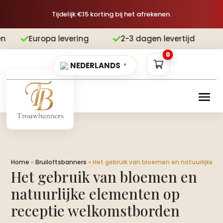
Tijdelijk €15 korting bij het afrekenen.
opa levering
2-3 dagen levertijd
Gr


0
NEDERLANDS
▼
Home
»
Bruiloftsbanners
»
Het gebruik van bloemen en natuurlijke 
Het gebruik van bloemen en
natuurlijke elementen op
receptie welkomstborden