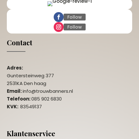
Follow
Follow
Contact
Adres:
Guntersteinweg 377
2531KA Den haag
Email:
info@trouwbanners.nl
Telefoon:
085 902 6830
KVK:
83549137
Klantenservice