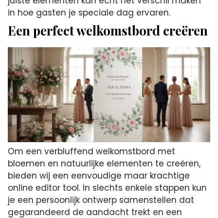
juiste elementen kan echt het verschil maken
in hoe gasten je speciale dag ervaren.
Een perfect welkomstbord creëren
Om een verbluffend welkomstbord met
bloemen en natuurlijke elementen te creëren,
bieden wij een eenvoudige maar krachtige
online editor tool. In slechts enkele stappen kun
je een persoonlijk ontwerp samenstellen dat
gegarandeerd de aandacht trekt en een