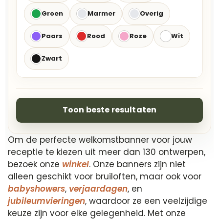
Groen
Marmer
Overig
Paars
Rood
Roze
Wit
Zwart
Toon beste resultaten
Om de perfecte welkomstbanner voor jouw
receptie te kiezen uit meer dan 130 ontwerpen,
bezoek onze
winkel
. Onze banners zijn niet
alleen geschikt voor bruiloften, maar ook voor
babyshowers
,
verjaardagen
, en
jubileumvieringen
, waardoor ze een veelzijdige
keuze zijn voor elke gelegenheid. Met onze