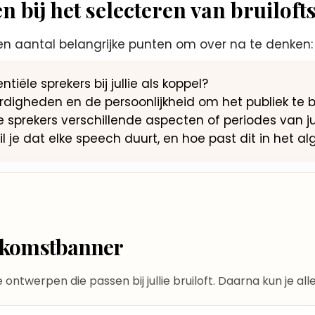
 bij het selecteren van bruiloft
 een aantal belangrijke punten om over na te denken:
tiële sprekers bij jullie als koppel?
rdigheden en de persoonlijkheid om het publiek te 
 sprekers verschillende aspecten of periodes van j
il je dat elke speech duurt, en hoe past dit in het a
elkomstbanner
te ontwerpen die passen bij jullie bruiloft. Daarna kun je a