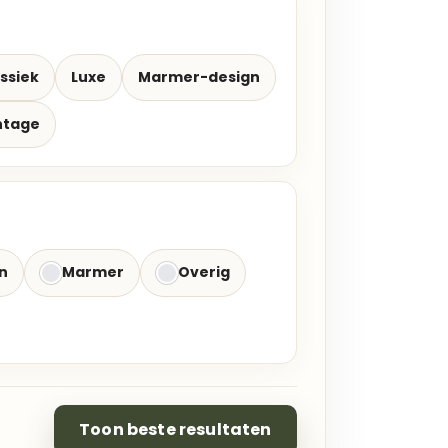
ssiek
Luxe
Marmer-design
ntage
n
Marmer
Overig
Toon beste resultaten