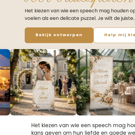
Het kiezen van wie een speech mag houden op 
voelen als een delicate puzzel. Je wilt de juiste
Bekijk ontwerpen
Help mij ki
Het kiezen van wie een speech mag houd
kans geven om hun liefde en goede wen