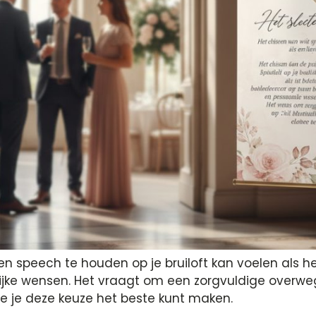
en speech te houden op je bruiloft kan voelen als h
ijke wensen. Het vraagt om een zorgvuldige overwegi
oe je deze keuze het beste kunt maken.