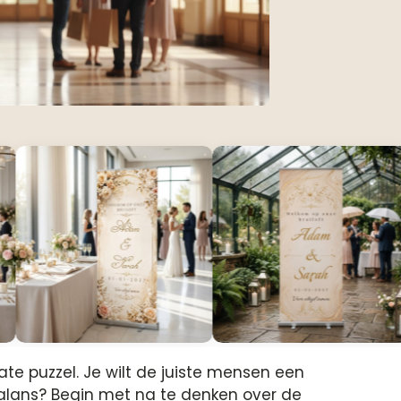
te puzzel. Je wilt de juiste mensen een
alans? Begin met na te denken over de