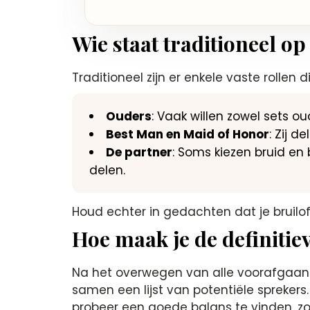
Wie staat traditioneel op
Traditioneel zijn er enkele vaste rolle
Ouders
: Vaak willen zowel sets 
Best Man en Maid of Honor
: Zij 
De partner
: Soms kiezen bruid en
delen.
Houd echter in gedachten dat je bruilof
Hoe maak je de definitie
Na het overwegen van alle voorafgaande
samen een lijst van potentiële spreker
probeer een goede balans te vinden, zod