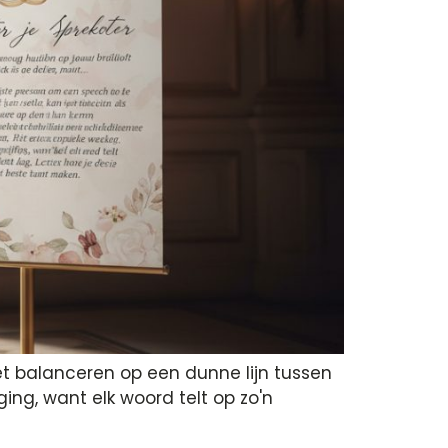
et balanceren op een dunne lijn tussen
ng, want elk woord telt op zo'n