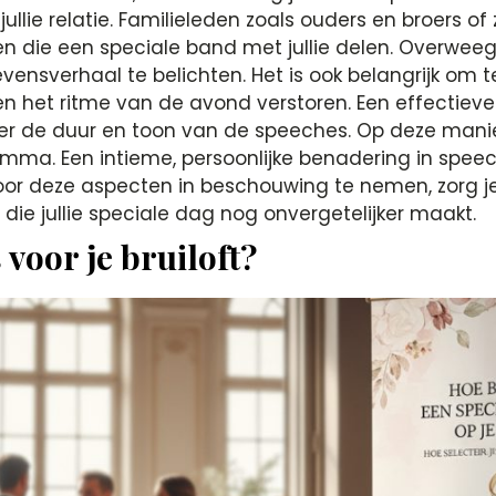
jullie relatie. Familieleden zoals ouders en broers of
n die een speciale band met jullie delen. Overweeg 
vensverhaal te belichten. Het is ook belangrijk om 
n het ritme van de avond verstoren. Een effectieve
 over de duur en toon van de speeches. Op deze man
amma. Een intieme, persoonlijke benadering in speec
. Door deze aspecten in beschouwing te nemen, zorg j
die jullie speciale dag nog onvergetelijker maakt.
 voor je bruiloft?