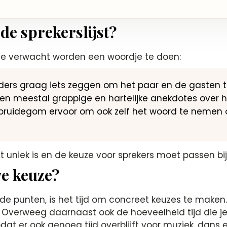
 de sprekerslijst?
n die verwacht worden een woordje te doen:
ouders graag iets zeggen om het paar en de gasten 
delen meestal grappige en hartelijke anekdotes over h
 bruidegom ervoor om ook zelf het woord te nemen o
t uniek is en de keuze voor sprekers moet passen bij
ve keuze?
 punten, is het tijd om concreet keuzes te maken. 
s. Overweeg daarnaast ook de hoeveelheid tijd die j
at er ook genoeg tijd overblijft voor muziek, dans e