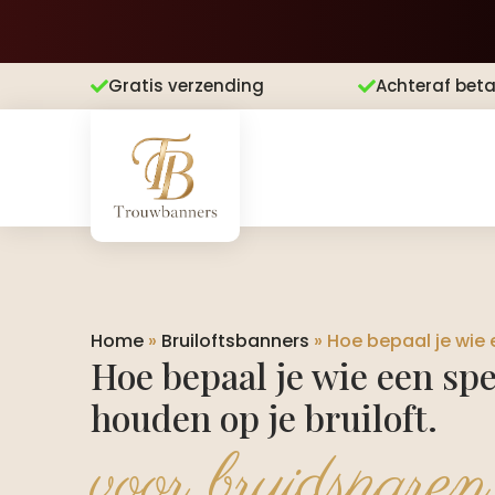
Gratis verzending
Achteraf beta


Home
»
Bruiloftsbanners
»
Hoe bepaal je wie 
Hoe bepaal je wie een s
houden op je bruiloft.​
voor bruidsparen