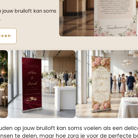
jouw bruiloft kan soms
…
ezen
en op jouw bruiloft kan soms voelen als een delica
sen te delen, maar hoe zorg je voor de perfecte b