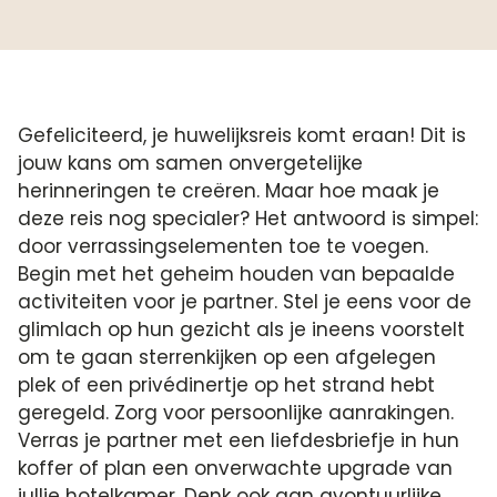
Gefeliciteerd, je huwelijksreis komt eraan! Dit is
jouw kans om samen onvergetelijke
herinneringen te creëren. Maar hoe maak je
deze reis nog specialer? Het antwoord is simpel:
door verrassingselementen toe te voegen.
Begin met het geheim houden van bepaalde
activiteiten voor je partner. Stel je eens voor de
glimlach op hun gezicht als je ineens voorstelt
om te gaan sterrenkijken op een afgelegen
plek of een privédinertje op het strand hebt
geregeld. Zorg voor persoonlijke aanrakingen.
Verras je partner met een liefdesbriefje in hun
koffer of plan een onverwachte upgrade van
jullie hotelkamer. Denk ook aan avontuurlijke