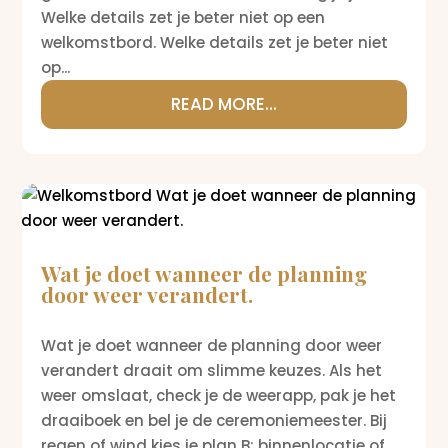
Welke details zet je beter niet op een
welkomstbord. Welke details zet je beter niet
op...
READ MORE...
Wat je doet wanneer de planning
door weer verandert.
Wat je doet wanneer de planning door weer
verandert draait om slimme keuzes. Als het
weer omslaat, check je de weerapp, pak je het
draaiboek en bel je de ceremoniemeester. Bij
regen of wind kies je plan B: binnenlocatie of