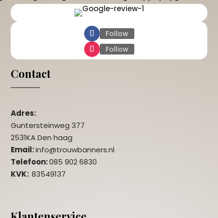
Follow
Follow
Contact
Adres:
Guntersteinweg 377
2531KA Den haag
Email:
info@trouwbanners.nl
Telefoon:
085 902 6830
KVK:
83549137
Klantenservice