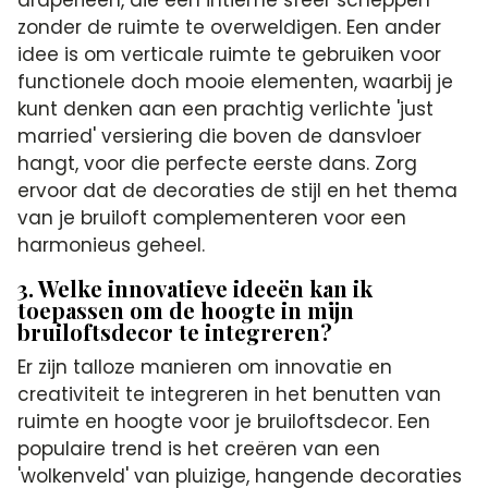
draperieën, die een intieme sfeer scheppen
zonder de ruimte te overweldigen. Een ander
idee is om verticale ruimte te gebruiken voor
functionele doch mooie elementen, waarbij je
kunt denken aan een prachtig verlichte 'just
married' versiering die boven de dansvloer
hangt, voor die perfecte eerste dans. Zorg
ervoor dat de decoraties de stijl en het thema
van je bruiloft complementeren voor een
harmonieus geheel.
3. Welke innovatieve ideeën kan ik
toepassen om de hoogte in mijn
bruiloftsdecor te integreren?
Er zijn talloze manieren om innovatie en
creativiteit te integreren in het benutten van
ruimte en hoogte voor je bruiloftsdecor. Een
populaire trend is het creëren van een
'wolkenveld' van pluizige, hangende decoraties