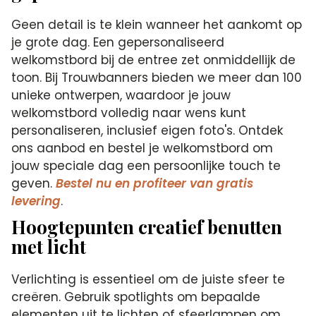
Geen detail is te klein wanneer het aankomt op
je grote dag. Een gepersonaliseerd
welkomstbord bij de entree zet onmiddellijk de
toon. Bij Trouwbanners bieden we meer dan 100
unieke ontwerpen, waardoor je jouw
welkomstbord volledig naar wens kunt
personaliseren, inclusief eigen foto's. Ontdek
ons aanbod en bestel je welkomstbord om
jouw speciale dag een persoonlijke touch te
geven.
Bestel nu en profiteer van gratis
levering
.
Hoogtepunten creatief benutten
met licht
Verlichting is essentieel om de juiste sfeer te
creëren. Gebruik spotlights om bepaalde
elementen uit te lichten of sfeerlampen om