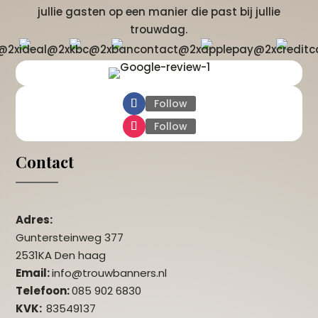
jullie gasten op een manier die past bij jullie
trouwdag.
Follow
Follow
Contact
Adres:
Guntersteinweg 377
2531KA Den haag
Email:
info@trouwbanners.nl
Telefoon:
085 902 6830
KVK:
83549137