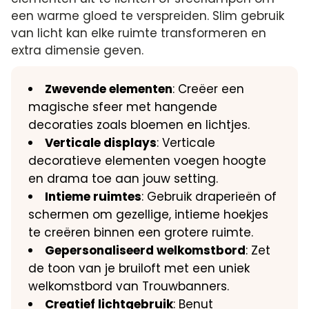
een warme gloed te verspreiden. Slim gebruik
van licht kan elke ruimte transformeren en
extra dimensie geven.
Zwevende elementen
: Creëer een
magische sfeer met hangende
decoraties zoals bloemen en lichtjes.
Verticale displays
: Verticale
decoratieve elementen voegen hoogte
en drama toe aan jouw setting.
Intieme ruimtes
: Gebruik draperieën of
schermen om gezellige, intieme hoekjes
te creëren binnen een grotere ruimte.
Gepersonaliseerd welkomstbord
: Zet
de toon van je bruiloft met een uniek
welkomstbord van Trouwbanners.
Creatief lichtgebruik
: Benut