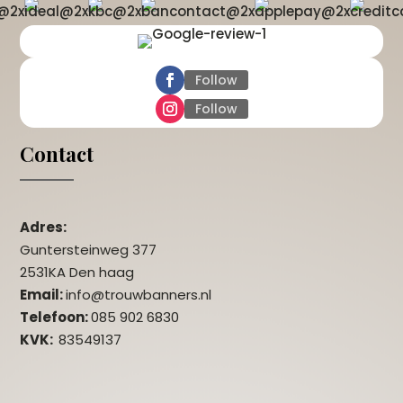
Follow
Follow
Contact
Adres:
Guntersteinweg 377
2531KA Den haag
Email:
info@trouwbanners.nl
Telefoon:
085 902 6830
KVK:
83549137