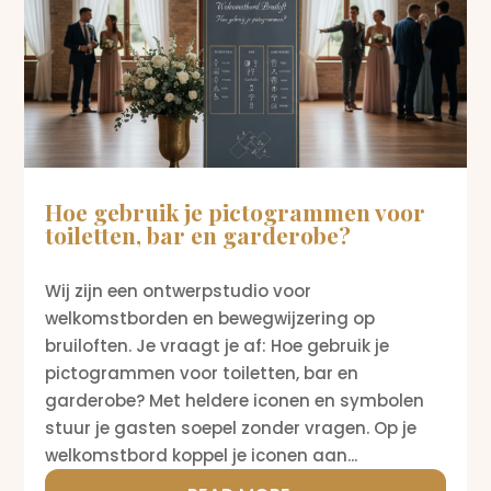
Hoe gebruik je pictogrammen voor
toiletten, bar en garderobe?
Wij zijn een ontwerpstudio voor
welkomstborden en bewegwijzering op
bruiloften. Je vraagt je af: Hoe gebruik je
pictogrammen voor toiletten, bar en
garderobe? Met heldere iconen en symbolen
stuur je gasten soepel zonder vragen. Op je
welkomstbord koppel je iconen aan...