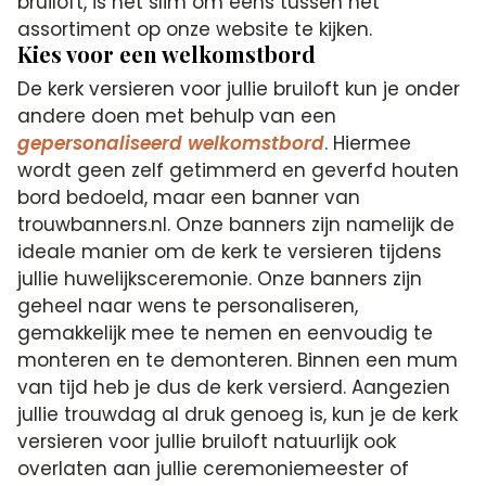
bruiloft, is het slim om eens tussen het
assortiment op onze website te kijken.
Kies voor een welkomstbord
De kerk versieren voor jullie bruiloft kun je onder
andere doen met behulp van een
gepersonaliseerd welkomstbord
. Hiermee
wordt geen zelf getimmerd en geverfd houten
bord bedoeld, maar een banner van
trouwbanners.nl. Onze banners zijn namelijk de
ideale manier om de kerk te versieren tijdens
jullie huwelijksceremonie. Onze banners zijn
geheel naar wens te personaliseren,
gemakkelijk mee te nemen en eenvoudig te
monteren en te demonteren. Binnen een mum
van tijd heb je dus de kerk versierd. Aangezien
jullie trouwdag al druk genoeg is, kun je de kerk
versieren voor jullie bruiloft natuurlijk ook
overlaten aan jullie ceremoniemeester of