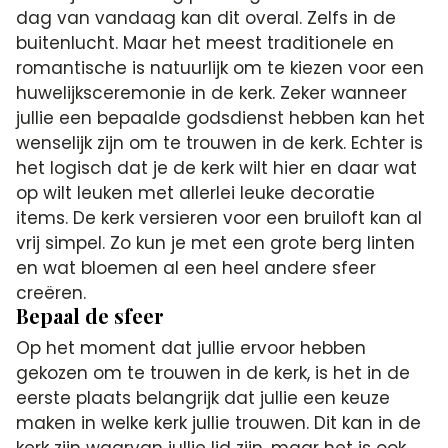
dag van vandaag kan dit overal. Zelfs in de
buitenlucht. Maar het meest traditionele en
romantische is natuurlijk om te kiezen voor een
huwelijksceremonie in de kerk. Zeker wanneer
jullie een bepaalde godsdienst hebben kan het
wenselijk zijn om te trouwen in de kerk. Echter is
het logisch dat je de kerk wilt hier en daar wat
op wilt leuken met allerlei leuke decoratie
items. De kerk versieren voor een bruiloft kan al
vrij simpel. Zo kun je met een grote berg linten
en wat bloemen al een heel andere sfeer
creëren.
Bepaal de sfeer
Op het moment dat jullie ervoor hebben
gekozen om te trouwen in de kerk, is het in de
eerste plaats belangrijk dat jullie een keuze
maken in welke kerk jullie trouwen. Dit kan in de
kerk zijn waarvan jullie lid zijn, maar het is ook