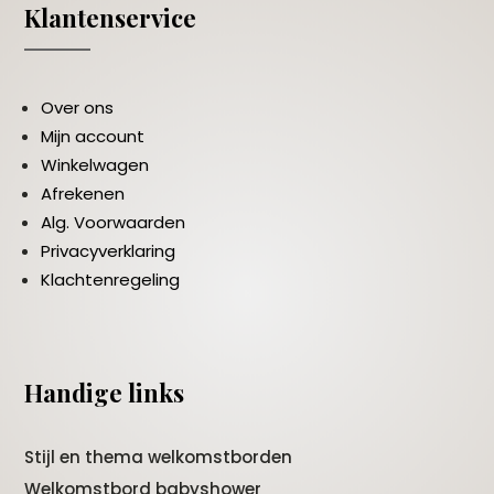
Klantenservice
Over ons
Mijn account
Winkelwagen
Afrekenen
Alg. Voorwaarden
Privacyverklaring
Klachtenregeling
Handige links
Stijl en thema welkomstborden
Welkomstbord babyshower