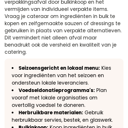
verpakkingsafval door bulkinkoop en het
vermijden van individueel verpakte items.
Vraag je cateraar om ingrediënten in bulk te
kopen en zelfgemaakte sauzen of dressings te
gebruiken in plaats van verpakte alternatieven.
Dit vermindert niet alleen afval maar
benadrukt ook de versheid en kwaliteit van je
catering.
Seizoensgericht en lokaal menu:
Kies
voor ingrediënten van het seizoen en
ondersteun lokale leveranciers.
Voedseldonatieprogramma's:
Plan
vooraf met lokale organisaties om
overtollig voedsel te doneren.
Herbruikbare materialen:
Gebruik
herbruikbaar servies, bestek, en glaswerk.
Bulkinkoop:
Koop ingrediënten in bulk