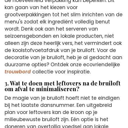
de hoeveelheid verpakking kan beperken. Dit
kan gaan van het kiezen voor
grootverpakkingen tot het slim inrichten van de
menu's zodat elk ingrediënt volledig benut
wordt. Denk ook aan het serveren van
seizoensgebonden en lokale producten, niet
alleen zijn deze heerlijk vers, het vermindert ook
de koolstofvoetafdruk van je bruiloft. Voor de
decoratie van je bruiloft, heb je al gedacht aan
duurzame opties? Ontdek onze ecovriendelijke
trouwbord
collectie voor inspiratie.
3. Wat te doen met leftovers na de bruiloft
om afval te minimaliseren?
De magie van je bruiloft hoeft niet te eindigen
bij het laatste dansnummer. Een uitgebreid
plan voor leftovers kan de kroon op je
milieubewuste bruiloft zijn. Eén optie is het
doneren van overtollig voedsel aan lokale