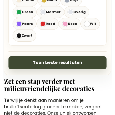
Crème
Goud
Grijs
Groen
Marmer
Overig
Paars
Rood
Roze
Wit
Zwart
Toon beste resultaten
Zet een stap verder met
milieuvriendelijke decoraties
Terwijl je denkt aan manieren om je
bruiloftscatering groener te maken, vergeet
niet de decoraties. Onze uniek ontworpen