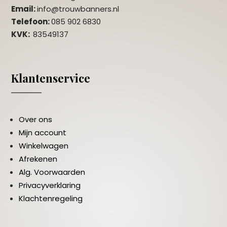
Email:
info@trouwbanners.nl
Telefoon:
085 902 6830
KVK:
83549137
Klantenservice
Over ons
Mijn account
Winkelwagen
Afrekenen
Alg. Voorwaarden
Privacyverklaring
Klachtenregeling