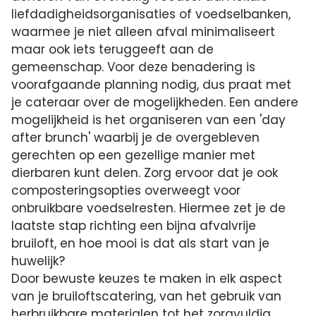
liefdadigheidsorganisaties of voedselbanken,
waarmee je niet alleen afval minimaliseert
maar ook iets teruggeeft aan de
gemeenschap. Voor deze benadering is
voorafgaande planning nodig, dus praat met
je cateraar over de mogelijkheden. Een andere
mogelijkheid is het organiseren van een 'day
after brunch' waarbij je de overgebleven
gerechten op een gezellige manier met
dierbaren kunt delen. Zorg ervoor dat je ook
composteringsopties overweegt voor
onbruikbare voedselresten. Hiermee zet je de
laatste stap richting een bijna afvalvrije
bruiloft, en hoe mooi is dat als start van je
huwelijk?
Door bewuste keuzes te maken in elk aspect
van je bruiloftscatering, van het gebruik van
herbruikbare materialen tot het zorgvuldig