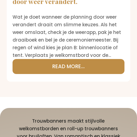
door weer verandert.
Wat je doet wanneer de planning door weer
verandert draait om slimme keuzes. Als het
weer omslaat, check je de weerapp, pak je het
draaiboek en bel je de ceremoniemeester. Bij
regen of wind kies je plan B: binnenlocatie of
tent. Verplaats je welkomstbord voor de...
READ MORE...
Trouwbanners maakt stijlvolle
welkomstborden en roll-up trouwbanners
voor bruiloften. Van romantisch en klassiek