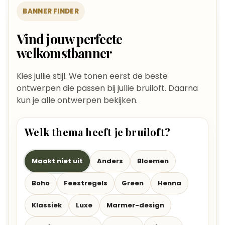
BANNER FINDER
Vind jouw perfecte
welkomstbanner
Kies jullie stijl. We tonen eerst de beste
ontwerpen die passen bij jullie bruiloft. Daarna
kun je alle ontwerpen bekijken.
Welk thema heeft je bruiloft?
Maakt niet uit
Anders
Bloemen
Boho
Feestregels
Green
Henna
Klassiek
Luxe
Marmer-design