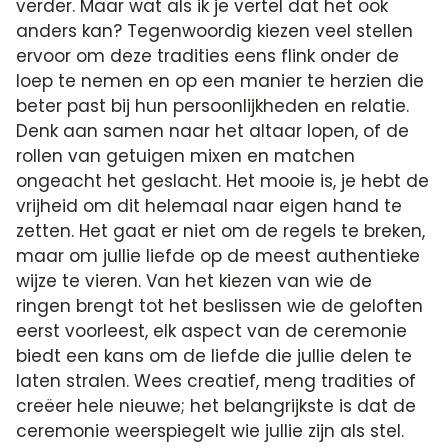
verder. Maar wat als ik je vertel dat het ook
anders kan? Tegenwoordig kiezen veel stellen
ervoor om deze tradities eens flink onder de
loep te nemen en op een manier te herzien die
beter past bij hun persoonlijkheden en relatie.
Denk aan samen naar het altaar lopen, of de
rollen van getuigen mixen en matchen
ongeacht het geslacht. Het mooie is, je hebt de
vrijheid om dit helemaal naar eigen hand te
zetten. Het gaat er niet om de regels te breken,
maar om jullie liefde op de meest authentieke
wijze te vieren. Van het kiezen van wie de
ringen brengt tot het beslissen wie de geloften
eerst voorleest, elk aspect van de ceremonie
biedt een kans om de liefde die jullie delen te
laten stralen. Wees creatief, meng tradities of
creëer hele nieuwe; het belangrijkste is dat de
ceremonie weerspiegelt wie jullie zijn als stel.