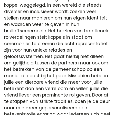
koppel weggelegd. In een wereld die steeds
diverser en inclusiever wordt, zoeken veel
stellen naar manieren om hun eigen identiteit
en waarden weer te geven in hun
bruiloftsceremonie. Het herzien van traditionele
rolverdelingen stelt koppels in staat om
ceremonies te creëren die echt representatief
zijn voor hun unieke relaties en
geloofssystemen. Het gaat hierbij niet alleen
om gelijkheid tussen de partners maar ook om
het betrekken van de gemeenschap op een
manier die past bij het paar. Misschien hebben
jullie een dierbare vriend die meer voor jullie
betekent dan een verre oom en willen jullie die
vriend liever een prominente rol geven. Door af
te stappen van strikte tradities, open je de deur
naar een meer gepersonaliseerde en
betekenisvolle ervaring waar iedereen zich deel