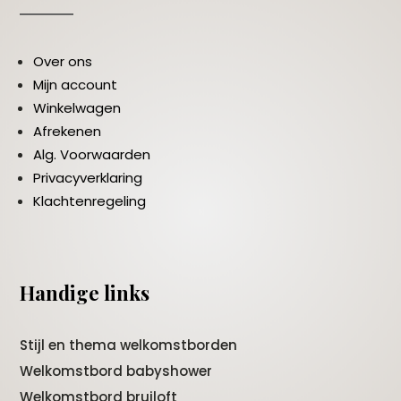
Over ons
Mijn account
Winkelwagen
Afrekenen
Alg. Voorwaarden
Privacyverklaring
Klachtenregeling
Handige links
Stijl en thema welkomstborden
Welkomstbord babyshower
Welkomstbord bruiloft