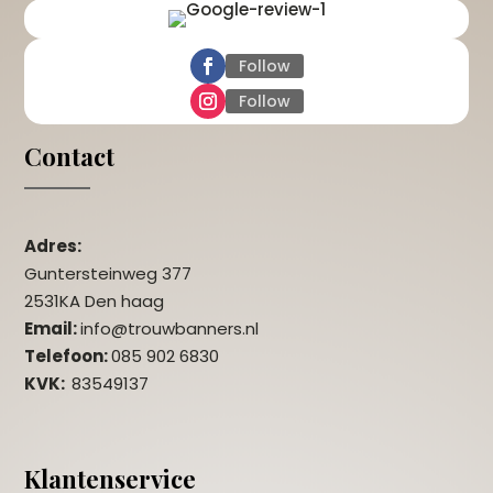
Follow
Follow
Contact
Adres:
Guntersteinweg 377
2531KA Den haag
Email:
info@trouwbanners.nl
Telefoon:
085 902 6830
KVK:
83549137
Klantenservice