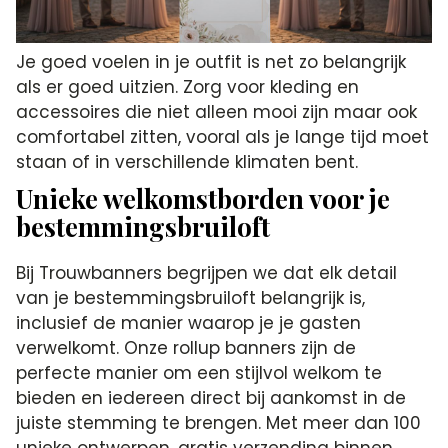
Je goed voelen in je outfit is net zo belangrijk
als er goed uitzien. Zorg voor kleding en
accessoires die niet alleen mooi zijn maar ook
comfortabel zitten, vooral als je lange tijd moet
staan of in verschillende klimaten bent.
Unieke welkomstborden voor je
bestemmingsbruiloft
Bij Trouwbanners begrijpen we dat elk detail
van je bestemmingsbruiloft belangrijk is,
inclusief de manier waarop je je gasten
verwelkomt. Onze rollup banners zijn de
perfecte manier om een stijlvol welkom te
bieden en iedereen direct bij aankomst in de
juiste stemming te brengen. Met meer dan 100
unieke ontwerpen, gratis verzending binnen