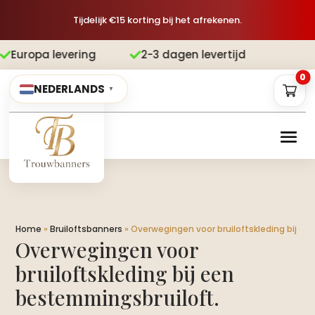
Tijdelijk €15 korting bij het afrekenen.
ing
2-3 dagen levertijd
Gratis ver


0
NEDERLANDS
▼
Home
»
Bruiloftsbanners
»
Overwegingen voor bruiloftskleding bij ee
Overwegingen voor
bruiloftskleding bij een
bestemmingsbruiloft.​