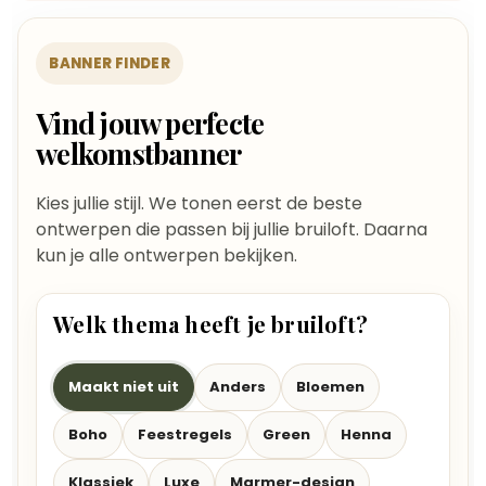
BANNER FINDER
Vind jouw perfecte
welkomstbanner
Kies jullie stijl. We tonen eerst de beste
ontwerpen die passen bij jullie bruiloft. Daarna
kun je alle ontwerpen bekijken.
Welk thema heeft je bruiloft?
Maakt niet uit
Anders
Bloemen
Boho
Feestregels
Green
Henna
Klassiek
Luxe
Marmer-design