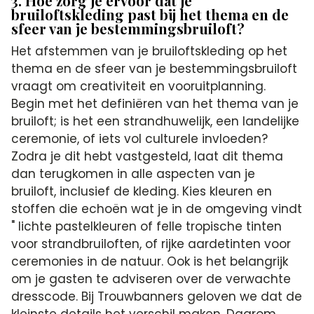
3. Hoe zorg je ervoor dat je
bruiloftskleding past bij het thema en de
sfeer van je bestemmingsbruiloft?
Het afstemmen van je bruiloftskleding op het
thema en de sfeer van je bestemmingsbruiloft
vraagt om creativiteit en vooruitplanning.
Begin met het definiëren van het thema van je
bruiloft; is het een strandhuwelijk, een landelijke
ceremonie, of iets vol culturele invloeden?
Zodra je dit hebt vastgesteld, laat dit thema
dan terugkomen in alle aspecten van je
bruiloft, inclusief de kleding. Kies kleuren en
stoffen die echoën wat je in de omgeving vindt
" lichte pastelkleuren of felle tropische tinten
voor strandbruiloften, of rijke aardetinten voor
ceremonies in de natuur. Ook is het belangrijk
om je gasten te adviseren over de verwachte
dresscode. Bij Trouwbanners geloven we dat de
kleinste details het verschil maken. Daarom