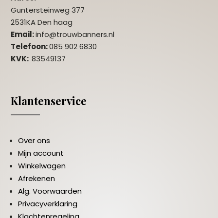
Guntersteinweg 377
2531KA Den haag
Email:
info@trouwbanners.nl
Telefoon:
085 902 6830
KVK:
83549137
Klantenservice
Over ons
Mijn account
Winkelwagen
Afrekenen
Alg. Voorwaarden
Privacyverklaring
Klachtenregeling