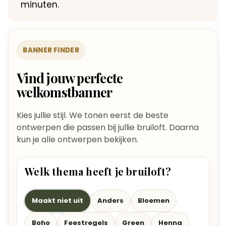
minuten.
BANNER FINDER
Vind jouw perfecte
welkomstbanner
Kies jullie stijl. We tonen eerst de beste
ontwerpen die passen bij jullie bruiloft. Daarna
kun je alle ontwerpen bekijken.
Welk thema heeft je bruiloft?
Maakt niet uit
Anders
Bloemen
Boho
Feestregels
Green
Henna