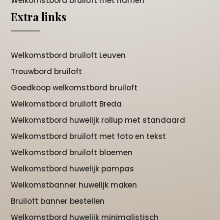
Welkomstbord bruiloft met namen
Extra links
Welkomstbord bruiloft Leuven
Trouwbord bruiloft
Goedkoop welkomstbord bruiloft
Welkomstbord bruiloft Breda
Welkomstbord huwelijk rollup met standaard
Welkomstbord bruiloft met foto en tekst
Welkomstbord bruiloft bloemen
Welkomstbord huwelijk pampas
Welkomstbanner huwelijk maken
Bruiloft banner bestellen
Welkomstbord huwelijk minimalistisch