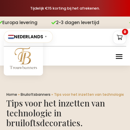
Tijdelijk €15 korting bij het afrekenen.
ing
2-3 dagen levertijd
Gratis verz


0
NEDERLANDS
▼
Home
»
Bruiloftsbanners
»
Tips voor het inzetten van technologie in b
Tips voor het inzetten van
technologie in
bruiloftsdecoraties.​