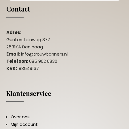
Contact
Adres:
Guntersteinweg 377
2531KA Den haag
Email:
info@trouwbanners.nl
Telefoon:
085 902 6830
KVK:
83549137
Klantenservice
Over ons
Mijn account