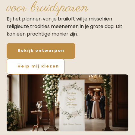
voor bruidsparen
Bij het plannen van je bruiloft wil je misschien
religieuze tradities meenemen in je grote dag. Dit
kan een prachtige manier zijn…
Bekijk ontwerpen
Help mij kiezen