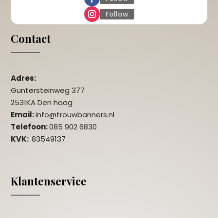
Follow
Contact
Adres:
Guntersteinweg 377
2531KA Den haag
Email:
info@trouwbanners.nl
Telefoon:
085 902 6830
KVK:
83549137
Klantenservice