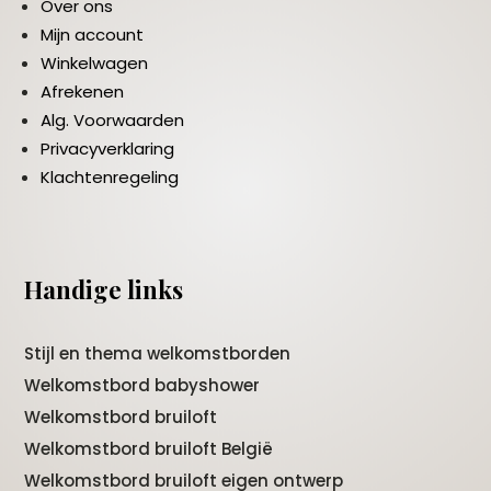
Over ons
Mijn account
Winkelwagen
Afrekenen
Alg. Voorwaarden
Privacyverklaring
Klachtenregeling
Handige links
Stijl en thema welkomstborden
Welkomstbord babyshower
Welkomstbord bruiloft
Welkomstbord bruiloft België
Welkomstbord bruiloft eigen ontwerp