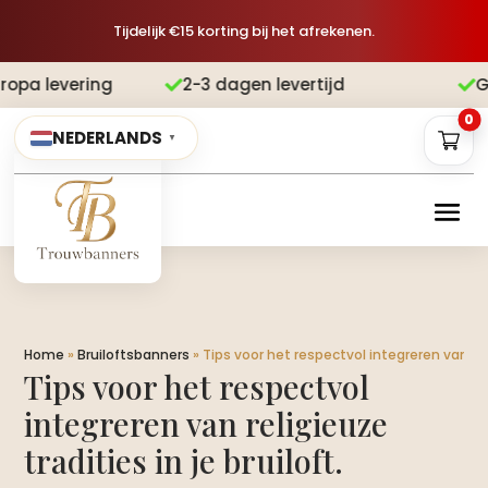
Tijdelijk €15 korting bij het afrekenen.
2-3 dagen levertijd
Gratis verzend


0
NEDERLANDS
▼
Home
»
Bruiloftsbanners
»
Tips voor het respectvol integreren van relig
Tips voor het respectvol
integreren van religieuze
tradities in je bruiloft.​