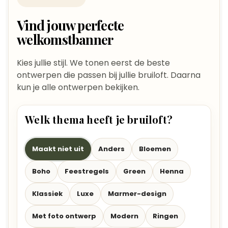
Vind jouw perfecte
welkomstbanner
Kies jullie stijl. We tonen eerst de beste
ontwerpen die passen bij jullie bruiloft. Daarna
kun je alle ontwerpen bekijken.
Welk thema heeft je bruiloft?
Maakt niet uit
Anders
Bloemen
Boho
Feestregels
Green
Henna
Klassiek
Luxe
Marmer-design
Met foto ontwerp
Modern
Ringen