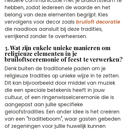
heldere communicatie met je bruiloftsteam te
hebben, zodat iedereen de waarde en het
belang van deze elementen begrijpt. Kies
vervolgens voor decor zoals
bruiloft decoratie
die naadloos aansluit bij deze tradities,
verrijkend zonder te overheersen.
3. Wat zijn enkele unieke manieren om
religieuze elementen in je
bruiloftsceremonie of feest te verwerken?
Denk buiten de traditionele paden om je
religieuze tradities op unieke wijze in te zetten.
Dit kan bijvoorbeeld door middel van muziek
die een speciale betekenis heeft in jouw
cultuur, of een ringenwisselceremonie die is
aangepast aan jullie specifieke
geloofstradities. Een ander idee is het creëren
van een "traditieboom", waar gasten gebeden
of zegeningen voor jullie huwelijk kunnen