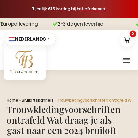
Tijdelijk €15 korting bij het afrekenen.
2-3 dagen levertijd
Gratis verzendi


0
NEDERLANDS
▼
Home
»
Bruiloftsbanners
»
Trouwkledingvoorschriften ontrafeld Wat d
Trouwkledingvoorschriften
ontrafeld Wat draag je als
gast naar een 2024 bruiloft