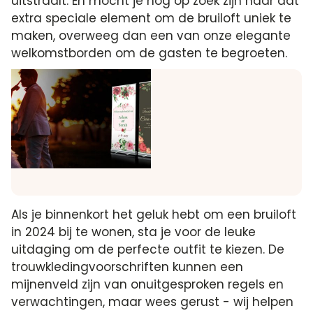
uitstraalt. En mocht je nog op zoek zijn naar dat
extra speciale element om de bruiloft uniek te
maken, overweeg dan een van onze elegante
welkomstborden om de gasten te begroeten.
Als je binnenkort het geluk hebt om een bruiloft
in 2024 bij te wonen, sta je voor de leuke
uitdaging om de perfecte outfit te kiezen. De
trouwkledingvoorschriften kunnen een
mijnenveld zijn van onuitgesproken regels en
verwachtingen, maar wees gerust - wij helpen