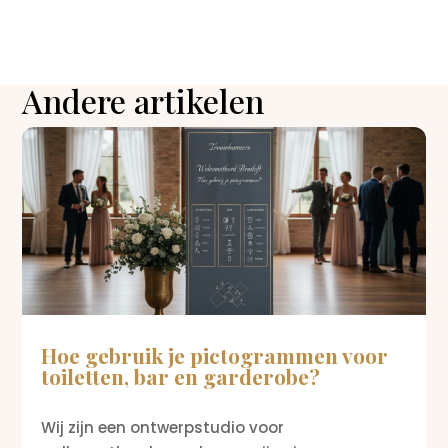
Andere artikelen
Hoe gebruik je pictogrammen voor
toiletten, bar en garderobe?
Wij zijn een ontwerpstudio voor