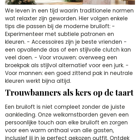
We leven in een tijd waarin traditionele normen
wat relaxter zijn geworden. Hier volgen enkele
tips die passen bij de moderne bruiloft: -
Experimenteer met subtiele patronen en
kleuren. - Accessoires zijn je beste vrienden -
een opvallende das of een stijlvolle clutch kan
veel doen. - Voor vrouwen: overweeg een
broekpak als stijlvol alternatief voor een jurk. -
Voor mannen: een goed zittend pak in neutrale
kleuren werkt bijna altijd.
Trouwbanners als kers op de taart
Een bruiloft is niet compleet zonder de juiste
aankleding. Onze welkomstborden geven een
persoonlijke touch aan elke bruiloft en zorgen
voor een warm onthaal van alle gasten,
inclusief jij in je perfect gekozen outfit. Ontdek