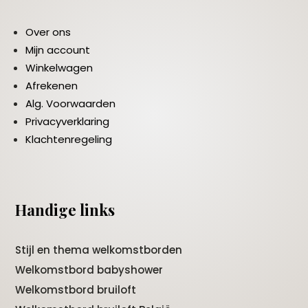
Over ons
Mijn account
Winkelwagen
Afrekenen
Alg. Voorwaarden
Privacyverklaring
Klachtenregeling
Handige links
Stijl en thema welkomstborden
Welkomstbord babyshower
Welkomstbord bruiloft