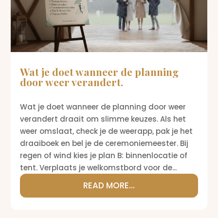
Wat je doet wanneer de planning
door weer verandert.
Wat je doet wanneer de planning door weer
verandert draait om slimme keuzes. Als het
weer omslaat, check je de weerapp, pak je het
draaiboek en bel je de ceremoniemeester. Bij
regen of wind kies je plan B: binnenlocatie of
tent. Verplaats je welkomstbord voor de...
READ MORE...