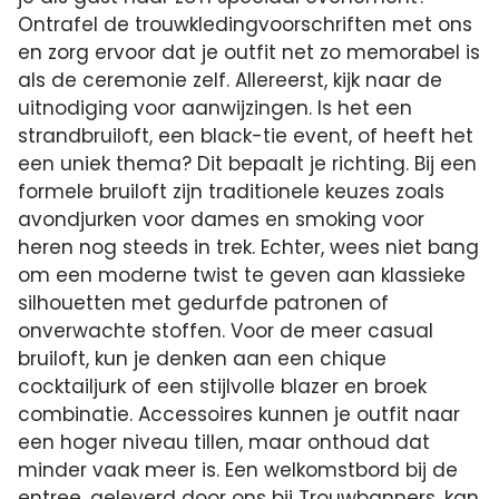
Ontrafel de trouwkledingvoorschriften met ons
en zorg ervoor dat je outfit net zo memorabel is
als de ceremonie zelf. Allereerst, kijk naar de
uitnodiging voor aanwijzingen. Is het een
strandbruiloft, een black-tie event, of heeft het
een uniek thema? Dit bepaalt je richting. Bij een
formele bruiloft zijn traditionele keuzes zoals
avondjurken voor dames en smoking voor
heren nog steeds in trek. Echter, wees niet bang
om een moderne twist te geven aan klassieke
silhouetten met gedurfde patronen of
onverwachte stoffen. Voor de meer casual
bruiloft, kun je denken aan een chique
cocktailjurk of een stijlvolle blazer en broek
combinatie. Accessoires kunnen je outfit naar
een hoger niveau tillen, maar onthoud dat
minder vaak meer is. Een welkomstbord bij de
entree, geleverd door ons bij Trouwbanners, kan