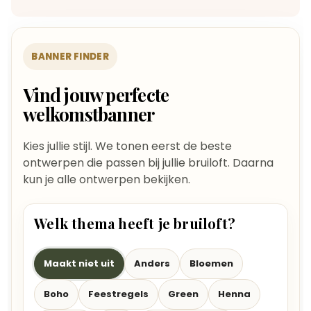
BANNER FINDER
Vind jouw perfecte
welkomstbanner
Kies jullie stijl. We tonen eerst de beste
ontwerpen die passen bij jullie bruiloft. Daarna
kun je alle ontwerpen bekijken.
Welk thema heeft je bruiloft?
Maakt niet uit
Anders
Bloemen
Boho
Feestregels
Green
Henna