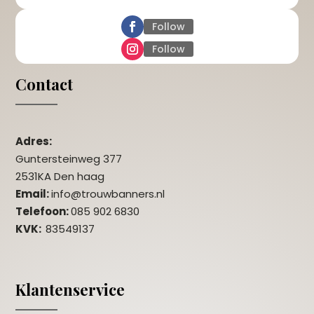
Follow
Follow
Contact
Adres:
Guntersteinweg 377
2531KA Den haag
Email:
info@trouwbanners.nl
Telefoon:
085 902 6830
KVK:
83549137
Klantenservice