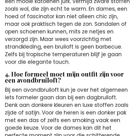
een mooie katoenen jurk. Vermijd zware stoffen
zoals wol, die zijn echt te warm. En dames, een
hoed of fascinator kan niet alleen chic zijn,
maar ook praktisch tegen de zon. Sandalen of
open schoenen kunnen, mits ze netjes en
verzorgd zijn. Maar wees voorzichtig met
strandkleding, een bruiloft is geen barbecue.
Zelfs bij tropische temperaturen blijf je gaan
voor die elegante touch.
4. Hoe formeel moet mijn outfit zijn voor
een avondbruiloft?
Bij een avondbruiloft kun je over het algemeen
iets formeler gaan dan bij een dagbruiloft.
Denk aan donkere kleuren en luxe stoffen zoals
zijde of satijn. Voor de heren is een donker pak
met een das of zelfs een smoking vaak een
goede keuze. Voor de dames kan dit het
perfecte moment zijn voor die schitterende