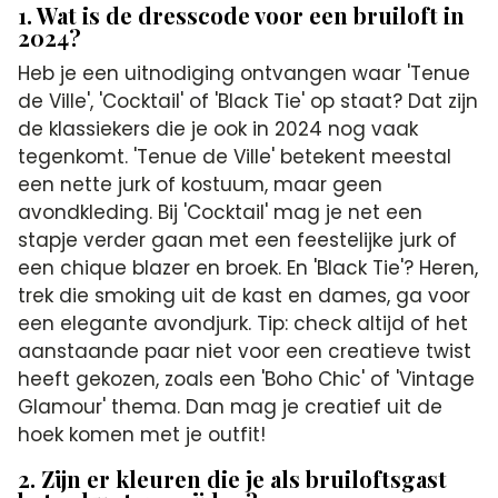
1. Wat is de dresscode voor een bruiloft in
2024?
Heb je een uitnodiging ontvangen waar 'Tenue
de Ville', 'Cocktail' of 'Black Tie' op staat? Dat zijn
de klassiekers die je ook in 2024 nog vaak
tegenkomt. 'Tenue de Ville' betekent meestal
een nette jurk of kostuum, maar geen
avondkleding. Bij 'Cocktail' mag je net een
stapje verder gaan met een feestelijke jurk of
een chique blazer en broek. En 'Black Tie'? Heren,
trek die smoking uit de kast en dames, ga voor
een elegante avondjurk. Tip: check altijd of het
aanstaande paar niet voor een creatieve twist
heeft gekozen, zoals een 'Boho Chic' of 'Vintage
Glamour' thema. Dan mag je creatief uit de
hoek komen met je outfit!
2. Zijn er kleuren die je als bruiloftsgast