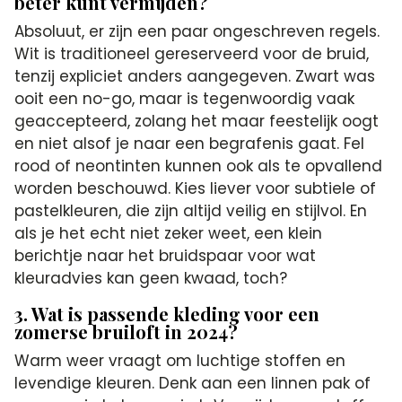
beter kunt vermijden?
Absoluut, er zijn een paar ongeschreven regels.
Wit is traditioneel gereserveerd voor de bruid,
tenzij expliciet anders aangegeven. Zwart was
ooit een no-go, maar is tegenwoordig vaak
geaccepteerd, zolang het maar feestelijk oogt
en niet alsof je naar een begrafenis gaat. Fel
rood of neontinten kunnen ook als te opvallend
worden beschouwd. Kies liever voor subtiele of
pastelkleuren, die zijn altijd veilig en stijlvol. En
als je het echt niet zeker weet, een klein
berichtje naar het bruidspaar voor wat
kleuradvies kan geen kwaad, toch?
3. Wat is passende kleding voor een
zomerse bruiloft in 2024?
Warm weer vraagt om luchtige stoffen en
levendige kleuren. Denk aan een linnen pak of