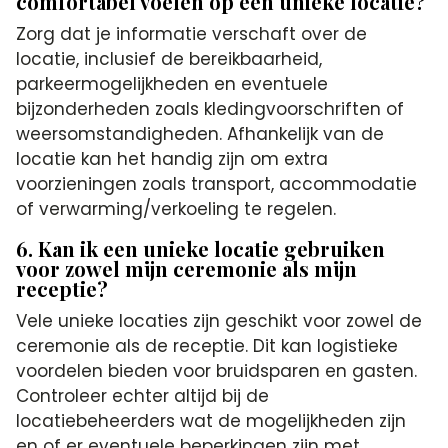
comfortabel voelen op een unieke locatie?
Zorg dat je informatie verschaft over de
locatie, inclusief de bereikbaarheid,
parkeermogelijkheden en eventuele
bijzonderheden zoals kledingvoorschriften of
weersomstandigheden. Afhankelijk van de
locatie kan het handig zijn om extra
voorzieningen zoals transport, accommodatie
of verwarming/verkoeling te regelen.
6. Kan ik een unieke locatie gebruiken
voor zowel mijn ceremonie als mijn
receptie?
Vele unieke locaties zijn geschikt voor zowel de
ceremonie als de receptie. Dit kan logistieke
voordelen bieden voor bruidsparen en gasten.
Controleer echter altijd bij de
locatiebeheerders wat de mogelijkheden zijn
en of er eventuele beperkingen zijn met