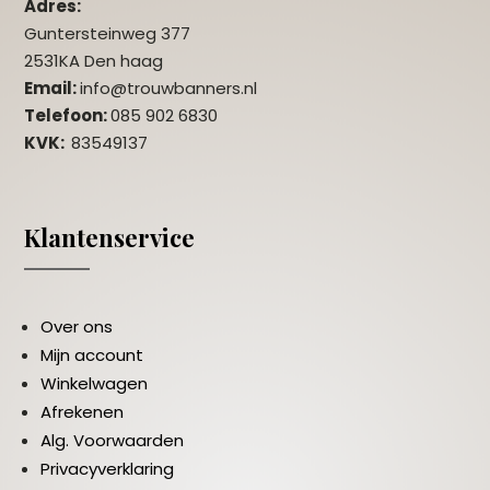
Adres:
Guntersteinweg 377
2531KA Den haag
Email:
info@trouwbanners.nl
Telefoon:
085 902 6830
KVK:
83549137
Klantenservice
Over ons
Mijn account
Winkelwagen
Afrekenen
Alg. Voorwaarden
Privacyverklaring