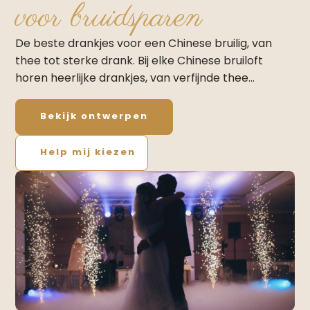
voor bruidsparen
De beste drankjes voor een Chinese bruilig, van
thee tot sterke drank. Bij elke Chinese bruiloft
horen heerlijke drankjes, van verfijnde thee…
Bekijk ontwerpen
Help mij kiezen