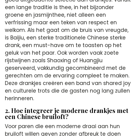
een lange traditie is thee, in het bijzonder
groene en jasmijnthee, niet alleen een
verfrissing maar een teken van respect en
welkom. Als het gaat om de bruis van vreugde,
is Baijiu, een sterke traditionele Chinese sterke
drank, een must-have om te toasten op het
geluk van het paar. Ook worden vaak zoete
rijstwijnen zoals Shaoxing of Huangjiu
geserveerd, vakkundig gecombineerd met de
gerechten om de ervaring compleet te maken.
Deze drankjes creëren een band van shared joy
en culturele trots die de gasten nog lang zullen
herinneren.
2. Hoe integreer je moderne drankjes met
een Chinese bruiloft?
Voor paren die een moderne draai aan hun
bruiloft willen geven zonder afbreuk te doen