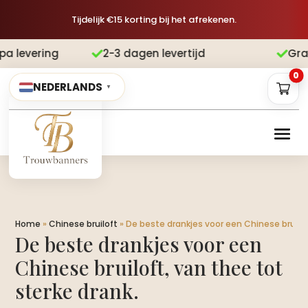
Tijdelijk €15 korting bij het afrekenen.
2-3 dagen levertijd
Gratis verzending


0
NEDERLANDS
▼
Home
»
Chinese bruiloft
»
De beste drankjes voor een Chinese bruiloft
De beste drankjes voor een
Chinese bruiloft, van thee tot
sterke drank.​