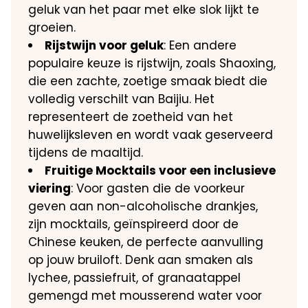
geluk van het paar met elke slok lijkt te
groeien.
Rijstwijn voor geluk
: Een andere
populaire keuze is rijstwijn, zoals Shaoxing,
die een zachte, zoetige smaak biedt die
volledig verschilt van Baijiu. Het
representeert de zoetheid van het
huwelijksleven en wordt vaak geserveerd
tijdens de maaltijd.
Fruitige Mocktails voor een inclusieve
viering
: Voor gasten die de voorkeur
geven aan non-alcoholische drankjes,
zijn mocktails, geïnspireerd door de
Chinese keuken, de perfecte aanvulling
op jouw bruiloft. Denk aan smaken als
lychee, passiefruit, of granaatappel
gemengd met mousserend water voor