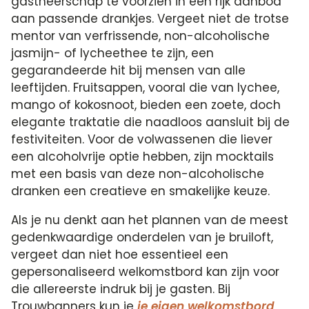
gastheerschap te voorzien in een rijk aanbod
aan passende drankjes. Vergeet niet de trotse
mentor van verfrissende, non-alcoholische
jasmijn- of lycheethee te zijn, een
gegarandeerde hit bij mensen van alle
leeftijden. Fruitsappen, vooral die van lychee,
mango of kokosnoot, bieden een zoete, doch
elegante traktatie die naadloos aansluit bij de
festiviteiten. Voor de volwassenen die liever
een alcoholvrije optie hebben, zijn mocktails
met een basis van deze non-alcoholische
dranken een creatieve en smakelijke keuze.
Als je nu denkt aan het plannen van de meest
gedenkwaardige onderdelen van je bruiloft,
vergeet dan niet hoe essentieel een
gepersonaliseerd welkomstbord kan zijn voor
die allereerste indruk bij je gasten. Bij
Trouwbanners kun je
je eigen welkomstbord