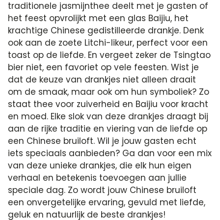
traditionele jasmijnthee deelt met je gasten of
het feest opvrolijkt met een glas Baijiu, het
krachtige Chinese gedistilleerde drankje. Denk
ook aan de zoete Litchi-likeur, perfect voor een
toast op de liefde. En vergeet zeker de Tsingtao
bier niet, een favoriet op vele feesten. Wist je
dat de keuze van drankjes niet alleen draait
om de smaak, maar ook om hun symboliek? Zo
staat thee voor zuiverheid en Baijiu voor kracht
en moed. Elke slok van deze drankjes draagt bij
aan de rijke traditie en viering van de liefde op
een Chinese bruiloft. Wil je jouw gasten echt
iets speciaals aanbieden? Ga dan voor een mix
van deze unieke drankjes, die elk hun eigen
verhaal en betekenis toevoegen aan jullie
speciale dag. Zo wordt jouw Chinese bruiloft
een onvergetelijke ervaring, gevuld met liefde,
geluk en natuurlijk de beste drankjes!