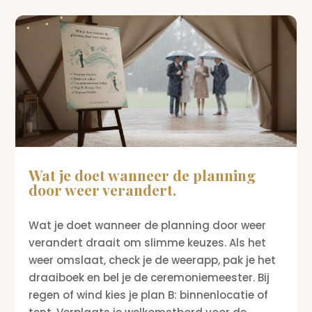
Wat je doet wanneer de planning
door weer verandert.
Wat je doet wanneer de planning door weer
verandert draait om slimme keuzes. Als het
weer omslaat, check je de weerapp, pak je het
draaiboek en bel je de ceremoniemeester. Bij
regen of wind kies je plan B: binnenlocatie of