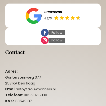
Follow
Follow
Contact
Adres:
Guntersteinweg 377
2531KA Den haag
Email:
info@trouwbanners.nl
Telefoon:
085 902 6830
KVK:
83549137