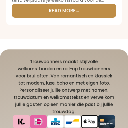
tent. Verplaats je welkomstbord voor de...
READ MORE...
Trouwbanners maakt stijlvolle
welkomstborden en roll-up trouwbanners
voor bruiloften. Van romantisch en klassiek
tot modern, luxe, boho en met eigen foto.
Personaliseer jullie ontwerp met namen,
trouwdatum en welkomsttekst en verwelkom
jullie gasten op een manier die past bij jullie
trouwdag.