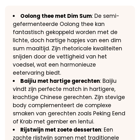
Oolong thee met Dim Sum
: De semi-
gefermenteerde Oolong thee kan
fantastisch gekoppeld worden met de
lichte, doch hartige hapjes van een dim
sum maaltijd. Zijn rhetoricale kwaliteiten
snijden door de vettigheid van het
voedsel, wat een harmonieuze
eetervaring biedt.
Baijiu met hartige gerechten
: Baijiu
vindt zijn perfecte match in hartigere,
krachtige Chinese gerechten. Zijn stevige
body complementeert de complexe
smaken van gerechten zoals Peking Eend
of Krab met gember en lentui.
Rijstwijn met zoete desserten
: Een
zachte rijstwijn samen met traditionele