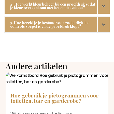
4. Hoe werkt kleurbeheer bij een proefdruk zodat
je kleur overeenkomt met het eindresultaat?
5. Hoe bereid je je bestand voor zodat digitale
controle soepel is en de proefdruk klopt?
Andere artikelen
Hoe gebruik je pictogrammen voor
toiletten, bar en garderobe?
Wij zijn een ontwerpstudio voor