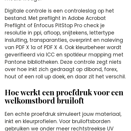
Digitale controle is een controleslag op het
bestand. Met preflight in Adobe Acrobat
Preflight of Enfocus PitStop Pro check je
resolutie in ppi, afloop, snijtekens, lettertype
insluiting, transparanties, overprint en naleving
van PDF X 1a of PDF X 4. Ook kleurbeheer wordt
geverifieerd via ICC en spotkleur mapping met
Pantone bibliotheken. Deze controle zegt niets
over hoe inkt zich gedraagt op dibond, forex,
hout of een roll up doek, en daar zit het verschil.
Hoe werkt een proefdruk voor een
welkomstbord bruiloft
Een echte proefdruk simuleert jouw materiaal,
inkt en kleurprofielen. Voor bruiloftsborden
gebruiken we onder meer rechtstreekse UV