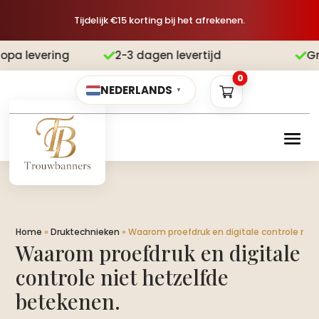
Tijdelijk €15 korting bij het afrekenen.
2-3 dagen levertijd
Gratis verzendi


0
NEDERLANDS
▼
Home
»
Druktechnieken
»
Waarom proefdruk en digitale controle nie
Waarom proefdruk en digitale
controle niet hetzelfde
betekenen.