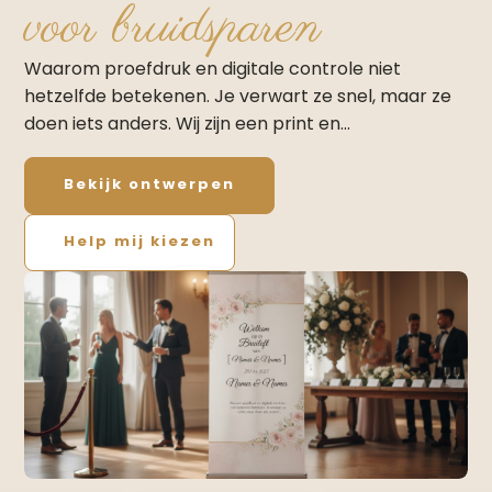
voor bruidsparen
Waarom proefdruk en digitale controle niet
hetzelfde betekenen. Je verwart ze snel, maar ze
doen iets anders. Wij zijn een print en…
Bekijk ontwerpen
Help mij kiezen