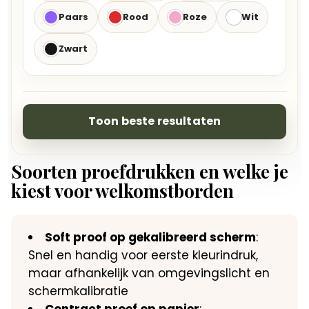
Paars
Rood
Roze
Wit
Zwart
Toon beste resultaten
Soorten proefdrukken en welke je
kiest voor welkomstborden
Soft proof op gekalibreerd scherm
:
Snel en handig voor eerste kleurindruk,
maar afhankelijk van omgevingslicht en
schermkalibratie
Contract proef op papier
: