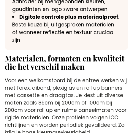
Aanrader bij merkgebonden kleuren,
goudtinten en logo zware ontwerpen
Digitale controle plus materiaalproef
:
Beste keuze bij uitgesproken materialen
of wanneer reflectie en textuur cruciaal
zijn
Materialen, formaten en kwaliteit
die het verschil maken
Voor een welkomstbord bij de entree werken wij
met forex, dibond, plexiglas en roll up banners
met cassette en draagtas. Je kiest uit diverse
maten zoals 85cm bij 200cm of 100cm bij
200cm voor roll up en ruime paneelmaten voor
rigide materialen. Onze profielen volgen ICC
richtlijnen en worden periodiek gevalideerd. Zo
krijg je hoge kleurnauwkeurigheid,