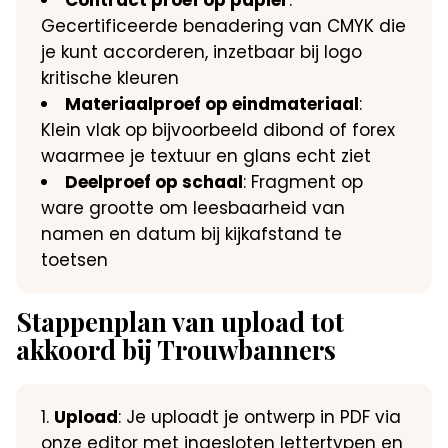
Gecertificeerde benadering van CMYK die
je kunt accorderen, inzetbaar bij logo
kritische kleuren
Materiaalproef op eindmateriaal
:
Klein vlak op bijvoorbeeld dibond of forex
waarmee je textuur en glans echt ziet
Deelproef op schaal
: Fragment op
ware grootte om leesbaarheid van
namen en datum bij kijkafstand te
toetsen
Stappenplan van upload tot
akkoord bij Trouwbanners
Upload
: Je uploadt je ontwerp in PDF via
onze editor met ingesloten lettertypen en