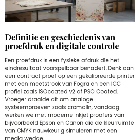
Definitie en geschiedenis van
proefdruk en digitale controle
Een proefdruk is een fysieke afdruk die het
eindresultaat voorspelbaar benadert. Denk aan
een contract proef op een gekalibreerde printer
met een meetstrook van Fogra en een ICC
profiel zoals ISOcoated v2 of PSO Coated.
Vroeger draaide dit om analoge
systeemproeven zoals cromalin, vandaag
werken we met moderne inkjet proofers van
bijvoorbeeld Epson en Canon die de kleurruimte
van CMYK nauwkeurig simuleren met een
media wedge.