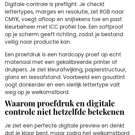
Digitale controle is preflight. Je checkt
lettertypes, marges en resolutie, zet RGB naar
CMYK, voegt afloop en snijtekens toe en past
kleurbeheer met ICC profiel toe. Een softproof
op je scherm geeft richting, zodat je bestand
veilig naar productie kan.
Een proefdruk is een hardcopy proef op echt
materiaal met een gekalibreerde printer of
drukpers. Je ziet kleurafwijking, papierstructuur,
glans en leesafstand. Voorbeeld een goudtint
oogt donkerder en een sierlijk lettertype valt
weg op je welkomstbord.
Waarom proefdruk en digitale
controle niet hetzelfde betekenen
Je ziet een perfecte digitale preview en denkt
dat je klaar bent, maar zodra het welkomstbord