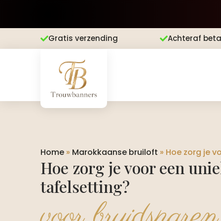
Gratis verzending
Achteraf beta


Home
»
Marokkaanse bruiloft
»
Hoe zorg je v
Hoe zorg je voor een uni
tafelsetting?
voor bruidsparen