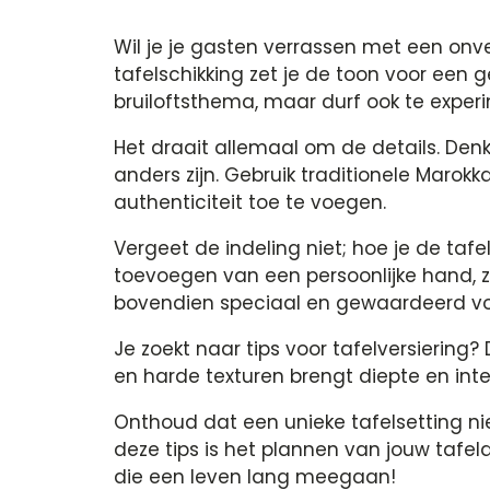
Wil je je gasten verrassen met een onve
tafelschikking zet je de toon voor een g
bruiloftsthema, maar durf ook te expe
Het draait allemaal om de details. Den
anders zijn. Gebruik traditionele Maro
authenticiteit toe te voegen.
Vergeet de indeling niet; hoe je de tafe
toevoegen van een persoonlijke hand, z
bovendien speciaal en gewaardeerd vo
Je zoekt naar tips voor tafelversierin
en harde texturen brengt diepte en inter
Onthoud dat een unieke tafelsetting niet
deze tips is het plannen van jouw tafel
die een leven lang meegaan!