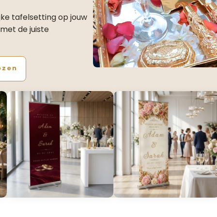
jke tafelsetting op jouw
met de juiste
ezen