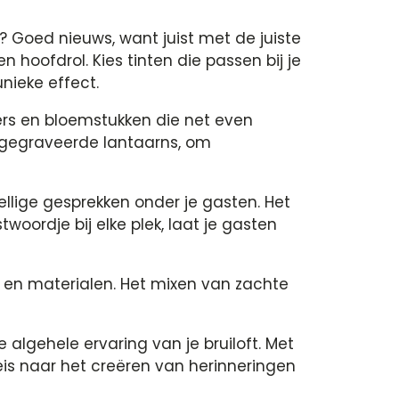
? Goed nieuws, want juist met de juiste
 hoofdrol. Kies tinten die passen bij je
nieke effect.
ers en bloemstukken die net even
f gegraveerde lantaarns, om
zellige gesprekken onder je gasten. Het
oordje bij elke plek, laat je gasten
n en materialen. Het mixen van zachte
 algehele ervaring van je bruiloft. Met
reis naar het creëren van herinneringen