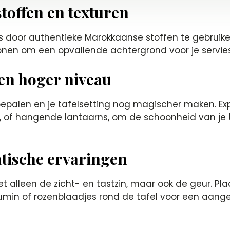
toffen en texturen
s door authentieke Marokkaanse stoffen te gebruiken 
onen om een opvallende achtergrond voor je servie
een hoger niveau
bepalen en je tafelsetting nog magischer maken. Exp
ing, of hangende lantaarns, om de schoonheid van je
tische ervaringen
et alleen de zicht- en tastzin, maar ook de geur. Pla
cumin of rozenblaadjes rond de tafel voor een aan