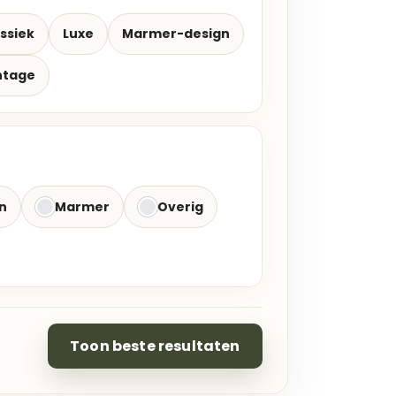
ssiek
Luxe
Marmer-design
ntage
n
Marmer
Overig
Toon beste resultaten