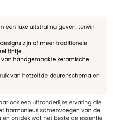
een luxe uitstraling geven, terwijl
esigns zijn of meer traditionele
l tintje.
ëren van handgemaakte keramische
ruik van hetzelfde kleurenschema en
ar ook een uitzonderlijke ervaring die
om het harmonieus samenvoegen van de
es en ontdek wat het beste de essentie