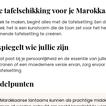
e tafelschikking voor je Marokka
iek te maken, begint alles met de tafelsetting. Een
ek; het is een kunstvorm die de toon zet voor het h
nde tafelsetting te creëren.
iegelt wie jullie zijn
ast bij je persoonlijkheid en de essentie van jullie l
atronen of een moedernere versie ervan, zorg ervo
felsetting.
ddelpunten
 Marokkaanse lantaarns kunnen als prachtige midde