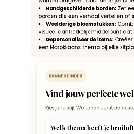
worden omgeven door kleurrijke bloe
Handgeschilderde borden:
Zet ee
borden die een verhaal vertellen of
Weelderige bloemstukken:
Combin
visueel aantrekkelijk middelpunt dat d
Gepersonaliseerde items:
Creëer 
een Marokkaans thema bij elke zitpla
BANNER FINDER
Vind jouw perfecte w
Kies jullie stijl. We tonen eerst de bes
Welk thema heeft je bruilof