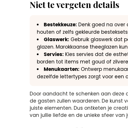
Niet te vergeten details
Bestekkeuze:
Denk goed na over de
houten of zelfs gekleurde bestekset
Glaswerk:
Gebruik glaswerk dat pa
glazen. Marokkaanse theeglazen kunne
Servies:
Kies servies dat de esth
borden tot items met goud of zilvere
Menukaarten:
Ontwerp menukaarte
dezelfde lettertypes zorgt voor een 
Door aandacht te schenken aan deze deta
de gasten zullen waarderen. De kunst 
juiste elementen. Dus ontketen je creat
van jullie liefde en de unieke sfeer van j