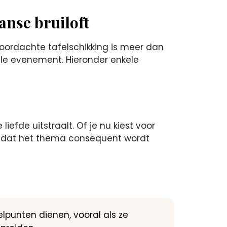
anse bruiloft
 doordachte tafelschikking is meer dan
ele evenement. Hieronder enkele
iefde uitstraalt. Of je nu kiest voor
or dat het thema consequent wordt
lpunten dienen, vooral als ze