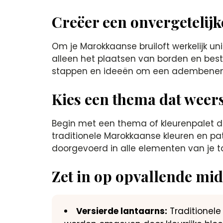
Creëer een onvergetelijk
Om je Marokkaanse bruiloft werkelijk un
alleen het plaatsen van borden en best
stappen en ideeën om een adembeneme
Kies een thema dat weersp
Begin met een thema of kleurenpalet dat p
traditionele Marokkaanse kleuren en p
doorgevoerd in alle elementen van je ta
Zet in op opvallende mi
Versierde lantaarns:
Traditionele