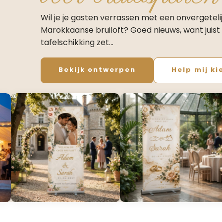
Wil je je gasten verrassen met een onvergeteli
Marokkaanse bruiloft? Goed nieuws, want juist 
tafelschikking zet…
Bekijk ontwerpen
Help mij ki