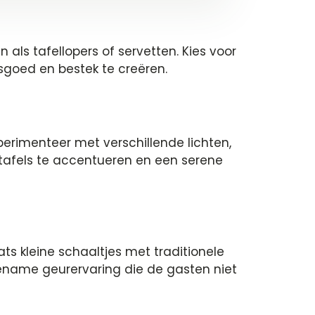
als tafellopers of servetten. Kies voor
sgoed en bestek te creëren.
erimenteer met verschillende lichten,
 tafels te accentueren en een serene
ats kleine schaaltjes met traditionele
gename geurervaring die de gasten niet