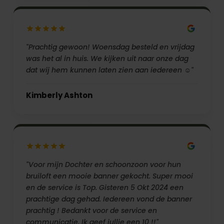
"Prachtig gewoon! Woensdag besteld en vrijdag
was het al in huis. We kijken uit naar onze dag
dat wij hem kunnen laten zien aan iedereen ☺️"
Kimberly Ashton
"Voor mijn Dochter en schoonzoon voor hun
bruiloft een mooie banner gekocht. Super mooi
en de service is Top. Gisteren 5 Okt 2024 een
prachtige dag gehad. Iedereen vond de banner
prachtig ! Bedankt voor de service en
communicatie. Ik geef jullie een 10 !!"