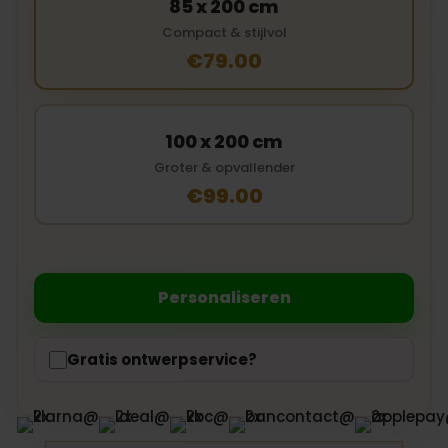
85 x 200 cm
Compact & stijlvol
€79.00
100 x 200 cm
Groter & opvallender
€99.00
Personaliseren
Gratis ontwerpservice?