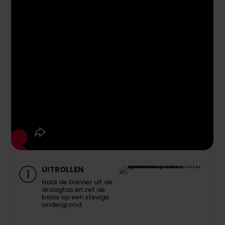
UITROLLEN
1
Haal de banner uit de
draagtas en zet de
basis op een stevige
ondergrond.