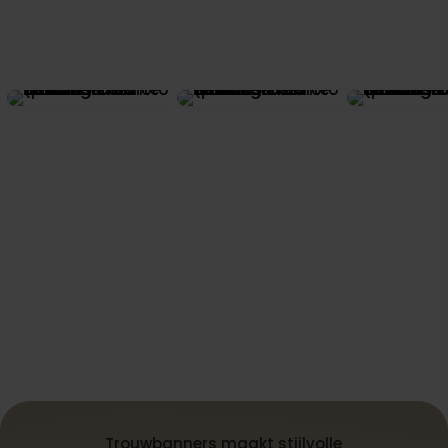
Trouwbanners maakt stijlvolle