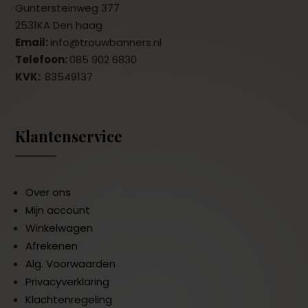
Guntersteinweg 377
2531KA Den haag
Email:
info@trouwbanners.nl
Telefoon:
085 902 6830
KVK:
83549137
Klantenservice
Over ons
Mijn account
Winkelwagen
Afrekenen
Alg. Voorwaarden
Privacyverklaring
Klachtenregeling