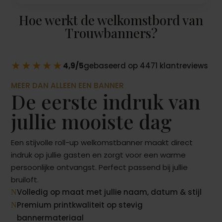
Hoe werkt de welkomstbord van
Trouwbanners?
★★★★★
4,9/5
gebaseerd op 4471 klantreviews
MEER DAN ALLEEN EEN BANNER
De eerste indruk van
jullie mooiste dag
Een stijvolle roll-up welkomstbanner maakt direct
indruk op jullie gasten en zorgt voor een warme
persoonlijke ontvangst. Perfect passend bij jullie
bruiloft.
Volledig op maat met jullie naam, datum & stijl
N
Premium printkwaliteit op stevig
N
bannermateriaal