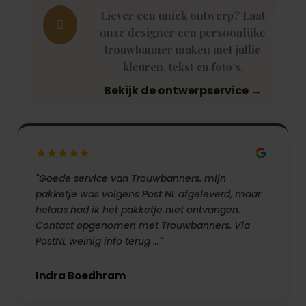
Liever een uniek ontwerp? Laat

onze designer een persoonlijke
trouwbanner maken met jullie
kleuren, tekst en foto’s.
Bekijk de ontwerpservice →
"Goede service van Trouwbanners. mijn
pakketje was volgens Post NL afgeleverd, maar
helaas had ik het pakketje niet ontvangen.
Contact opgenomen met Trouwbanners. Via
PostNL weinig info terug …"
Indra Boedhram