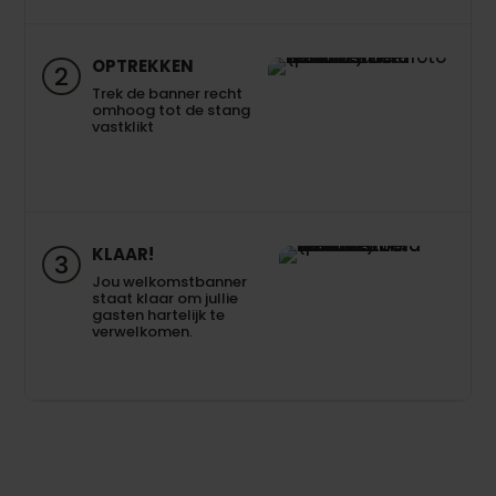
OPTREKKEN
2
Trek de banner recht
omhoog tot de stang
vastklikt
KLAAR!
3
Jou welkomstbanner
staat klaar om jullie
gasten hartelijk te
verwelkomen.