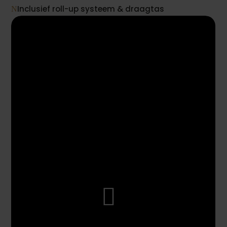
Inclusief roll-up systeem & draagtas
N