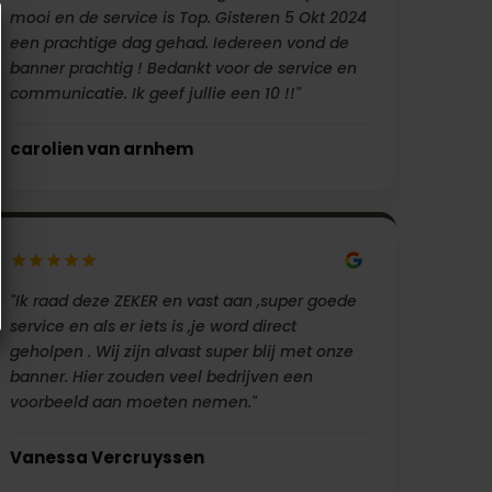
mooi en de service is Top. Gisteren 5 Okt 2024
een prachtige dag gehad. Iedereen vond de
banner prachtig ! Bedankt voor de service en
communicatie. Ik geef jullie een 10 !!"
carolien van arnhem
"Ik raad deze ZEKER en vast aan ,super goede
service en als er iets is ,je word direct
geholpen . Wij zijn alvast super blij met onze
banner. Hier zouden veel bedrijven een
voorbeeld aan moeten nemen."
Vanessa Vercruyssen