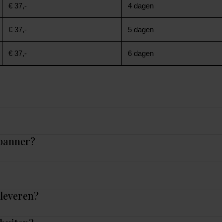
€ 37,-
4 dagen
€ 37,-
5 dagen
€ 37,-
6 dagen
 banner?
nleveren?