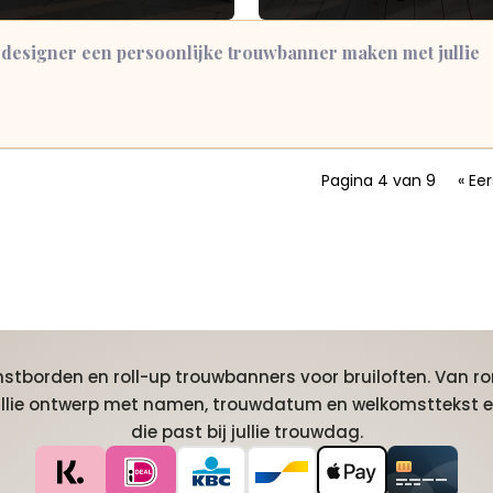
 designer een persoonlijke trouwbanner maken met jullie
Pagina 4 van 9
« Ee
tborden en roll-up trouwbanners voor bruiloften. Van ro
jullie ontwerp met namen, trouwdatum en welkomsttekst e
die past bij jullie trouwdag.