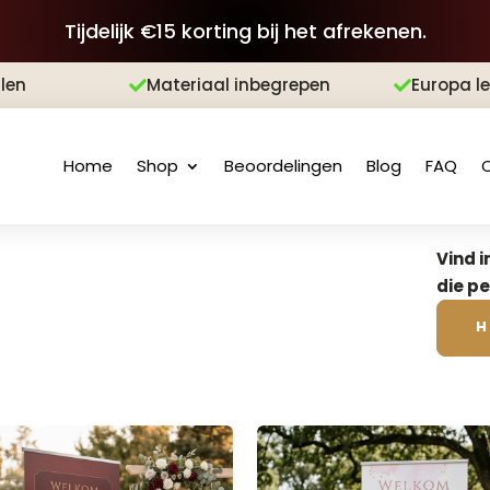
Tijdelijk €15 korting bij het afrekenen.
len
Materiaal inbegrepen
Europa l


Home
Shop
Beoordelingen
Blog
FAQ
Vind 
die pe
H