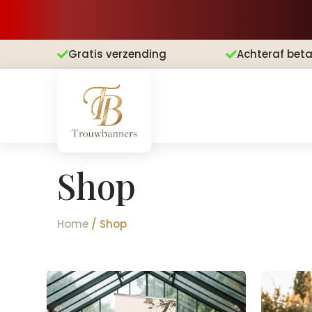
Gratis verzending
Achteraf beta


Shop
Home
/ Shop