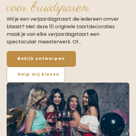
voor bruidsparen
Wil je een verjaardagstaart die iedereen omver
blaast? Met deze 10 originele taartdecoraties
maak je van elke verjaardagstaart een
spectaculair meesterwerk.​ Of…
Bekijk ontwerpen
Help mij kiezen