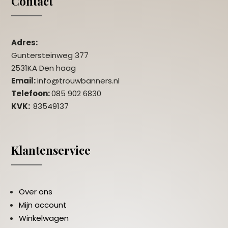
Contact
Adres:
Guntersteinweg 377
2531KA Den haag
Email:
info@trouwbanners.nl
Telefoon:
085 902 6830
KVK:
83549137
Klantenservice
Over ons
Mijn account
Winkelwagen