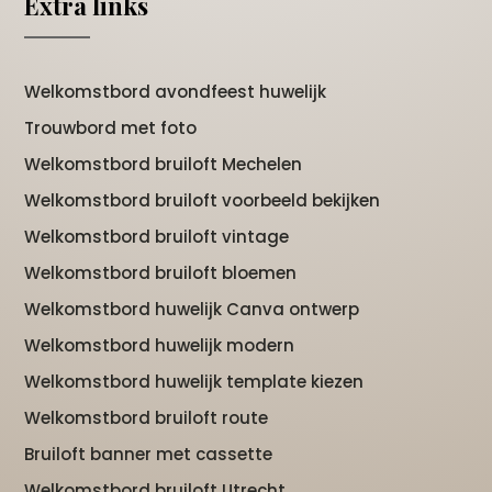
Extra links
Welkomstbord avondfeest huwelijk
Trouwbord met foto
Welkomstbord bruiloft Mechelen
Welkomstbord bruiloft voorbeeld bekijken
Welkomstbord bruiloft vintage
Welkomstbord bruiloft bloemen
Welkomstbord huwelijk Canva ontwerp
Welkomstbord huwelijk modern
Welkomstbord huwelijk template kiezen
Welkomstbord bruiloft route
Bruiloft banner met cassette
Welkomstbord bruiloft Utrecht