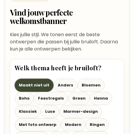
Vind jouw perfecte
welkomstbanner
Kies jullie stijl. We tonen eerst de beste
ontwerpen die passen bij jullie bruiloft. Daarna
kun je alle ontwerpen bekijken.
Welk thema heeft je bruiloft?
Maakt niet uit
Anders
Bloemen
Boho
Feestregels
Green
Henna
Klassiek
Luxe
Marmer-design
Met foto ontwerp
Modern
Ringen