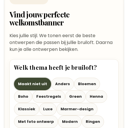
Vind jouw perfecte
welkomstbanner
Kies jullie stijl. We tonen eerst de beste
ontwerpen die passen bij jullie bruiloft. Daarna
kun je alle ontwerpen bekijken.
Welk thema heeft je bruiloft?
Maakt niet uit
Anders
Bloemen
Boho
Feestregels
Green
Henna
Klassiek
Luxe
Marmer-design
Met foto ontwerp
Modern
Ringen