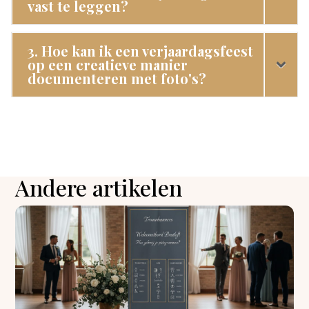
vast te leggen?
3. Hoe kan ik een verjaardagsfeest
op een creatieve manier
documenteren met foto's?
Andere artikelen