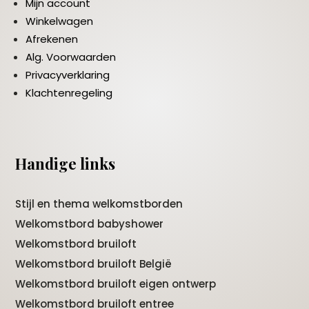
Mijn account
Winkelwagen
Afrekenen
Alg. Voorwaarden
Privacyverklaring
Klachtenregeling
Handige links
Stijl en thema welkomstborden
Welkomstbord babyshower
Welkomstbord bruiloft
Welkomstbord bruiloft België
Welkomstbord bruiloft eigen ontwerp
Welkomstbord bruiloft entree