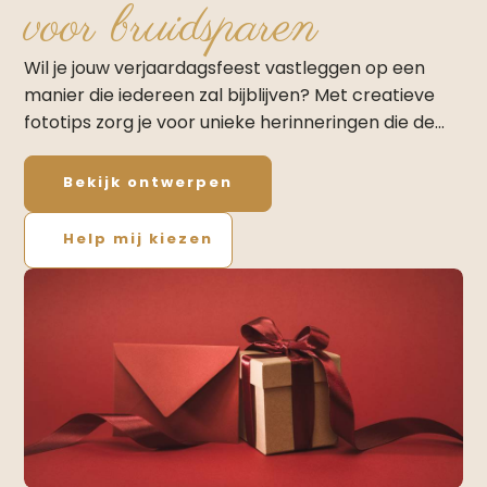
voor bruidsparen
Wil je jouw verjaardagsfeest vastleggen op een
manier die iedereen zal bijblijven? Met creatieve
fototips zorg je voor unieke herinneringen die de…
Bekijk ontwerpen
Help mij kiezen