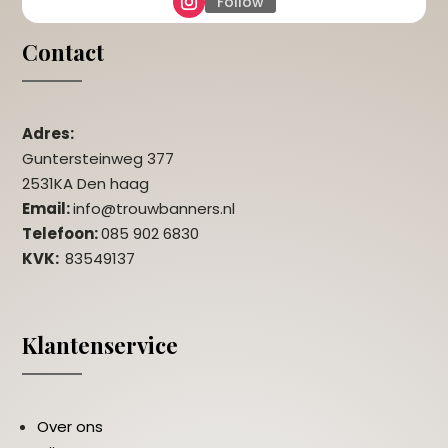
Follow
Contact
Adres:
Guntersteinweg 377
2531KA Den haag
Email:
info@trouwbanners.nl
Telefoon:
085 902 6830
KVK:
83549137
Klantenservice
Over ons