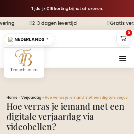
Tijdelijk €15 korting bij het afrekenen.
2-3 dagen levertijd
Gratis verzending


0
NEDERLANDS
▼
Home
»
Verjaardag
»
Hoe verras je iemand met een digitale verjaarda
Hoe verras je iemand met een
digitale verjaardag via
videobellen?