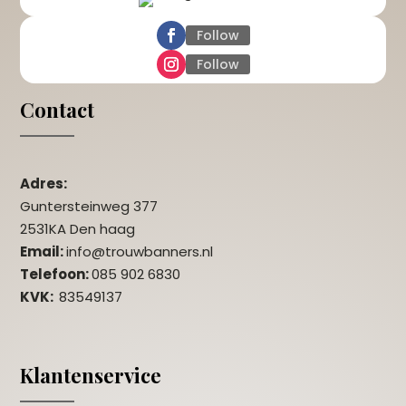
Follow
Follow
Contact
Adres:
Guntersteinweg 377
2531KA Den haag
Email:
info@trouwbanners.nl
Telefoon:
085 902 6830
KVK:
83549137
Klantenservice