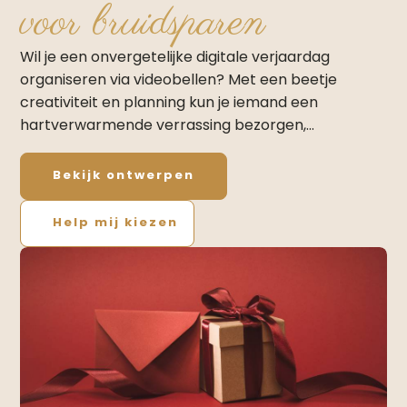
voor bruidsparen
Wil je een onvergetelijke digitale verjaardag
organiseren via videobellen? Met een beetje
creativiteit en planning kun je iemand een
hartverwarmende verrassing bezorgen,…
Bekijk ontwerpen
Help mij kiezen