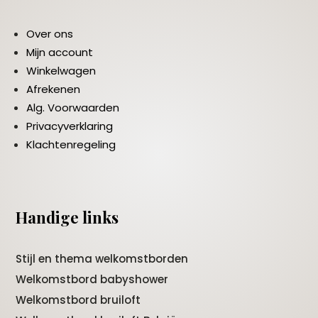
Over ons
Mijn account
Winkelwagen
Afrekenen
Alg. Voorwaarden
Privacyverklaring
Klachtenregeling
Handige links
Stijl en thema welkomstborden
Welkomstbord babyshower
Welkomstbord bruiloft