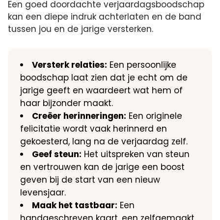
Een goed doordachte verjaardagsboodschap
kan een diepe indruk achterlaten en de band
tussen jou en de jarige versterken.​
Versterk relaties:
Een persoonlijke
boodschap laat zien dat je echt om de
jarige geeft en waardeert wat hem of
haar bijzonder maakt.​
Creëer herinneringen:
Een originele
felicitatie wordt vaak herinnerd en
gekoesterd, lang na de verjaardag zelf.​
Geef steun:
Het uitspreken van steun
en vertrouwen kan de jarige een boost
geven bij de start van een nieuw
levensjaar.​
Maak het tastbaar:
Een
handgeschreven kaart, een zelfgemaakt