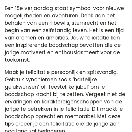
Een 18e verjaardag staat symbool voor nieuwe
mogelijkheden en avonturen.​ Denk aan het
behalen van een rijbewijs, stemrecht en het
begin van een zelfstandig leven.​ Het is een tijd
van dromen en ambities.​ Jouw felicitatie kan
een inspirerende boodschap bevatten die de
jarige motiveert en enthousiasmeert voor de
toekomst.​
Maak je felicitatie persoonlijk en spitsvondig.​
Gebruik synoniemen zoals ‘hartelijke
gelukwensen’ of ‘feestelijke jubel’ om je
boodschap kracht bij te zetten.​ Vergeet niet de
ervaringen en karaktereigenschappen van de
jarige te betrekken in je felicitatie.​ Dit maakt je
boodschap oprecht en memorabel.​ Met deze
tips creëer je een felicitatie die de jarige zich
nog lang zal herinneren.​