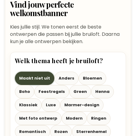
Vind jouw perfecte
welkomstbanner
Kies jullie stijl. We tonen eerst de beste
ontwerpen die passen bij jullie bruiloft. Daarna
kun je alle ontwerpen bekijken.
Welk thema heeft je bruiloft?
Maakt niet uit
Anders
Bloemen
Boho
Feestregels
Green
Henna
Klassiek
Luxe
Marmer-design
Met foto ontwerp
Modern
Ringen
Romantisch
Rozen
Sterrenhemel