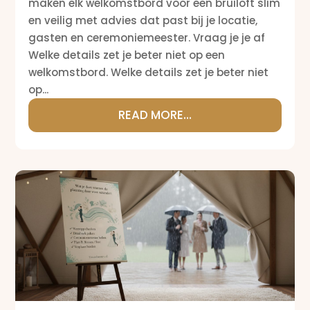
maken elk welkomstbord voor een bruiloft slim
en veilig met advies dat past bij je locatie,
gasten en ceremoniemeester. Vraag je je af
Welke details zet je beter niet op een
welkomstbord. Welke details zet je beter niet
op...
READ MORE...