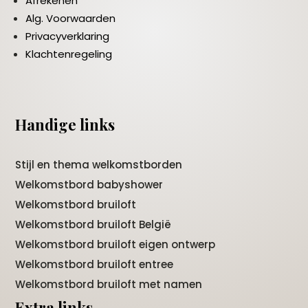
Afrekenen
Alg. Voorwaarden
Privacyverklaring
Klachtenregeling
Handige links
Stijl en thema welkomstborden
Welkomstbord babyshower
Welkomstbord bruiloft
Welkomstbord bruiloft België
Welkomstbord bruiloft eigen ontwerp
Welkomstbord bruiloft entree
Welkomstbord bruiloft met namen
Extra links