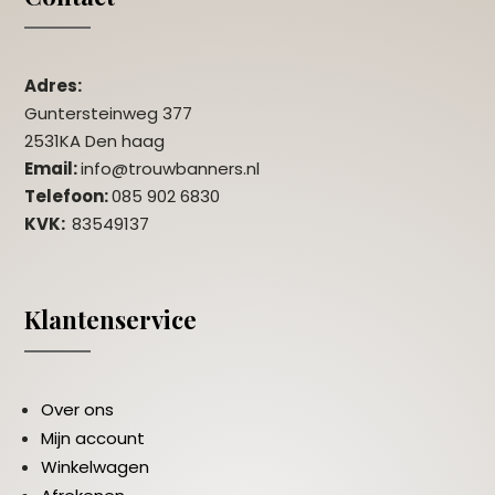
Adres:
Guntersteinweg 377
2531KA Den haag
Email:
info@trouwbanners.nl
Telefoon:
085 902 6830
KVK:
83549137
Klantenservice
Over ons
Mijn account
Winkelwagen