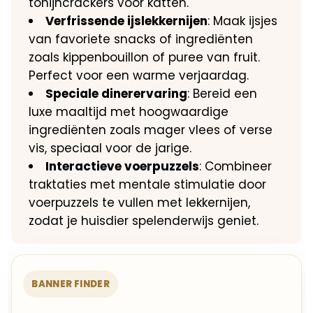
tonijncrackers voor katten.​
Verfrissende ijslekkernijen
: Maak ijsjes
van favoriete snacks of ingrediënten
zoals kippenbouillon of puree van fruit.​
Perfect voor een warme verjaardag.​
Speciale dinerervaring
: Bereid een
luxe maaltijd met hoogwaardige
ingrediënten zoals mager vlees of verse
vis, speciaal voor de jarige.​
Interactieve voerpuzzels
: Combineer
traktaties met mentale stimulatie door
voerpuzzels te vullen met lekkernijen,
zodat je huisdier spelenderwijs geniet.​
BANNER FINDER