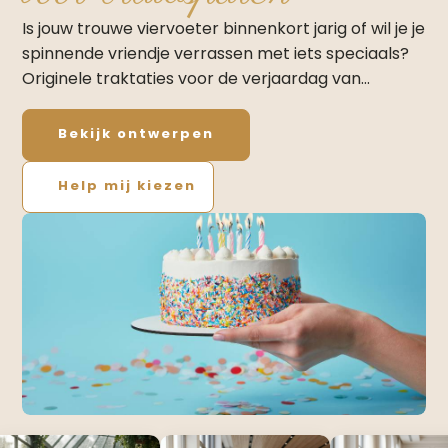
Is jouw trouwe viervoeter binnenkort jarig of wil je je
spinnende vriendje verrassen met iets speciaals?
Originele traktaties voor de verjaardag van…
Bekijk ontwerpen
Help mij kiezen