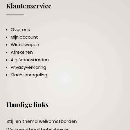
Klantenservice
Over ons
Mijn account
Winkelwagen
Afrekenen
Alg. Voorwaarden
Privacyverklaring
Klachtenregeling
Handige links
Stijl en thema welkomstborden
Welkomstbord babyshower