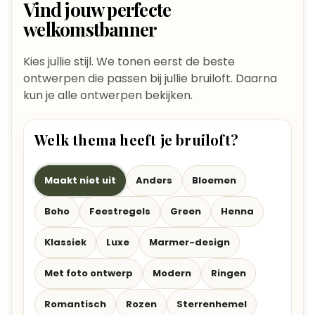
Vind jouw perfecte
welkomstbanner
Kies jullie stijl. We tonen eerst de beste
ontwerpen die passen bij jullie bruiloft. Daarna
kun je alle ontwerpen bekijken.
Welk thema heeft je bruiloft?
Maakt niet uit
Anders
Bloemen
Boho
Feestregels
Green
Henna
Klassiek
Luxe
Marmer-design
Met foto ontwerp
Modern
Ringen
Romantisch
Rozen
Sterrenhemel