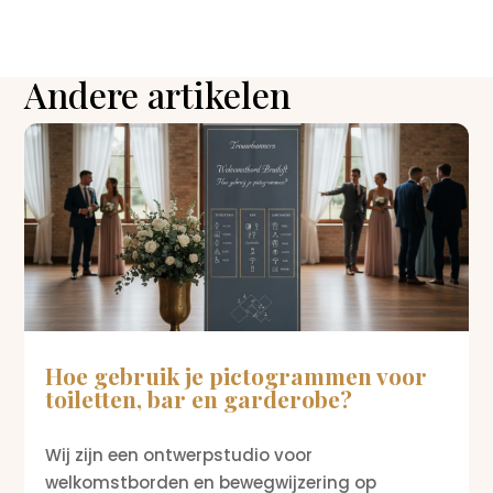
Andere artikelen
Hoe gebruik je pictogrammen voor
toiletten, bar en garderobe?
Wij zijn een ontwerpstudio voor
welkomstborden en bewegwijzering op