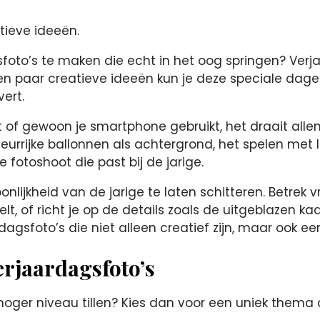
tieve ideeën.
oto’s te maken die echt in het oog springen? Verj
en paar creatieve ideeën kun je deze speciale dag
ert.
t of gewoon je smartphone gebruikt, het draait all
leurrijke ballonnen als achtergrond, het spelen met
fotoshoot die past bij de jarige.
onlijkheid van de jarige te laten schitteren. Betrek
t, of richt je op de details zoals de uitgeblazen ka
dagsfoto’s die niet alleen creatief zijn, maar ook een
erjaardagsfoto’s
oger niveau tillen? Kies dan voor een uniek thema dat