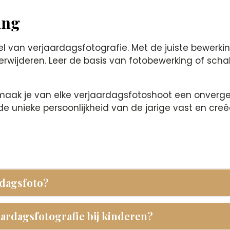
ing
 van verjaardagsfotografie. Met de juiste bewerkin
wijderen. Leer de basis van fotobewerking of schake
 maak je van elke verjaardagsfotoshoot een onverge
de unieke persoonlijkheid van de jarige vast en cre
rdagsfoto?
jaardagsfotografie bij kinderen?