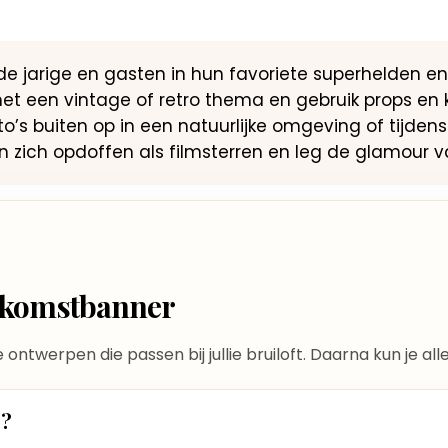
e jarige en gasten in hun favoriete superhelden en 
et een vintage of retro thema en gebruik props en k
’s buiten op in een natuurlijke omgeving of tijdens
 zich opdoffen als filmsterren en leg de glamour v
elkomstbanner
te ontwerpen die passen bij jullie bruiloft. Daarna kun je a
t?