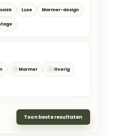
ssiek
Luxe
Marmer-design
ntage
n
Marmer
Overig
Toon beste resultaten