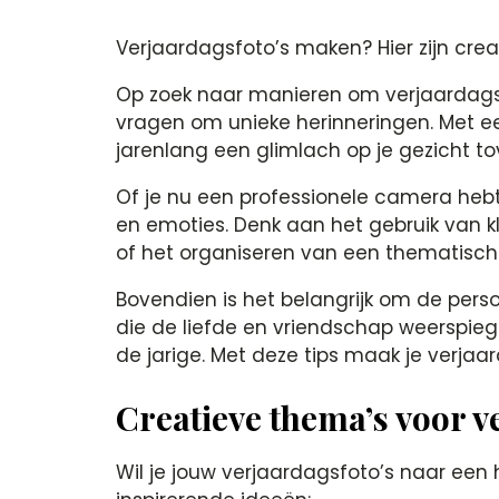
Verjaardagsfoto’s maken? Hier zijn crea
Op zoek naar manieren om verjaardagsf
vragen om unieke herinneringen. Met e
jarenlang een glimlach op je gezicht tov
Of je nu een professionele camera heb
en emoties. Denk aan het gebruik van k
of het organiseren van een thematische 
Bovendien is het belangrijk om de perso
die de liefde en vriendschap weerspiegel
de jarige. Met deze tips maak je verjaar
Creatieve thema’s voor v
Wil je jouw verjaardagsfoto’s naar een h