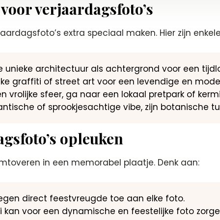
 voor verjaardagsfoto’s
aardagsfoto’s extra speciaal maken. Hier zijn enkel
 unieke architectuur als achtergrond voor een tijdloz
jke graffiti of street art voor een levendige en mode
 vrolijke sfeer, ga naar een lokaal pretpark of kermi
tische of sprookjesachtige vibe, zijn botanische t
agsfoto’s opleuken
mtoveren in een memorabel plaatje. Denk aan:
egen direct feestvreugde toe aan elke foto.
i kan voor een dynamische en feestelijke foto zorge