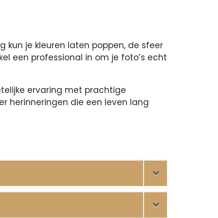
g kun je kleuren laten poppen, de sfeer
l een professional in om je foto’s echt
telijke ervaring met prachtige
ëer herinneringen die een leven lang