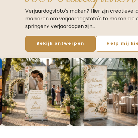
Verjaardagsfoto's maken? Hier zijn creatieve 
manieren om verjaardagsfoto's te maken die e
springen? Verjaardagen zijn…
Bekijk ontwerpen
Help mij ki