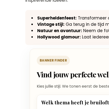
inspirerende ideeën:
Superheldenfeest:
Transformeer d
Vintage stijl:
Ga terug in de tijd m
Natuur en avontuur:
Neem de foto
Hollywood glamour:
Laat iedereen
BANNER FINDER
Vind jouw perfecte w
Kies jullie stijl. We tonen eerst de bes
Welk thema heeft je bruilof