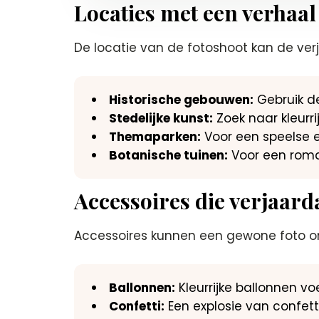
Locaties met een verhaal
De locatie van de fotoshoot kan de verj
Historische gebouwen:
Gebruik de
Stedelijke kunst:
Zoek naar kleurri
Themaparken:
Voor een speelse en
Botanische tuinen:
Voor een roman
Accessoires die verjaard
Accessoires kunnen een gewone foto o
Ballonnen:
Kleurrijke ballonnen vo
Confetti:
Een explosie van confett