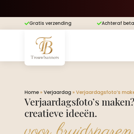
Gratis verzending
Achteraf beta


Home
»
Verjaardag
»
Verjaardagsfoto’s maken?
Verjaardagsfoto’s maken?
creatieve ideeën.​
voor bruidsparen