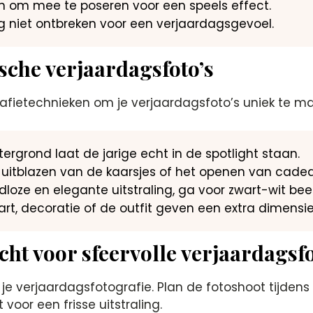
en om mee te poseren voor een speels effect.
g niet ontbreken voor een verjaardagsgevoel.
che verjaardagsfoto’s
afietechnieken om je verjaardagsfoto’s uniek te ma
rgrond laat de jarige echt in de spotlight staan.
itblazen van de kaarsjes of het openen van cadea
dloze en elegante uitstraling, ga voor zwart-wit bee
art, decoratie of de outfit geven een extra dimensi
cht voor sfeervolle verjaardagsfo
r je verjaardagsfotografie. Plan de fotoshoot tijde
oor een frisse uitstraling.