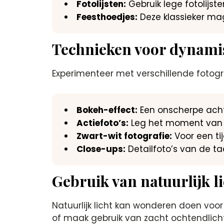
Fotolijsten:
Gebruik lege fotolijst
Feesthoedjes:
Deze klassieker ma
Technieken voor dynamis
Experimenteer met verschillende fotogr
Bokeh-effect:
Een onscherpe achte
Actiefoto’s:
Leg het moment van u
Zwart-wit fotografie:
Voor een tij
Close-ups:
Detailfoto’s van de ta
Gebruik van natuurlijk li
Natuurlijk licht kan wonderen doen voo
of maak gebruik van zacht ochtendlicht v