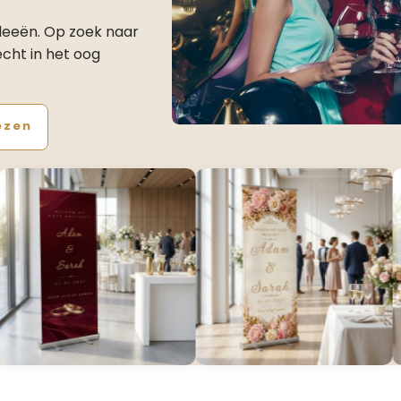
ideeën. Op zoek naar
cht in het oog
ezen