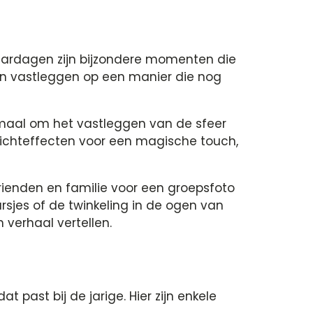
aardagen zijn bijzondere momenten die
en vastleggen op een manier die nog
emaal om het vastleggen van de sfeer
 lichteffecten voor een magische touch,
 vrienden en familie voor een groepsfoto
arsjes of de twinkeling in de ogen van
 verhaal vertellen.
 past bij de jarige. Hier zijn enkele