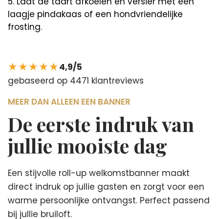
Laat de taart afkoelen en versier met een
laagje pindakaas of een hondvriendelijke
frosting.
★★★★★
4,9/5
gebaseerd op 4471 klantreviews
MEER DAN ALLEEN EEN BANNER
De eerste indruk van
jullie mooiste dag
Een stijvolle roll-up welkomstbanner maakt
direct indruk op jullie gasten en zorgt voor een
warme persoonlijke ontvangst. Perfect passend
bij jullie bruiloft.