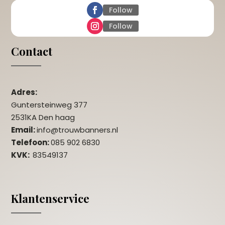
Follow
Follow
Contact
Adres:
Guntersteinweg 377
2531KA Den haag
Email:
info@trouwbanners.nl
Telefoon:
085 902 6830
KVK:
83549137
Klantenservice