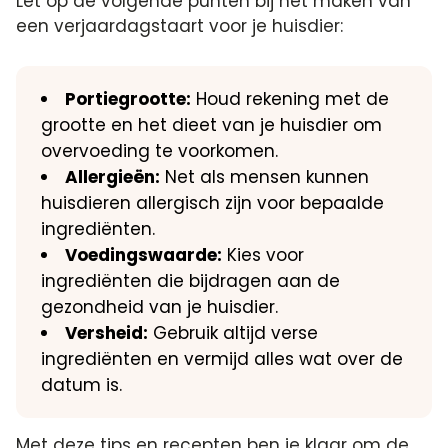
Let op de volgende punten bij het maken van
een verjaardagstaart voor je huisdier:
Portiegrootte:
Houd rekening met de
grootte en het dieet van je huisdier om
overvoeding te voorkomen.
Allergieën:
Net als mensen kunnen
huisdieren allergisch zijn voor bepaalde
ingrediënten.
Voedingswaarde:
Kies voor
ingrediënten die bijdragen aan de
gezondheid van je huisdier.
Versheid:
Gebruik altijd verse
ingrediënten en vermijd alles wat over de
datum is.
Met deze tips en recepten ben je klaar om de