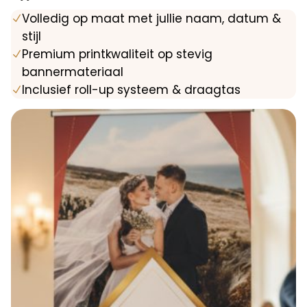
Volledig op maat met jullie naam, datum &
N
stijl
Premium printkwaliteit op stevig
N
bannermateriaal
Inclusief roll-up systeem & draagtas
N