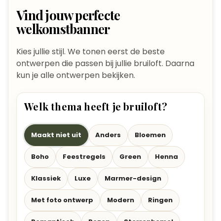
Vind jouw perfecte
welkomstbanner
Kies jullie stijl. We tonen eerst de beste
ontwerpen die passen bij jullie bruiloft. Daarna
kun je alle ontwerpen bekijken.
Welk thema heeft je bruiloft?
Maakt niet uit
Anders
Bloemen
Boho
Feestregels
Green
Henna
Klassiek
Luxe
Marmer-design
Met foto ontwerp
Modern
Ringen