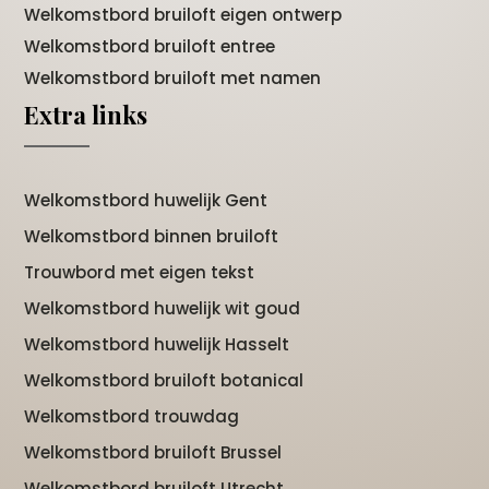
Welkomstbord bruiloft eigen ontwerp
Welkomstbord bruiloft entree
Welkomstbord bruiloft met namen
Extra links
Welkomstbord huwelijk Gent
Welkomstbord binnen bruiloft
Trouwbord met eigen tekst
Welkomstbord huwelijk wit goud
Welkomstbord huwelijk Hasselt
Welkomstbord bruiloft botanical
Welkomstbord trouwdag
Welkomstbord bruiloft Brussel
Welkomstbord bruiloft Utrecht