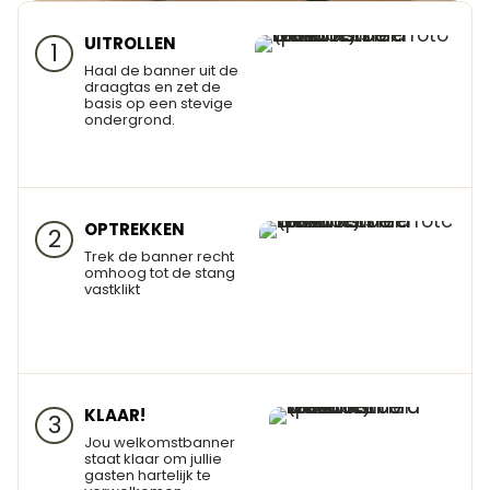
UITROLLEN
1
Haal de banner uit de
draagtas en zet de
basis op een stevige
ondergrond.
OPTREKKEN
2
Trek de banner recht
omhoog tot de stang
vastklikt
KLAAR!
3
Jou welkomstbanner
staat klaar om jullie
gasten hartelijk te