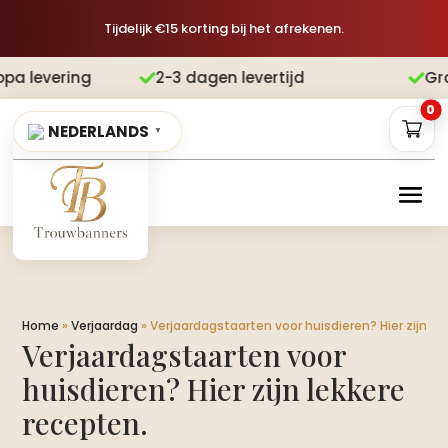
Tijdelijk €15 korting bij het afrekenen.
2-3 dagen levertijd
Gratis verzend


0
NEDERLANDS
▼
Home
»
Verjaardag
»
Verjaardagstaarten voor huisdieren? Hier zijn lek
Verjaardagstaarten voor
huisdieren? Hier zijn lekkere
recepten.​