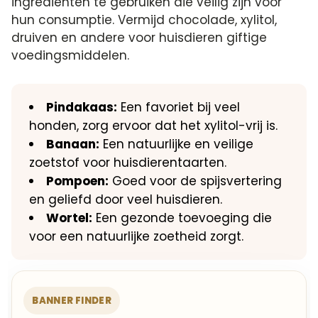
ingrediënten te gebruiken die veilig zijn voor
hun consumptie. Vermijd chocolade, xylitol,
druiven en andere voor huisdieren giftige
voedingsmiddelen.
Pindakaas:
Een favoriet bij veel
honden, zorg ervoor dat het xylitol-vrij is.
Banaan:
Een natuurlijke en veilige
zoetstof voor huisdierentaarten.
Pompoen:
Goed voor de spijsvertering
en geliefd door veel huisdieren.
Wortel:
Een gezonde toevoeging die
voor een natuurlijke zoetheid zorgt.
BANNER FINDER