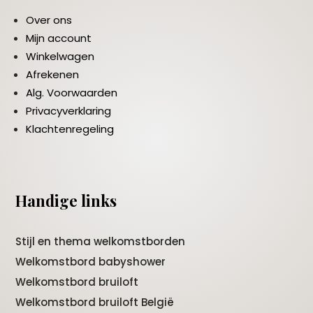
Over ons
Mijn account
Winkelwagen
Afrekenen
Alg. Voorwaarden
Privacyverklaring
Klachtenregeling
Handige links
Stijl en thema welkomstborden
Welkomstbord babyshower
Welkomstbord bruiloft
Welkomstbord bruiloft België