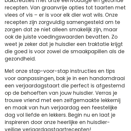
bakcreaties met onze eenvoudige en gezonde
recepten. Van graanvrije opties tot taarten met
vlees of vis – er is voor elk dier wat wils. Onze
recepten zijn zorgvuldig samengesteld om te
zorgen dat ze niet alleen smakelijk zijn, maar
ook de juiste voedingswaarden bevatten. Zo
weet je zeker dat je huisdier een traktatie krijgt
die goed is voor zowel de smaakpapillen als de
gezondheid.
Met onze stap-voor-stap instructies en tips
voor aanpassingen, bak je in een handomdraai
een verjaardagstaart die perfect is afgestemd
op de behoeften van jouw huisdier. Verras je
trouwe vriend met een zelfgemaakte lekkernij
en maak van hun verjaardag een feestelijke
dag vol liefde en lekkers. Begin nu en laat je
inspireren door onze heerlijke en huisdier-
veilige verjaardagstaartrecepten!