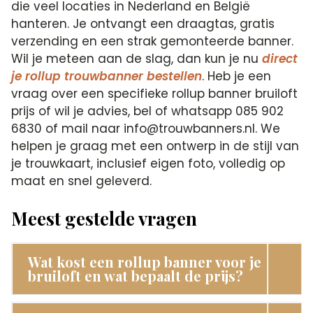
die veel locaties in Nederland en België
hanteren. Je ontvangt een draagtas, gratis
verzending en een strak gemonteerde banner.
Wil je meteen aan de slag, dan kun je nu
direct
je rollup trouwbanner bestellen
. Heb je een
vraag over een specifieke rollup banner bruiloft
prijs of wil je advies, bel of whatsapp 085 902
6830 of mail naar info@trouwbanners.nl. We
helpen je graag met een ontwerp in de stijl van
je trouwkaart, inclusief eigen foto, volledig op
maat en snel geleverd.
Meest gestelde vragen
Wat kost een rollup banner voor je
bruiloft en wat bepaalt de prijs?