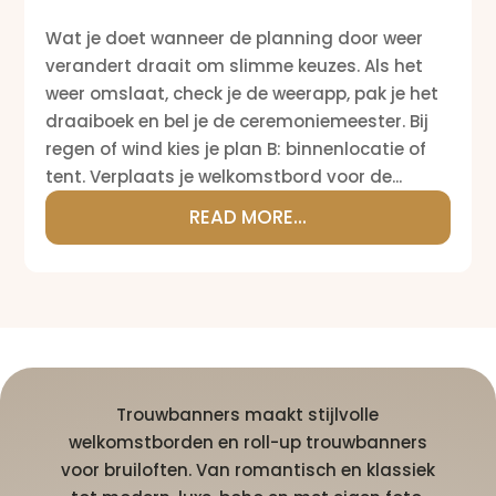
Wat je doet wanneer de planning door weer
verandert draait om slimme keuzes. Als het
weer omslaat, check je de weerapp, pak je het
draaiboek en bel je de ceremoniemeester. Bij
regen of wind kies je plan B: binnenlocatie of
tent. Verplaats je welkomstbord voor de...
READ MORE...
Trouwbanners maakt stijlvolle
welkomstborden en roll-up trouwbanners
voor bruiloften. Van romantisch en klassiek