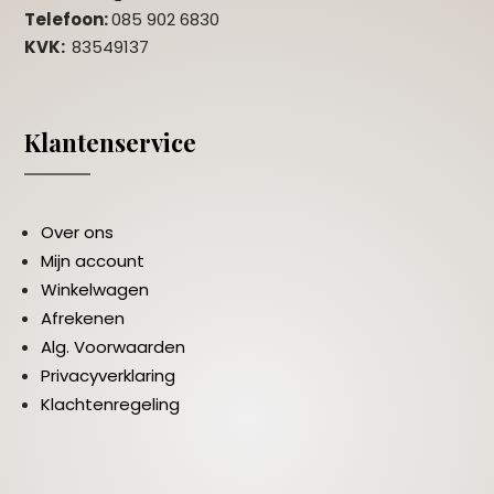
Telefoon:
085 902 6830
KVK:
83549137
Klantenservice
Over ons
Mijn account
Winkelwagen
Afrekenen
Alg. Voorwaarden
Privacyverklaring
Klachtenregeling