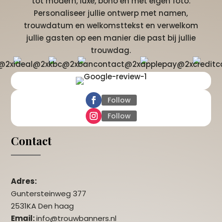
tot modern, luxe, boho en met eigen foto.
Personaliseer jullie ontwerp met namen,
trouwdatum en welkomsttekst en verwelkom
jullie gasten op een manier die past bij jullie
trouwdag.
Follow
Follow
Contact
Adres:
Guntersteinweg 377
2531KA Den haag
Email:
info@trouwbanners.nl