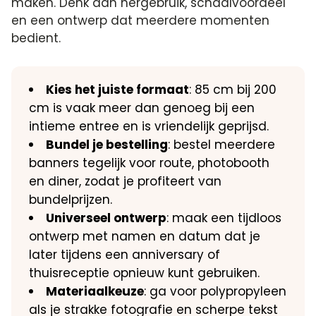
maken. Denk aan hergebruik, schaalvoordeel
en een ontwerp dat meerdere momenten
bedient.
Kies het juiste formaat
: 85 cm bij 200
cm is vaak meer dan genoeg bij een
intieme entree en is vriendelijk geprijsd.
Bundel je bestelling
: bestel meerdere
banners tegelijk voor route, photobooth
en diner, zodat je profiteert van
bundelprijzen.
Universeel ontwerp
: maak een tijdloos
ontwerp met namen en datum dat je
later tijdens een anniversary of
thuisreceptie opnieuw kunt gebruiken.
Materiaalkeuze
: ga voor polypropyleen
als je strakke fotografie en scherpe tekst