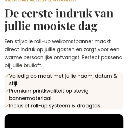
De eerste indruk van
jullie mooiste dag
Een stijvolle roll-up welkomstbanner maakt
direct indruk op jullie gasten en zorgt voor een
warme persoonlijke ontvangst. Perfect passend
bij jullie bruiloft.
Volledig op maat met jullie naam, datum &
N
stijl
Premium printkwaliteit op stevig
N
bannermateriaal
Inclusief roll-up systeem & draagtas
N