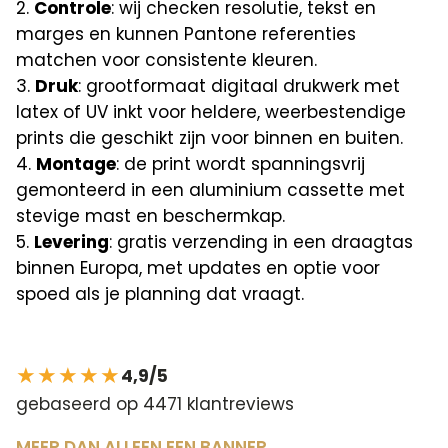
Controle
: wij checken resolutie, tekst en
marges en kunnen Pantone referenties
matchen voor consistente kleuren.
Druk
: grootformaat digitaal drukwerk met
latex of UV inkt voor heldere, weerbestendige
prints die geschikt zijn voor binnen en buiten.
Montage
: de print wordt spanningsvrij
gemonteerd in een aluminium cassette met
stevige mast en beschermkap.
Levering
: gratis verzending in een draagtas
binnen Europa, met updates en optie voor
spoed als je planning dat vraagt.
★★★★★
4,9/5
gebaseerd op 4471 klantreviews
MEER DAN ALLEEN EEN BANNER