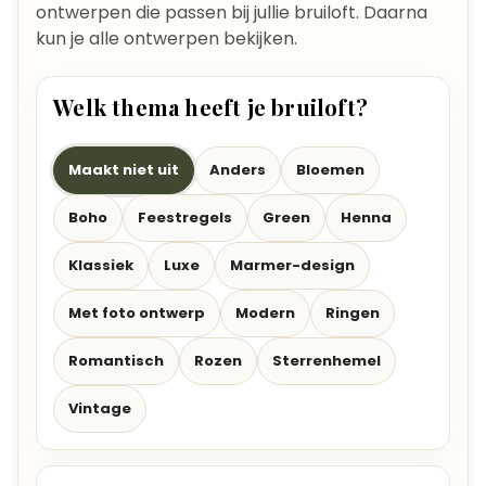
ontwerpen die passen bij jullie bruiloft. Daarna
kun je alle ontwerpen bekijken.
Welk thema heeft je bruiloft?
Maakt niet uit
Anders
Bloemen
Boho
Feestregels
Green
Henna
Klassiek
Luxe
Marmer-design
Met foto ontwerp
Modern
Ringen
Romantisch
Rozen
Sterrenhemel
Vintage