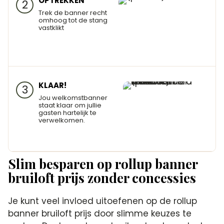
OPTREKKEN
2
Trek de banner recht
omhoog tot de stang
vastklikt
KLAAR!
3
Jou welkomstbanner
staat klaar om jullie
gasten hartelijk te
verwelkomen.
Slim besparen op rollup banner
bruiloft prijs zonder concessies
Je kunt veel invloed uitoefenen op de rollup
banner bruiloft prijs door slimme keuzes te