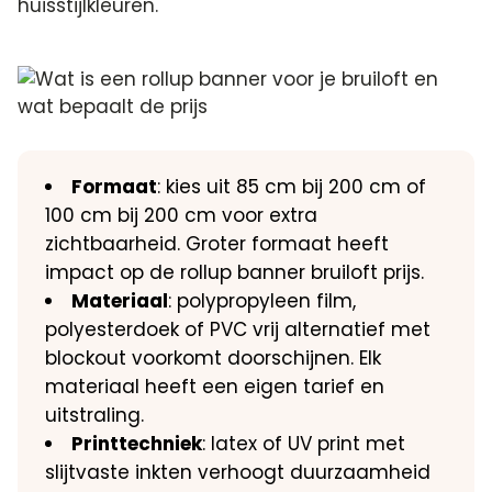
huisstijlkleuren.
Formaat
: kies uit 85 cm bij 200 cm of
100 cm bij 200 cm voor extra
zichtbaarheid. Groter formaat heeft
impact op de rollup banner bruiloft prijs.
Materiaal
: polypropyleen film,
polyesterdoek of PVC vrij alternatief met
blockout voorkomt doorschijnen. Elk
materiaal heeft een eigen tarief en
uitstraling.
Printtechniek
: latex of UV print met
slijtvaste inkten verhoogt duurzaamheid