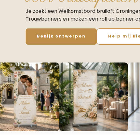
Je zoekt een Welkomstbord bruiloft Groningen d
Trouwbanners en maken een roll up banner o
Bekijk ontwerpen
Help mij ki