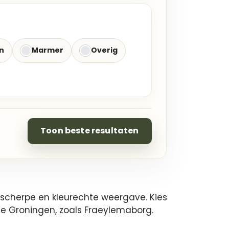
n
Marmer
Overig
Toon beste resultaten
scherpe en kleurechte weergave. Kies
cie Groningen, zoals Fraeylemaborg.