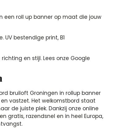
n een roll up banner op maat die jouw
 UV bestendige print, B1
richting en stijl. Lees onze Google
m
bruiloft Groningen in rollup banner
t en vastzet. Het welkomstbord staat
ar de juiste plek. Dankzij onze online
n gratis, razendsnel en in heel Europa,
ntvangst.