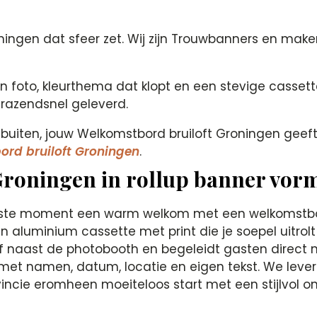
ningen dat sfeer zet. Wij zijn Trouwbanners en make
foto, kleurthema dat klopt en een stevige cassette.
razendsnel geleverd.
of buiten, jouw Welkomstbord bruiloft Groningen geeft 
ord bruiloft Groningen
.
Groningen in rollup banner vor
ste moment een warm welkom met een welkomstbord 
n aluminium cassette met print die je soepel uitrol
of naast de photobooth en begeleidt gasten direct na
 met namen, datum, locatie en eigen tekst. We levere
incie eromheen moeiteloos start met een stijlvol o