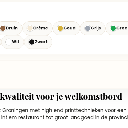
Bruin
Crème
Goud
Grijs
Groe
Wit
Zwart
kwaliteit voor je welkomstbord
t Groningen met high end printtechnieken voor een 
 intiem restaurant tot groot landgoed in de provin