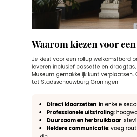
Waarom kiezen voor een
Je kiest voor een rollup welkomstbord 
leveren inclusief cassette en draagtas, 
Museum gemakkelijk kunt verplaatsen. O
tot Stadsschouwburg Groningen.
Direct klaarzetten
: in enkele se
Professionele uitstraling
: hoogwa
Duurzaam en herbruikbaar
: stev
Heldere communicatie
: voeg rou
zijn