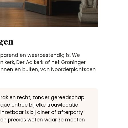
ngen
esparend en weerbestendig is. We
nikerk, Der Aa kerk of het Groninger
binnen en buiten, van Noorderplantsoen
strak en recht, zonder gereedschap
ue entree bij elke trouwlocatie
nzetbaar is bij diner of afterparty
ningen precies weten waar ze moeten