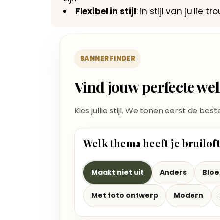
Flexibel in stijl
: in stijl van jullie
BANNER FINDER
Vind jouw perfecte w
Kies jullie stijl. We tonen eerst de bes
Welk thema heeft je bruilof
Maakt niet uit
Anders
Blo
Met foto ontwerp
Modern