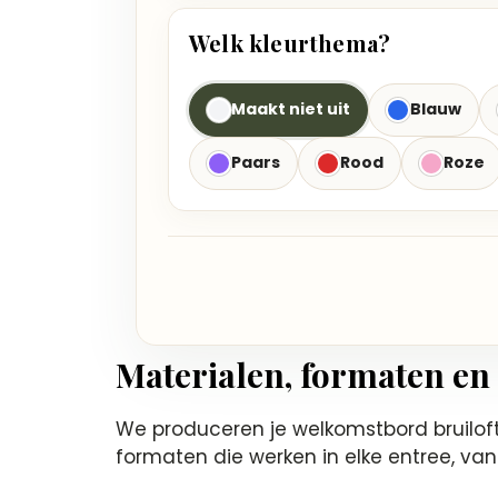
Welk kleurthema?
Maakt niet uit
Blauw
Paars
Rood
Roze
Materialen, formaten en 
We produceren je welkomstbord bruilof
formaten die werken in elke entree, van