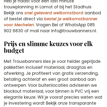
Heb je haast voor een last minute
trouwplanning in Lamot of bij het Stadhuis
Bekijk ons
snel geleverd welkomstbord
aanbod
of bestel direct via
bestel je welkomstbanner
voor Mechelen
. Vragen Bel of WhatsApp 085
902 6830 of mail naar info@trouwbanners.nl.
Prijs en slimme keuzes voor elk
budget
Met Trouwbanners kies je voor helder geprijsde
pakketten inclusief materiaal, draagtas en
afwerking. Je profiteert van gratis verzending,
betaling achteraf en een groot aanbod aan
ontwerpen. Voor buitenlocaties adviseren we
blockout materiaal, voor binnen is PVC vrij een
elegante keuze. Wil je vooraf precies weten wat
je investering wordt Bekijk onze transparante