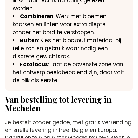
links naar rechts natuurlijk gelezen
worden.
Combineren
: Werk met bloemen,
kaarsen en linten voor extra diepte
zonder het bord te verstoppen.
Buiten
: Kies het blockout materiaal bij
felle zon en gebruik waar nodig een
discrete gewichtszak.
Fotofocus
: Laat de bovenste zone van
het ontwerp beeldbepalend zijn, daar valt
de blik als eerste.
Van bestelling tot levering in
Mechelen
Je bestelt zonder gedoe, met gratis verzending
en snelle levering in heel België en Europa.
Dankzij onze 5 op 5 ster Google reviews weet je