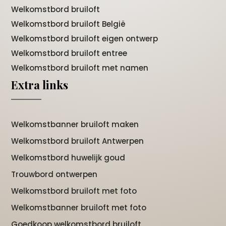
Welkomstbord bruiloft
Welkomstbord bruiloft België
Welkomstbord bruiloft eigen ontwerp
Welkomstbord bruiloft entree
Welkomstbord bruiloft met namen
Extra links
Welkomstbanner bruiloft maken
Welkomstbord bruiloft Antwerpen
Welkomstbord huwelijk goud
Trouwbord ontwerpen
Welkomstbord bruiloft met foto
Welkomstbanner bruiloft met foto
Goedkoop welkomstbord bruiloft