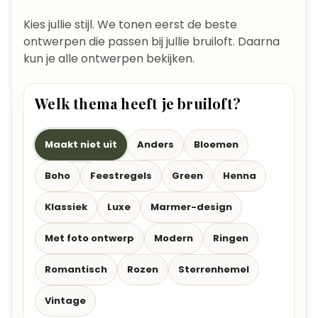
Kies jullie stijl. We tonen eerst de beste
ontwerpen die passen bij jullie bruiloft. Daarna
kun je alle ontwerpen bekijken.
Welk thema heeft je bruiloft?
Maakt niet uit
Anders
Bloemen
Boho
Feestregels
Green
Henna
Klassiek
Luxe
Marmer-design
Met foto ontwerp
Modern
Ringen
Romantisch
Rozen
Sterrenhemel
Vintage