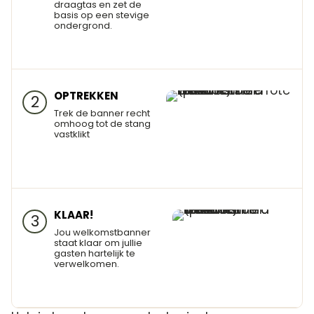
draagtas en zet de
basis op een stevige
ondergrond.
OPTREKKEN
2
Trek de banner recht
omhoog tot de stang
vastklikt
KLAAR!
3
Jou welkomstbanner
staat klaar om jullie
gasten hartelijk te
verwelkomen.