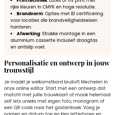
Printtechniek
: Latex of UV print met
rijke kleuren in CMYK en hoge resolutie.
Brandnorm
: Opties met B1 certificering
voor locaties die brandveiligheidseisen
hanteren.
Afwerking
: Strakke montage in een
aluminium cassette inclusief draagtas
en antislip voet.
Personalisatie en ontwerp in jouw
trouwstijl
Je maakt je welkomstbord bruiloft Mechelen in
onze online editor. Start met een ontwerp dat
matcht met jullie trouwkaart of maak helemaal
zelf iets unieks met eigen foto, monogram of
een QR code naar het gastenboek. Voeg je
namen en datum toe en kies lettertypes en