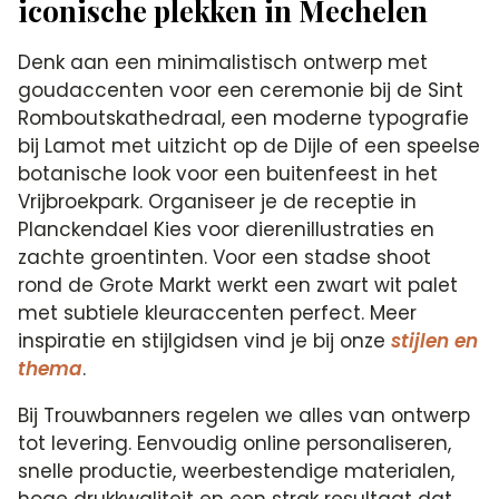
iconische plekken in Mechelen
Denk aan een minimalistisch ontwerp met
goudaccenten voor een ceremonie bij de Sint
Romboutskathedraal, een moderne typografie
bij Lamot met uitzicht op de Dijle of een speelse
botanische look voor een buitenfeest in het
Vrijbroekpark. Organiseer je de receptie in
Planckendael Kies voor dierenillustraties en
zachte groentinten. Voor een stadse shoot
rond de Grote Markt werkt een zwart wit palet
met subtiele kleuraccenten perfect. Meer
inspiratie en stijlgidsen vind je bij onze
stijlen en
thema
.
Bij Trouwbanners regelen we alles van ontwerp
tot levering. Eenvoudig online personaliseren,
snelle productie, weerbestendige materialen,
hoge drukkwaliteit en een strak resultaat dat