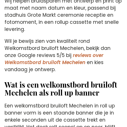
Wij helpen bruidsparen met ontwerp en print op
maat met naam datum en kleur, passend bij
stadhuis Grote Markt ceremonie receptie en
fotomoment, in een rollup cassette met snelle
levering.
Wil je bewijs zien van kwaliteit rond
Welkomstbord bruiloft Mechelen, bekijk dan
onze Google reviews 5/5 bij
reviews over
Welkomstbord bruiloft Mechelen
en kies
vandaag je ontwerp.
Wat is een welkomstbord bruiloft
Mechelen als roll up banner
Een welkomstbord bruiloft Mechelen in roll up
banner vorm is een staande banner die je in
enkele seconden uit de cassette trekt en
vastklikt. Het doek rolt soepel op en neer, blijft