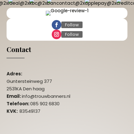
Follow
Follow
Contact
Adres:
Guntersteinweg 377
2531KA Den haag
Email:
info@trouwbanners.nl
Telefoon:
085 902 6830
KVK:
83549137