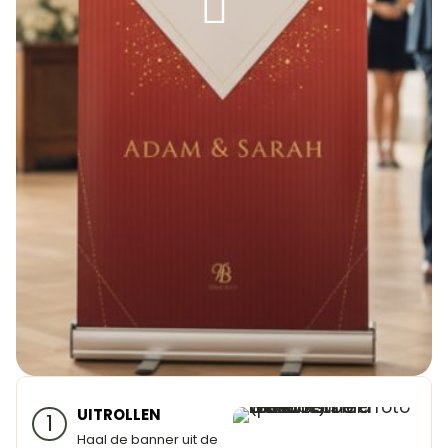
UITROLLEN
1
Haal de banner uit de