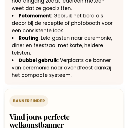
hoofdingang zodat iedereen meteen
weet dat ze goed zitten.
Fotomoment
: Gebruik het bord als
decor bij de receptie of photobooth voor
een consistente look.
Routing
: Leid gasten naar ceremonie,
diner en feestzaal met korte, heldere
teksten.
Dubbel gebruik
: Verplaats de banner
van ceremonie naar avondfeest dankzij
het compacte systeem.
BANNER FINDER
Vind jouw perfecte
welkomstbanner