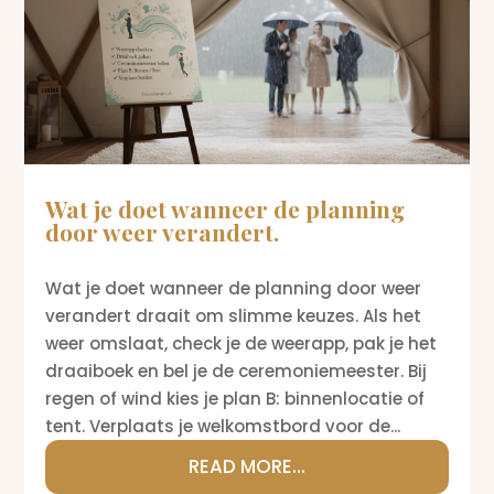
Wat je doet wanneer de planning
door weer verandert.
Wat je doet wanneer de planning door weer
verandert draait om slimme keuzes. Als het
weer omslaat, check je de weerapp, pak je het
draaiboek en bel je de ceremoniemeester. Bij
regen of wind kies je plan B: binnenlocatie of
tent. Verplaats je welkomstbord voor de...
READ MORE...