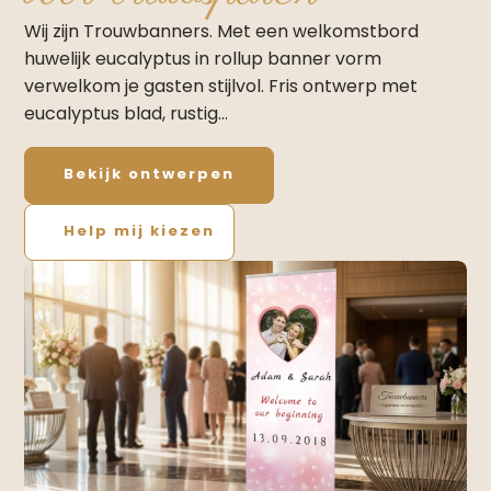
Wij zijn Trouwbanners. Met een welkomstbord
huwelijk eucalyptus in rollup banner vorm
verwelkom je gasten stijlvol. Fris ontwerp met
eucalyptus blad, rustig…
Bekijk ontwerpen
Help mij kiezen