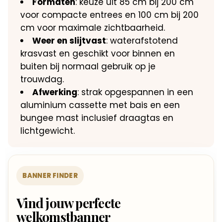
Formaten
: keuze uit 85 cm bij 200 cm
voor compacte entrees en 100 cm bij 200
cm voor maximale zichtbaarheid.
Weer en slijtvast
: waterafstotend
krasvast en geschikt voor binnen en
buiten bij normaal gebruik op je
trouwdag.
Afwerking
: strak opgespannen in een
aluminium cassette met bais en een
bungee mast inclusief draagtas en
lichtgewicht.
BANNER FINDER
Vind jouw perfecte
welkomstbanner