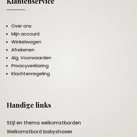
Klantenservice
Over ons
Mijn account
Winkelwagen
Afrekenen
Alg. Voorwaarden
Privacyverklaring
Klachtenregeling
Handige links
Stijl en thema welkomstborden
Welkomstbord babyshower