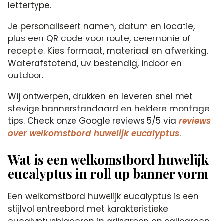
lettertype.
Je personaliseert namen, datum en locatie,
plus een QR code voor route, ceremonie of
receptie. Kies formaat, materiaal en afwerking.
Waterafstotend, uv bestendig, indoor en
outdoor.
Wij ontwerpen, drukken en leveren snel met
stevige bannerstandaard en heldere montage
tips. Check onze Google reviews 5/5 via
reviews
over welkomstbord huwelijk eucalyptus
.
Wat is een welkomstbord huwelijk
eucalyptus in roll up banner vorm
Een welkomstbord huwelijk eucalyptus is een
stijlvol entreebord met karakteristieke
eucalyptusbladeren in grijsgroen en saliegroen