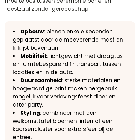
moeiteloos tussen ceremonie borrel en
feestzaal zonder gereedschap.
Opbouw
: binnen enkele seconden
geplaatst door de meeverende mast en
kliklijst bovenaan.
Mobiliteit
: lichtgewicht met draagtas
en ruimtebesparend in transport tussen
locaties en in de auto.
Duurzaamheid
: sterke materialen en
hoogwaardige print maken hergebruik
mogelijk voor verlovingsfeest diner en
after party.
Styling
: combineer met een
welkomsttafel bloemen linten of een
kaarsencluster voor extra sfeer bij de
entree.