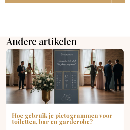
Andere artikelen
Hoe gebruik je pictogrammen voor
toiletten, bar en garderobe?