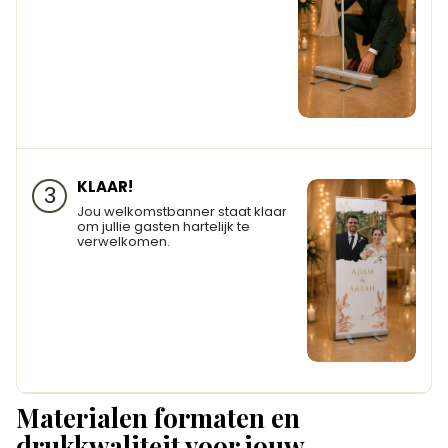
KLAAR!
3
Jou welkomstbanner staat klaar
om jullie gasten hartelijk te
verwelkomen.
Materialen formaten en
drukkwaliteit voor jouw