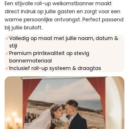
Een stijvolle roll-up welkomstbanner maakt
direct indruk op jullie gasten en zorgt voor een
warme persoonlijke ontvangst. Perfect passend
bij jullie bruiloft.
Volledig op maat met jullie naam, datum &
N
stijl
Premium printkwaliteit op stevig
N
bannermateriaal
Inclusief roll-up systeem & draagtas
N