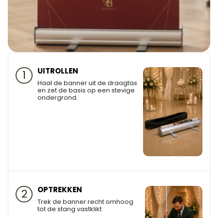
UITROLLEN
1
Haal de banner uit de draagtas
en zet de basis op een stevige
ondergrond.
OPTREKKEN
2
Trek de banner recht omhoog
tot de stang vastklikt