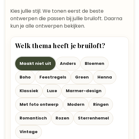
Kies jullie stijl. We tonen eerst de beste
ontwerpen die passen bij jullie bruiloft. Daarna
kun je alle ontwerpen bekijken.
Welk thema heeft je bruiloft?
Maakt niet uit
Anders
Bloemen
Boho
Feestregels
Green
Henna
Klassiek
Luxe
Marmer-design
Met foto ontwerp
Modern
Ringen
Romantisch
Rozen
Sterrenhemel
Vintage